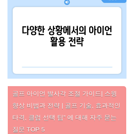
골프 아이언 발사각 조절 가이드| 스윙
향상 비법과 전략 | 골프 기술, 효과적인
타격, 클럽 선택 팁” 에 대해 자주 묻는
질문 TOP 5