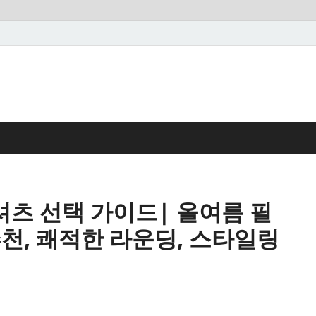
셔츠 선택 가이드| 올여름 필
추천, 쾌적한 라운딩, 스타일링