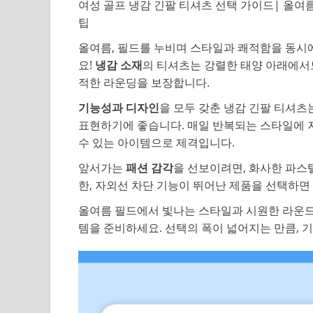
여성 골프 냉감 긴팔 티셔츠 선택 가이드| 올여름
팁
올여름, 필드를 누비며 스타일과 쾌적함을 동시
요!
냉감 소재
의 티셔츠는 강렬한 태양 아래에서
적한 라운딩을 보장합니다.
기능성과 디자인
을 모두 갖춘 냉감 긴팔 티셔
표현하기에 좋습니다. 매일 반복되는 스타일에 
수 있는 아이템으로 제격입니다.
앞서가는
패션 감각
을 선보이려면, 화사한 파스
한, 자외선 차단 기능이 뛰어난 제품을 선택하면
올여름 필드에서 빛나는 스타일과 시원한 라운드를
템을 준비하세요. 선택의 폭이 넓어지는 만큼, 