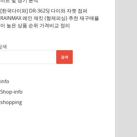
이트 및 경기 분석
[한국다이와] DR-3625J 다이와 자켓 점퍼
RAINMAX 레인 재킷 (형제피싱) 추천 재구매율
이 높은 상품 순위 가격비교 정리
검색
검색
info
Shop-info
shopping