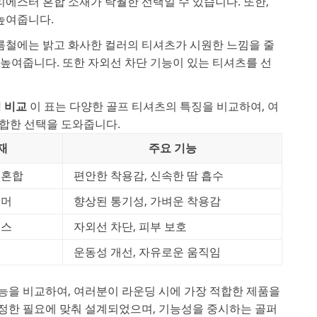
에스터 혼합 소재가 탁월한 선택일 수 있습니다. 또한,
높여줍니다.
름철에는 밝고 화사한 컬러의 티셔츠가 시원한 느낌을 줄
 높여줍니다. 또한 자외선 차단 기능이 있는 티셔츠를 선
 비교
이 표는 다양한 골프 티셔츠의 특징을 비교하여, 여
합한 선택을 도와줍니다.
재
주요 기능
 혼합
편안한 착용감, 신속한 땀 흡수
리머
향상된 통기성, 가벼운 착용감
덱스
자외선 차단, 피부 보호
운동성 개선, 자유로운 움직임
능을 비교하여, 여러분이 라운딩 시에 가장 적합한 제품을
특정한 필요에 맞춰 설계되었으며, 기능성을 중시하는 골퍼