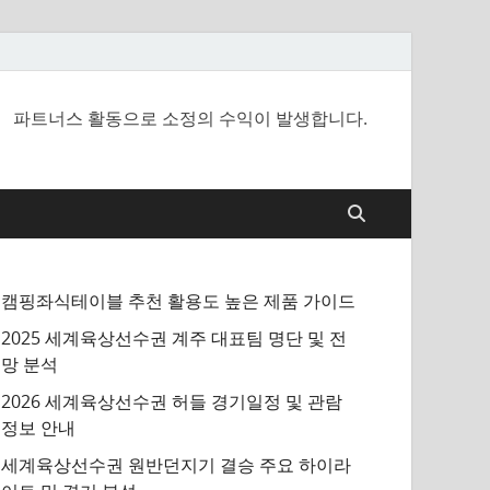
파트너스 활동으로 소정의 수익이 발생합니다.
캠핑좌식테이블 추천 활용도 높은 제품 가이드
2025 세계육상선수권 계주 대표팀 명단 및 전
망 분석
2026 세계육상선수권 허들 경기일정 및 관람
정보 안내
세계육상선수권 원반던지기 결승 주요 하이라