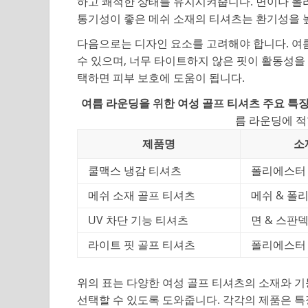
하고 쾌적한 상태를 유지시켜줍니다. 면이나 폴리
통기성이 좋은 메쉬 소재의 티셔츠는 환기성을 
다음으로는 디자인 요소를 고려해야 합니다. 여
수 있으며, 너무 타이트하지 않은 핏이 활동성을
택하면 피부 보호에 도움이 됩니다.
여름 라운딩을 위한 여성 골프 티셔츠 주요 특징
름 라운딩에 적
제품명
소
쿨맥스 냉감 티셔츠
폴리에스터
메쉬 소재 골프 티셔츠
메쉬 & 폴
UV 차단 기능 티셔츠
면 & 스판
라이트 핏 골프 티셔츠
폴리에스터
위의 표는 다양한 여성 골프 티셔츠의 소재와 기
선택할 수 있도록 도와줍니다. 각각의 제품은 