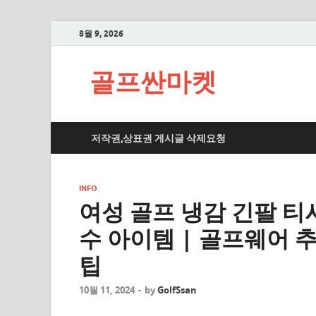
8월 9, 2026
골프싼마켓
저작권,상표권 게시글 삭제요청
INFO
여성 골프 냉감 긴팔 티
수 아이템 | 골프웨어 
팁
10월 11, 2024
-
by
GolfSsan