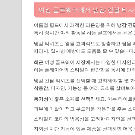
여성 골프웨어에서 냉감 긴팔 티
여름철 필드에서 쾌적한 라운딩을 위해
냉감 긴
특히 장시간 야외 활동을 하는 골프에서는 체온
냉감 티셔츠는 열을 효과적으로 방출하고 땀을 
따라서, 열사병 예방에도 도움을 줄 수 있습니다.
최근 여성 골프웨어 시장에서는 다양한 디자인과
이는 플레이어의 스타일과 편안함을 동시에 만족
냉감 긴팔 티셔츠를 선택할 때 고려해야 할 몇 
착용감, 디자인, 기능성 등 여러 요소를 살펴보아
통기성
이 좋은 소재를 선택하세요. 이는 타이트
피부에
마찰이 적고
부드러운 착용감을 주는 소
스타일과 코디의 범용성을 고려한 디자인을 선
자외선 차단 기능이 있는 제품을 선택하면 더욱 