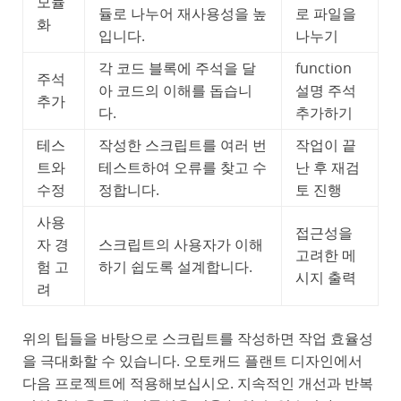
모듈
듈로 나누어 재사용성을 높
로 파일을
화
입니다.
나누기
각 코드 블록에 주석을 달
function
주석
아 코드의 이해를 돕습니
설명 주석
추가
다.
추가하기
테스
작성한 스크립트를 여러 번
작업이 끝
트와
테스트하여 오류를 찾고 수
난 후 재검
수정
정합니다.
토 진행
사용
접근성을
자 경
스크립트의 사용자가 이해
고려한 메
험 고
하기 쉽도록 설계합니다.
시지 출력
려
위의 팁들을 바탕으로 스크립트를 작성하면 작업 효율성
을 극대화할 수 있습니다. 오토캐드 플랜트 디자인에서
다음 프로젝트에 적용해보십시오. 지속적인 개선과 반복