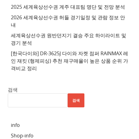
2025 세계육상선수권 계주 대표팀 명단 및 전망 분석
2026 세계육상선수권 허들 경기일정 및 관람 정보 안
내
세계육상선수권 원반던지기 결승 주요 하이라이트 및
경기 분석
[한국다이와] DR-3625J 다이와 자켓 점퍼 RAINMAX 레
인 재킷 (형제피싱) 추천 재구매율이 높은 상품 순위 가
격비교 정리
검색
검색
info
Shop-info