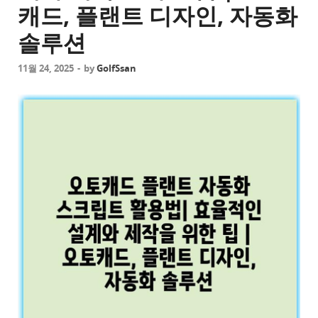
캐드, 플랜트 디자인, 자동화
솔루션
11월 24, 2025
-
by
GolfSsan