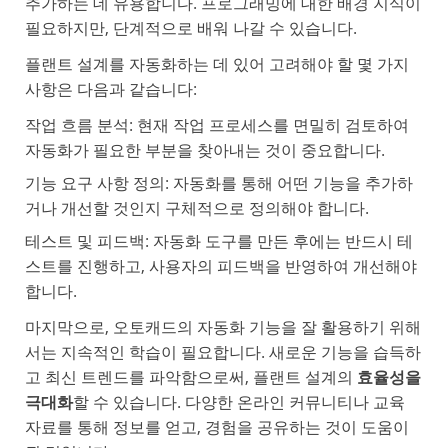
추가하는 데 유용합니다. 프로그래밍에 대한 배경 지식이
필요하지만, 단계적으로 배워 나갈 수 있습니다.
플랜트 설계를 자동화하는 데 있어 고려해야 할 몇 가지
사항은 다음과 같습니다:
작업 흐름 분석: 현재 작업 프로세스를 면밀히 검토하여
자동화가 필요한 부분을 찾아내는 것이 중요합니다.
기능 요구 사항 정의: 자동화를 통해 어떤 기능을 추가하
거나 개선할 것인지 구체적으로 정의해야 합니다.
테스트 및 피드백: 자동화 도구를 만든 후에는 반드시 테
스트를 진행하고, 사용자의 피드백을 반영하여 개선해야
합니다.
마지막으로, 오토캐드의 자동화 기능을 잘 활용하기 위해
서는 지속적인 학습이 필요합니다. 새로운 기능을 습득하
고 최신 트렌드를 파악함으로써, 플랜트 설계의
효율성을
극대화
할 수 있습니다. 다양한 온라인 커뮤니티나 교육
자료를 통해 정보를 얻고, 경험을 공유하는 것이 도움이