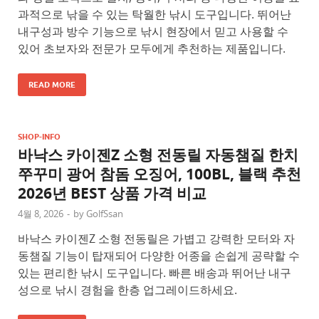
과적으로 낚을 수 있는 탁월한 낚시 도구입니다. 뛰어난
내구성과 방수 기능으로 낚시 현장에서 믿고 사용할 수
있어 초보자와 전문가 모두에게 추천하는 제품입니다.
READ MORE
SHOP-INFO
바낙스 카이젠Z 소형 전동릴 자동챔질 한치
쭈꾸미 광어 참돔 오징어, 100BL, 블랙 추천
2026년 BEST 상품 가격 비교
4월 8, 2026
-
by
GolfSsan
바낙스 카이젠Z 소형 전동릴은 가볍고 강력한 모터와 자
동챔질 기능이 탑재되어 다양한 어종을 손쉽게 공략할 수
있는 편리한 낚시 도구입니다. 빠른 배송과 뛰어난 내구
성으로 낚시 경험을 한층 업그레이드하세요.