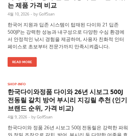
는 제품 가격 비교
4월 10, 2026
-
by
GolfSsan
한국어 지원과 딥존 시스템이 탑재된 다이와 21 딥존
500JP는 강력한 성능과 내구성으로 다양한 수심 환경에
서 안정적인 낚시 경험을 제공하며, 사용자 친화적 인터
페이스로 초보부터 전문가까지 만족시켜줍니다.
READ MORE
SHOP-INFO
한국다이와정품 다이와 26년 시보그 500J
전동릴 갈치 방어 부시리 지깅릴 추천 (인기
브랜드 순위, 가격 비교)
4월 9, 2026
-
by
GolfSsan
한국다이와 정품 26년 시보그 500J 전동릴은 강력한 파워
와 정밀 조작으로 갈치, 방어, 부시리 등 다양한 어종을 효