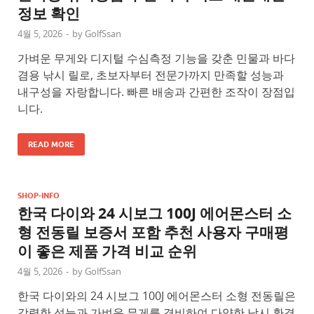
정보 확인
4월 5, 2026
-
by
GolfSsan
가벼운 무게와 디지털 수심측정 기능을 갖춘 민물과 바다
겸용 낚시 릴로, 초보자부터 전문가까지 만족할 성능과
내구성을 자랑합니다. 빠른 배송과 간편한 조작이 장점입
니다.
READ MORE
SHOP-INFO
한국 다이와 24 시보그 100J 에어몬스터 소
형 전동릴 보증서 포함 추천 사용자 구매평
이 좋은 제품 가격 비교 순위
4월 5, 2026
-
by
GolfSsan
한국 다이와의 24 시보그 100J 에어몬스터 소형 전동릴은
강력한 성능과 가벼운 무게를 겸비하여 다양한 낚시 환경