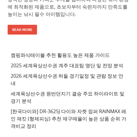
에 최적화된 제품으로, 초보자부터 숙련자까지 만족도를
높이는 낚시 필수 아이템입니다.
READ MORE
캠핑좌식테이블 추천 활용도 높은 제품 가이드
2025 세계육상선수권 계주 대표팀 명단 및 전망 분석
2026 세계육상선수권 허들 경기일정 및 관람 정보 안
내
세계육상선수권 원반던지기 결승 주요 하이라이트 및
경기 분석
[한국다이와] DR-3625J 다이와 자켓 점퍼 RAINMAX 레
인 재킷 (형제피싱) 추천 재구매율이 높은 상품 순위 가
격비교 정리