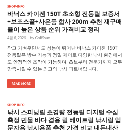
SHOP-INFO
바낙스 카이젠 150T 초소형 전동릴 보증서
+보조스풀+사은품 합사 200m 추천 재구매
율이 높은 상품 순위 가격비교 정리
4월 6, 2026
-
by
GolfSsan
작고 가벼우면서도 성능이 뛰어난 바낙스 카이젠 150T
전동릴은 방수 기능과 정밀 제어로 다양한 낚시 환경에서
도 안정적인 조작이 가능하며, 초보부터 전문가까지 모두
만족시킬 수 있는 최고의 낚시 파트너입니다.
READ MORE
SHOP-INFO
낚시 스피닝릴 초경량 전동릴 디지털 수심
측정 민물 바다 겸용 릴 베이트릴 낚시릴 입
문자용 낚시용품 추천 가격 비교 내돈내산