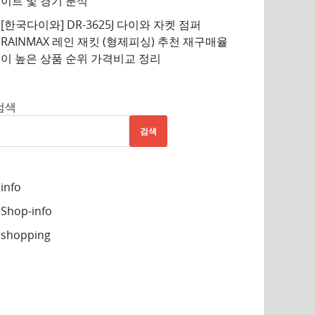
이트 및 경기 분석
[한국다이와] DR-3625J 다이와 자켓 점퍼
RAINMAX 레인 재킷 (형제피싱) 추천 재구매율
이 높은 상품 순위 가격비교 정리
검색
검색
info
Shop-info
shopping