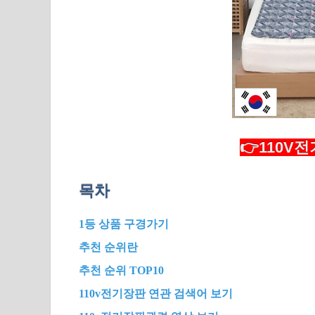
👉110V
목차
1등 상품 구경가기
추천 순위란
추천 순위 TOP10
110v전기장판 연관 검색어 보기