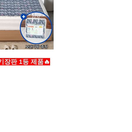
전기장판 1등 제품🔥