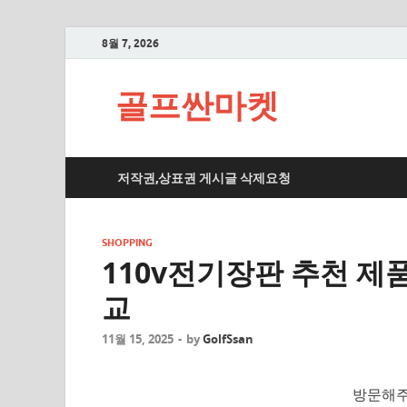
8월 7, 2026
골프싼마켓
저작권,상표권 게시글 삭제요청
SHOPPING
110v전기장판 추천 제품
교
11월 15, 2025
-
by
GolfSsan
방문해주