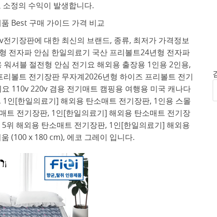
 소정의 수익이 발생합니다.
품 Best 구매 가이드 가격 비교
10v전기장판에 대한 최신의 브랜드, 종류, 최저가 가격정보
년형 전자파 안심 한일의료기 국산 프리볼트24년형 전자파
겸용 워셔블 절전형 안심 전기요 해외용 출장용 1인용 2인용,
하이즈 프리볼트 전기장판 무자계2026년형 하이즈 프리볼트 전기
 110v 220v 겸용 전기매트 캠핑용 여행용 미국 캐나다
, 1인[한일의료기] 해외용 탄소매트 전기장판, 1인용 스몰
외용 탄소매트 전기장판, 1인[한일의료기] 해외용 탄소매트 전기장
그레이 , 5위 해외용 탄소매트 전기장판, 1인[한일의료기] 해외용
100 x 180 cm), 에코 그레이 입니다.