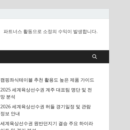
파트너스 활동으로 소정의 수익이 발생합니다.
캠핑좌식테이블 추천 활용도 높은 제품 가이드
2025 세계육상선수권 계주 대표팀 명단 및 전
망 분석
2026 세계육상선수권 허들 경기일정 및 관람
정보 안내
세계육상선수권 원반던지기 결승 주요 하이라