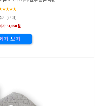
행용 미국 캐나다 호주 일본 유럽
★★★★★
후기 (15개)
가 51,050원