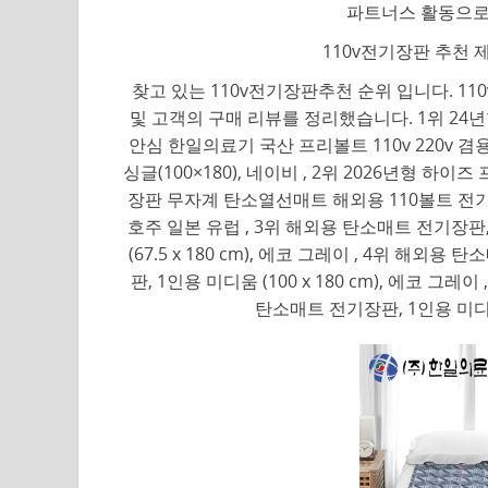
파트너스 활동으로
110v전기장판 추천 제
찾고 있는 110v전기장판추천 순위 입니다. 1
및 고객의 구매 리뷰를 정리했습니다. 1위 24
안심 한일의료기 국산 프리볼트 110v 220v 
싱글(100×180), 네이비 , 2위 2026년형 
장판 무자계 탄소열선매트 해외용 110볼트 전기요
호주 일본 유럽 , 3위 해외용 탄소매트 전기장판
(67.5 x 180 cm), 에코 그레이 , 4위 해
판, 1인용 미디움 (100 x 180 cm), 에코 
탄소매트 전기장판, 1인용 미디움 (