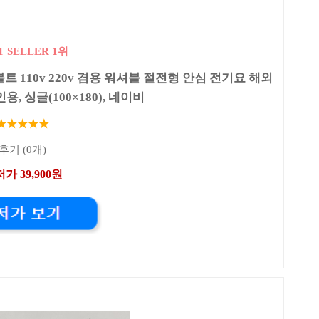
T SELLER 1위
 110v 220v 겸용 워셔블 절전형 안심 전기요 해외
용, 싱글(100×180), 네이비
★★★★★
후기 (0개)
가 39,900원