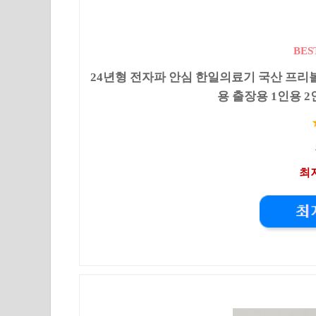
BES
24년형 전자파 안심 한일의료기 국산 프리볼트
용 출장용 1인용 2인
최저