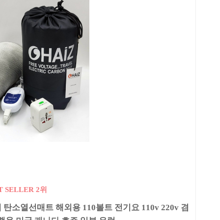
T SELLER 2위
탄소열선매트 해외용 110볼트 전기요 110v 220v 겸