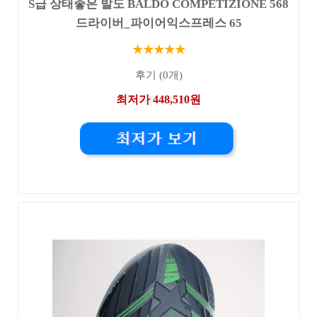
S급 상태좋은 발도 BALDO COMPETIZIONE 568
드라이버_파이어익스프레스 65
★★★★★
후기 (0개)
최저가 448,510원