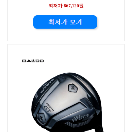
최저가 667,120원