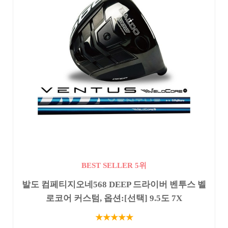
BEST SELLER 5위
발도 컴페티지오네568 DEEP 드라이버 벤투스 벨
로코어 커스텀, 옵션:[선택] 9.5도 7X
★★★★★