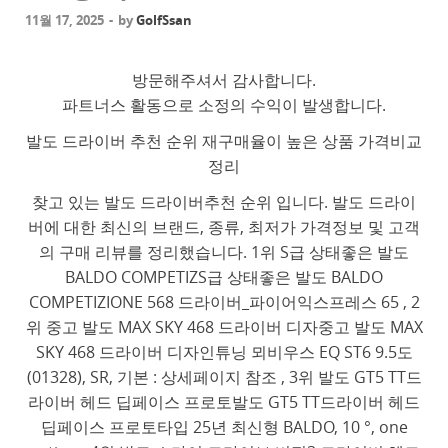
11월 17, 2025
-
by
GolfSsan
방문해주셔서 감사합니다.
파트너스 활동으로 소정의 수익이 발생합니다.
발도 드라이버 추천 순위 재구매율이 높은 상품 가격비교
정리
찾고 있는 발도 드라이버추천 순위 입니다. 발도 드라이
버에 대한 최신의 브랜드, 종류, 최저가 가격정보 및 고객
의 구매 리뷰를 정리했습니다. 1위 S급 상태좋은 발도
BALDO COMPETIZS급 상태좋은 발도 BALDO
COMPETIZIONE 568 드라이버_파이어익스프레스 65 , 2
위 중고 발도 MAX SKY 468 드라이버 디자중고 발도 MAX
SKY 468 드라이버 디자인튜닝 뫼비우스 EQ ST6 9.5도
(01328), SR, 기본 : 상세페이지 참조 , 3위 발도 GT5 TT드
라이버 헤드 딥페이스 프로토발도 GT5 TT드라이버 헤드
딥페이스 프로토타입 25년 최신형 BALDO, 10 °, one