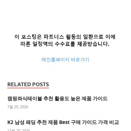
메인홈페이지 바로가기
추
천
RELATED POSTS
사
이
캠핑좌식테이블 추천 활용도 높은 제품 가이드
트
7월 29, 2026
추
K2 남성 패딩 추천 제품 Best 구매 가이드 가격 비교
천
사
11월 20, 2025