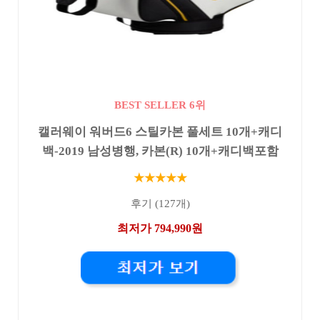
BEST SELLER 6위
캘러웨이 워버드6 스틸카본 풀세트 10개+캐디
백-2019 남성병행, 카본(R) 10개+캐디백포함
★★★★★
후기 (127개)
최저가 794,990원