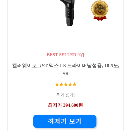
BEST SELLER 9위
캘러웨이로그ST 맥스 LS 드라이버남성용, 10.5도,
SR
★★★★★
후기 (5개)
최저가 394,600원