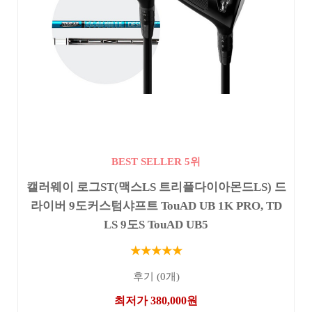
BEST SELLER 5위
캘러웨이 로그ST(맥스LS 트리플다이아몬드LS) 드
라이버 9도커스텀샤프트 TouAD UB 1K PRO, TD
LS 9도S TouAD UB5
★★★★★
후기 (0개)
최저가 380,000원