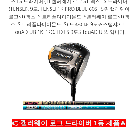
스 LS 드라이버 (TE캘러웨이 로그 ST 맥스 LS 드라이버
(TENSEI), 9도, TENSEI 1K PRO BLUE 60S , 5위 캘러웨이
로그ST(맥스LS 트리플다이아몬드LS캘러웨이 로그ST(맥
스LS 트리플다이아몬드LS) 드라이버 9도커스텀샤프트
TouAD UB 1K PRO, TD LS 9도S TouAD UB5 입니다.
👉캘러웨이 로그 드라이버 1등 제품🔥