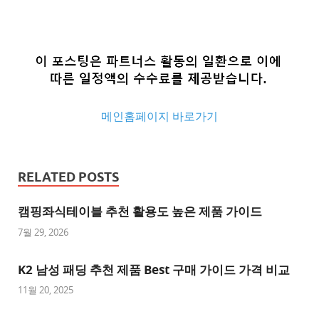
메인홈페이지 바로가기
추
천
RELATED POSTS
사
이
캠핑좌식테이블 추천 활용도 높은 제품 가이드
트
7월 29, 2026
추
K2 남성 패딩 추천 제품 Best 구매 가이드 가격 비교
천
사
11월 20, 2025
이