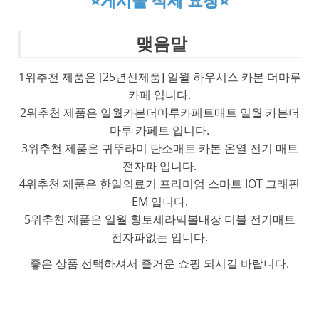
⭐게시물 삭제 요청⭐
맺음말
1위추천 제품은 [25년신제품] 일월 하우시스 카본 더마루
카페 입니다.
2위추천 제품은 일월카본더마루카페트매트 일월 카본더
마루 카페트 입니다.
3위추천 제품은 귀뚜라미 탄소매트 카본 온열 전기 매트
전자파 입니다.
4위추천 제품은 한일의료기 프리미엄 스마트 IOT 그래핀
EM 입니다.
5위추천 제품은 일월 황토세라믹볼내장 더블 전기매트
전자파없는 입니다.
좋은 상품 선택하셔서 즐거운 쇼핑 되시길 바랍니다.