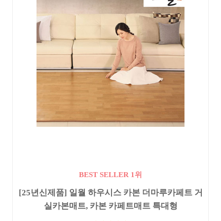
BEST SELLER 1위
[25년신제품] 일월 하우시스 카본 더마루카페트 거
실카본매트, 카본 카페트매트 특대형