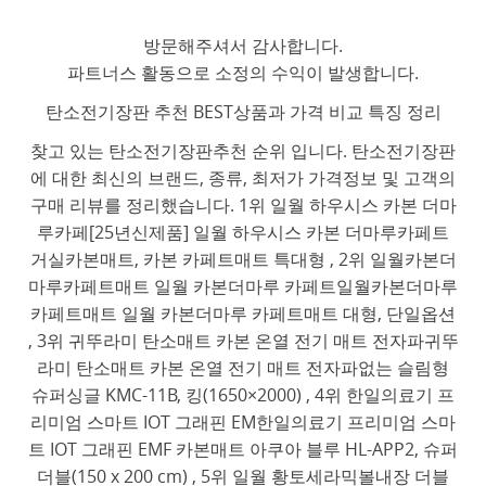
방문해주셔서 감사합니다.
파트너스 활동으로 소정의 수익이 발생합니다.
탄소전기장판 추천 BEST상품과 가격 비교 특징 정리
찾고 있는 탄소전기장판추천 순위 입니다. 탄소전기장판
에 대한 최신의 브랜드, 종류, 최저가 가격정보 및 고객의
구매 리뷰를 정리했습니다. 1위 일월 하우시스 카본 더마
루카페[25년신제품] 일월 하우시스 카본 더마루카페트
거실카본매트, 카본 카페트매트 특대형 , 2위 일월카본더
마루카페트매트 일월 카본더마루 카페트일월카본더마루
카페트매트 일월 카본더마루 카페트매트 대형, 단일옵션
, 3위 귀뚜라미 탄소매트 카본 온열 전기 매트 전자파귀뚜
라미 탄소매트 카본 온열 전기 매트 전자파없는 슬림형
슈퍼싱글 KMC-11B, 킹(1650×2000) , 4위 한일의료기 프
리미엄 스마트 IOT 그래핀 EM한일의료기 프리미엄 스마
트 IOT 그래핀 EMF 카본매트 아쿠아 블루 HL-APP2, 슈퍼
더블(150 x 200 cm) , 5위 일월 황토세라믹볼내장 더블