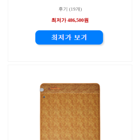
후기 (19개)
최저가 486,500원