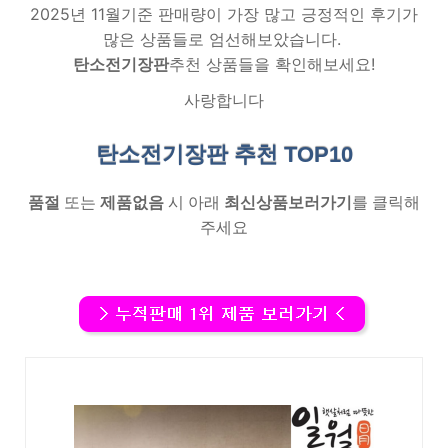
2025년 11월기준 판매량이 가장 많고 긍정적인 후기가
많은 상품들로 엄선해보았습니다.
탄소전기장판
추천 상품들을 확인해보세요!
사랑합니다
탄소전기장판 추천
TOP10
품절
또는
제품없음
시 아래
최신상품보러가기
를 클릭해
주세요