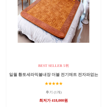
BEST SELLER 5위
일월 황토세라믹볼내장 더블 전기매트 전자파없는
★★★★★
후기 (1개)
최저가 418,000원