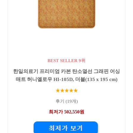
BEST SELLER 9위
한일의료기 프리미엄 카본 탄소열선 그래핀 어싱
매트 허니옐로우 HI-105D, 더블(135 x 195 cm)
★★★★★
후기 (19개)
최저가 502,550원