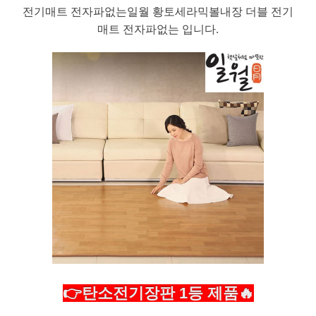
전기매트 전자파없는일월 황토세라믹볼내장 더블 전기
매트 전자파없는 입니다.
👉탄소전기장판 1등 제품🔥