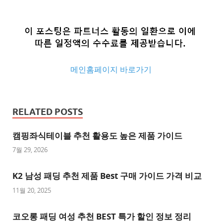
메인홈페이지 바로가기
추
천
RELATED POSTS
사
이
캠핑좌식테이블 추천 활용도 높은 제품 가이드
트
7월 29, 2026
추
K2 남성 패딩 추천 제품 Best 구매 가이드 가격 비교
천
사
11월 20, 2025
이
트
코오롱 패딩 여성 추천 BEST 특가 할인 정보 정리