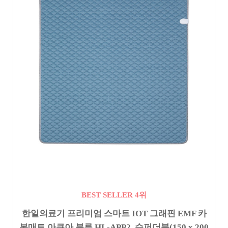
BEST SELLER 4위
한일의료기 프리미엄 스마트 IOT 그래핀 EMF 카
본매트 아쿠아 블루 HL-APP2, 슈퍼더블(150 x 200