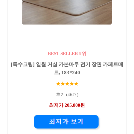
BEST SELLER 9위
[특수코팅] 일월 거실 카본마루 전기 장판 카페트매
트, 183*240
★★★★★
후기 (46개)
최저가 205,800원