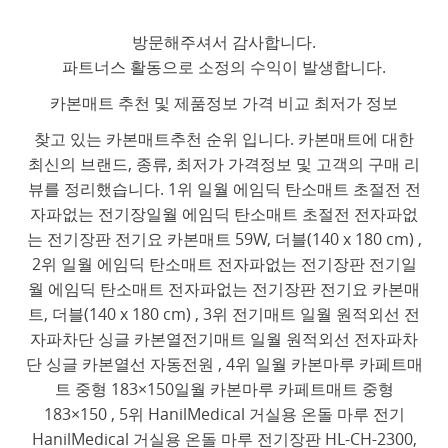
방문해주셔서 감사합니다.
파트너스 활동으로 소정의 수익이 발생합니다.
카본매트 추천 및 제품정보 가격 비교 최저가 정보
찾고 있는 카본매트추천 순위 입니다. 카본매트에 대한
최신의 브랜드, 종류, 최저가 가격정보 및 고객의 구매 리
뷰를 정리했습니다. 1위 일월 에임딕 탄소매트 초절전 전
자파없는 전기장일월 에임딕 탄소매트 초절전 전자파없
는 전기장판 전기요 카본매트 59W, 더블(140 x 180 cm) ,
2위 일월 에임딕 탄소매트 전자파없는 전기장판 전기일
월 에임딕 탄소매트 전자파없는 전기장판 전기요 카본매
트, 더블(140 x 180 cm) , 3위 전기매트 일월 원적외선 전
자파차단 싱글 카본열전기매트 일월 원적외선 전자파차
단 싱글 카본열선 자동전원 , 4위 일월 카본마루 카페트매
트 중형 183×150일월 카본마루 카페트매트 중형
183×150 , 5위 HanilMedical 거실용 온돌 마루 전기
HanilMedical 거실용 온돌 마루 전기장판 HL-CH-2300,