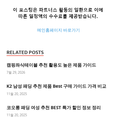
메인홈페이지 바로가기
추
천
RELATED POSTS
사
이
캠핑좌식테이블 추천 활용도 높은 제품 가이드
트
7월 29, 2026
추
K2 남성 패딩 추천 제품 Best 구매 가이드 가격 비교
천
사
11월 20, 2025
이
트
코오롱 패딩 여성 추천 BEST 특가 할인 정보 정리
1
11월 20, 2025