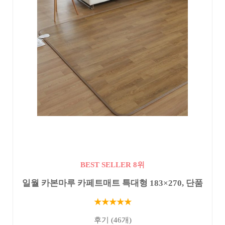
BEST SELLER 8위
일월 카본마루 카페트매트 특대형 183×270, 단품
★★★★★
후기 (46개)