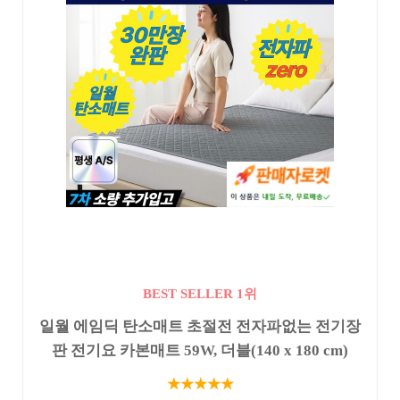
BEST SELLER 1위
일월 에임딕 탄소매트 초절전 전자파없는 전기장
판 전기요 카본매트 59W, 더블(140 x 180 cm)
★★★★★