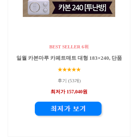
BEST SELLER 6위
일월 카본마루 카페트매트 대형 183×240, 단품
★★★★★
후기 (53개)
최저가 157,040원