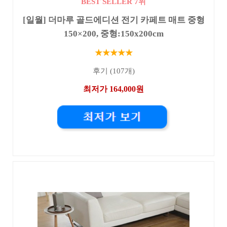
BEST SELLER 7위
[일월] 더마루 골드에디션 전기 카페트 매트 중형
150×200, 중형:150x200cm
★★★★★
후기 (107개)
최저가 164,000원