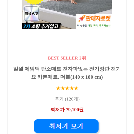
BEST SELLER 2위
일월 에임딕 탄소매트 전자파없는 전기장판 전기
요 카본매트, 더블(140 x 180 cm)
★★★★★
후기 (126개)
최저가 79,100원