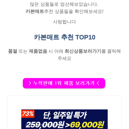
많은 상품들로 엄선해보았습니다.
카본매트
추천 상품들을 확인해보세요!
사랑합니다
카본매트 추천
TOP10
품절
또는
제품없음
시 아래
최신상품보러가기
를 클릭해
주세요