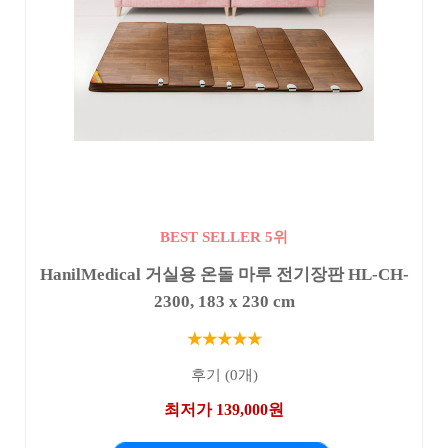
BEST SELLER 5위
HanilMedical 거실용 온돌 마루 전기장판 HL-CH-
2300, 183 x 230 cm
★★★★★
후기 (0개)
최저가 139,000원