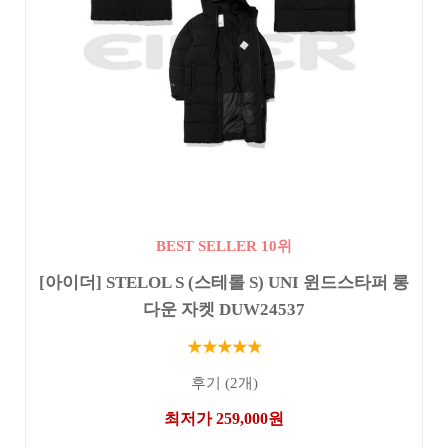
BEST SELLER 10위
[아이더] STELOL S (스테롤 S) UNI 윈드스타퍼 롱
다운 자켓 DUW24537
★★★★★
후기 (2개)
최저가 259,000원