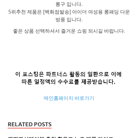
롱구 입니다.
5위추천 제품은 [백화점발송] 아이더 여성용 롱패딩 다운
방풍 입니다.
좋은 상품 선택하셔서 즐거운 쇼핑 되시길 바랍니다.
메인홈페이지 바로가기
추
천
RELATED POSTS
사
이