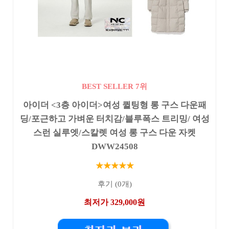
BEST SELLER 7위
아이더 <3층 아이더>여성 퀼팅형 롱 구스 다운패
딩/포근하고 가벼운 터치감/블루폭스 트리밍/ 여성
스런 실루엣/스칼렛 여성 롱 구스 다운 자켓
DWW24508
★★★★★
후기 (0개)
최저가 329,000원