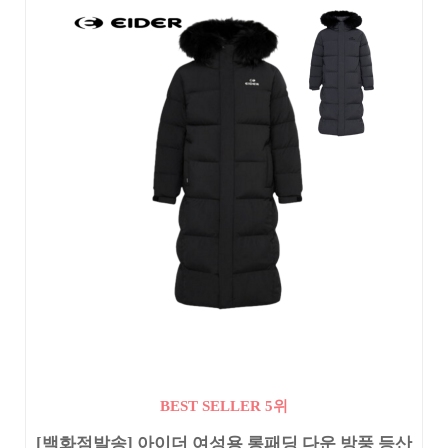
BEST SELLER 5위
[백화점발송] 아이더 여성용 롱패딩 다운 방풍 등산