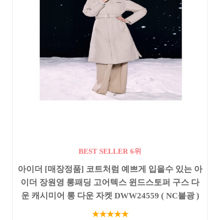
BEST SELLER 6위
아이더 [매장정품] 코트처럼 예쁘게 입을수 있는 아
이더 장원영 롱패딩 고어텍스 윈드스토퍼 구스 다
운 캐시미어 롱 다운 자켓 DWW24559 ( NC불광 )
★★★★★