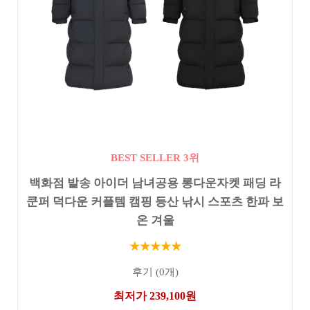
BEST SELLER 3위
백화점 발송 아이더 남녀공용 롱다운자켓 패딩 라
쿤퍼 덕다운 커플템 캠핑 등산 낚시 스포츠 한파 보
온 겨울
★★★★★
후기 (0개)
최저가 239,100원