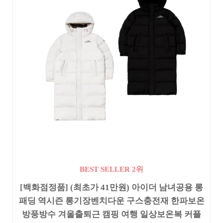
BEST SELLER 2위
[백화점정품] (최초가 41만원) 아이더 남녀공용 롱
패딩 역시즌 롱기장벤치다운 구스충전재 한파보온
방풍방수 겨울출퇴근 캠핑 여행 일상보온복 커플