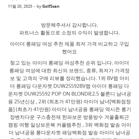
11월 20, 2025
-
by
GolfSsan
방문해주셔서 감사합니다.
파트너스 활동으로 소정의 수익이 발생합니다.
아이더 롱패딩 여성 추천 제품 최저 가격 비교하고 구입
했어요
찾고 있는 아이더 롱패딩 여성추천 순위 입니다. 아이더
롱패딩 여성에 대한 최신의 브랜드, 종류, 최저가 가격정
보 및 고객의 구매 리뷰를 정리했습니다. 1위 BV랩 아이
더 롱패딩 다운자켓 DUW25592BV랩 아이더 롱패딩 다
운자켓 DUW25592 POP ON BLONDIE2.5 블론디 남녀공
용 25년신상 , 2위 (최초가 41만원) 아이더 남녀[백화점정
품] (최초가 41만원) 아이더 남녀공용 롱패딩 역시즌 롱기
장벤치다운 구스충전재 한파보온 방풍방수 겨울출퇴근
캠핑 여행 일상보온복 커플템추천 , 3위 백화점 발송 아이
더 남녀공용 롱다운자켓 패딩백화점 발송 아이더 남녀공