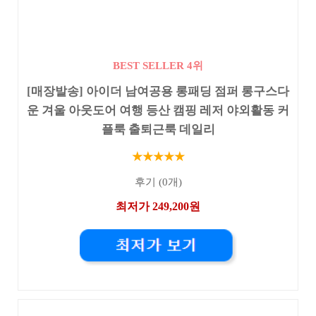
BEST SELLER 4위
[매장발송] 아이더 남여공용 롱패딩 점퍼 롱구스다
운 겨울 아웃도어 여행 등산 캠핑 레저 야외활동 커
플룩 출퇴근룩 데일리
★★★★★
후기 (0개)
최저가 249,200원