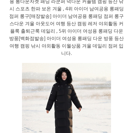
용 롱다운자켓 패딩 라쿤퍼 덕다운 커플템 캠핑 등산 낚
시 스포츠 한파 보온 겨울 , 4위 아이더 남여공용 롱패딩
점퍼 롱구[매장발송] 아이더 남여공용 롱패딩 점퍼 롱구
스다운 겨울 아웃도어 여행 등산 캠핑 레저 야외활동 커
플룩 출퇴근룩 데일리 , 5위 아이더 여성용 롱패딩 다운
방풍[백화점발송] 아이더 여성용 롱패딩 다운 방풍 등산
여행 캠핑 낚시 야외활동 이월상품 겨울 데일리 점퍼 입
니다.