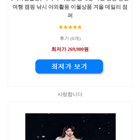
여행 캠핑 낚시 야외활동 이월상품 겨울 데일리 점
퍼
★★★★★
후기 (0개)
최저가 269,900원
사랑합니다