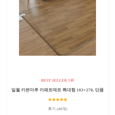
BEST SELLER 5위
일월 카본마루 카페트매트 특대형 183×270, 단품
★★★★★
후기 (48개)