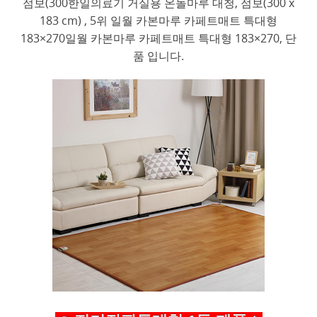
점보(300한일의료기 거실용 온돌마루 대청, 점보(300 x
183 cm) , 5위 일월 카본마루 카페트매트 특대형
183×270일월 카본마루 카페트매트 특대형 183×270, 단
품 입니다.