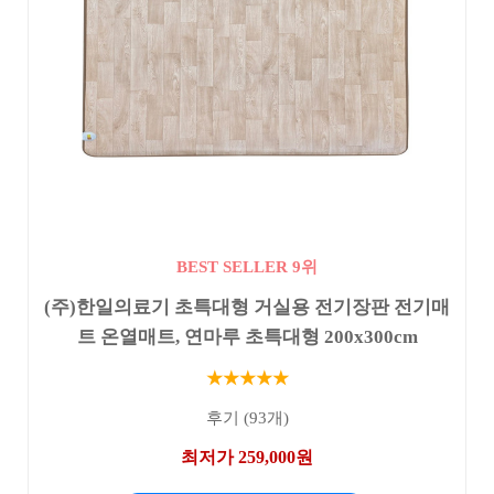
BEST SELLER 9위
(주)한일의료기 초특대형 거실용 전기장판 전기매
트 온열매트, 연마루 초특대형 200x300cm
★★★★★
후기 (93개)
최저가 259,000원