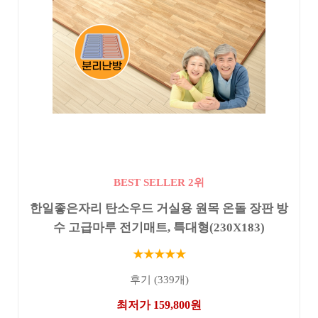
BEST SELLER 2위
한일좋은자리 탄소우드 거실용 원목 온돌 장판 방
수 고급마루 전기매트, 특대형(230X183)
★★★★★
후기 (339개)
최저가 159,800원