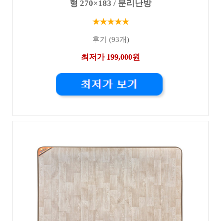
형 270×183 / 분리난방
★★★★★
후기 (93개)
최저가 199,000원