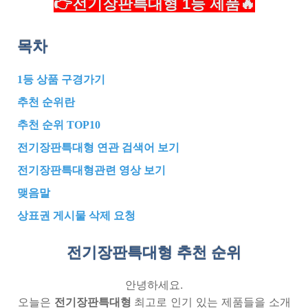
👉전기장판특대형 1등 제품🔥
목차
1등 상품 구경가기
추천 순위란
추천 순위 TOP10
전기장판특대형 연관 검색어 보기
전기장판특대형관련 영상 보기
맺음말
상표권 게시물 삭제 요청
전기장판특대형 추천
순위
안녕하세요.
오늘은
전기장판특대형
최고로 인기 있는 제품들을 소개