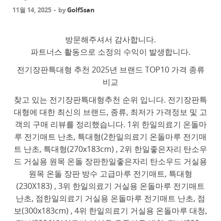
11월 14, 2025
-
by
GolfSsan
방문해주셔서 감사합니다.
파트너스 활동으로 소정의 수익이 발생합니다.
전기장판특대형 추천 2025년 브랜드 TOP10 가격 종류
비교
찾고 있는 전기장판특대형추천 순위 입니다. 전기장판특
대형에 대한 최신의 브랜드, 종류, 최저가 가격정보 및 고
객의 구매 리뷰를 정리했습니다. 1위 한일의료기 온돌마
루 전기매트 난초, 특대형(2한일의료기 온돌마루 전기매
트 난초, 특대형(270x183cm) , 2위 한일좋은자리 탄소우
드 거실용 원목 온돌 장판한일좋은자리 탄소우드 거실용
원목 온돌 장판 방수 고급마루 전기매트, 특대형
(230X183) , 3위 한일의료기 거실용 온돌마루 전기매트
난초, 점한일의료기 거실용 온돌마루 전기매트 난초, 점
보(300x183cm) , 4위 한일의료기 거실용 온돌마루 대청,