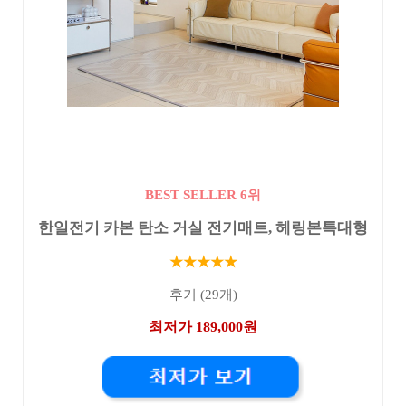
BEST SELLER 6위
한일전기 카본 탄소 거실 전기매트, 헤링본특대형
★★★★★
후기 (29개)
최저가 189,000원