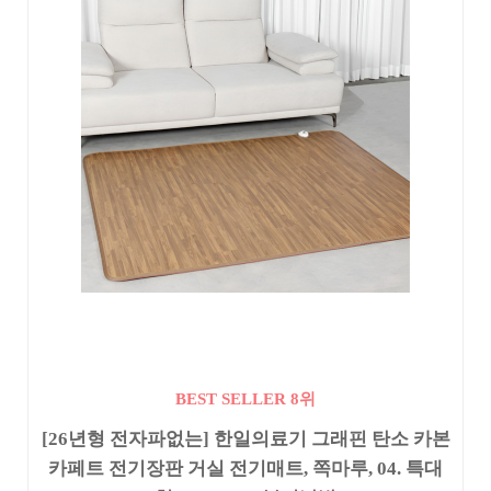
BEST SELLER 8위
[26년형 전자파없는] 한일의료기 그래핀 탄소 카본
카페트 전기장판 거실 전기매트, 쪽마루, 04. 특대