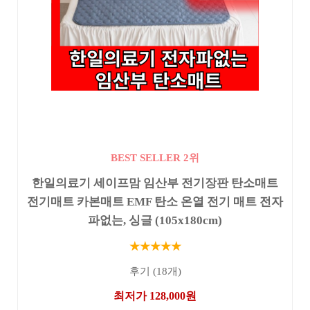
BEST SELLER 2위
한일의료기 세이프맘 임산부 전기장판 탄소매트
전기매트 카본매트 EMF 탄소 온열 전기 매트 전자
파없는, 싱글 (105x180cm)
★★★★★
후기 (18개)
최저가 128,000원