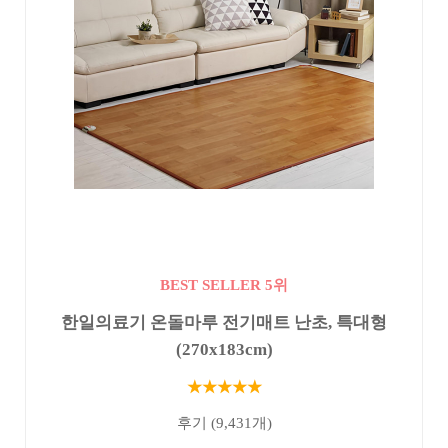
BEST SELLER 5위
한일의료기 온돌마루 전기매트 난초, 특대형
(270x183cm)
★★★★★
후기 (9,431개)