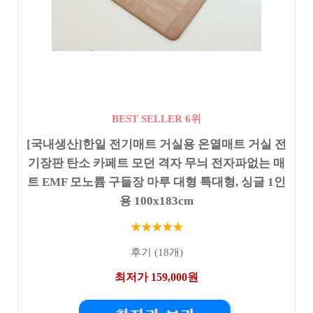
BEST SELLER 6위
[국내생산]한일 전기매트 거실용 온열매트 거실 전
기장판 탄소 카페트 모던 격자 무늬 전자파없는 매
트 EMF 모노륨 구들장 마루 대형 특대형, 싱글 1인
용 100x183cm
★★★★★
후기 (18개)
최저가 159,000원