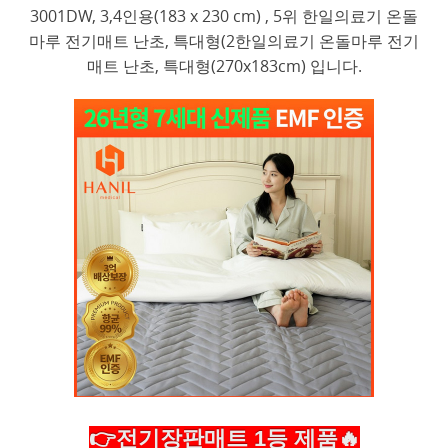
3001DW, 3,4인용(183 x 230 cm) , 5위 한일의료기 온돌
마루 전기매트 난초, 특대형(2한일의료기 온돌마루 전기
매트 난초, 특대형(270x183cm) 입니다.
👉전기장판매트 1등 제품🔥