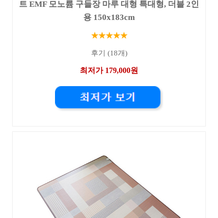
트 EMF 모노륨 구들장 마루 대형 특대형, 더블 2인
용 150x183cm
★★★★★
후기 (18개)
최저가 179,000원