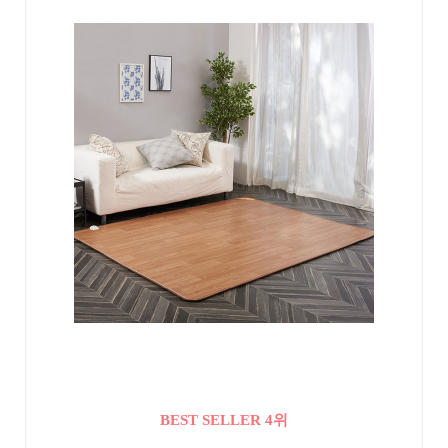
BEST SELLER 4위