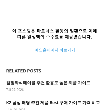
메인홈페이지 바로가기
추
천
RELATED POSTS
사
이
캠핑좌식테이블 추천 활용도 높은 제품 가이드
트
7월 29, 2026
추
K2 남성 패딩 추천 제품 Best 구매 가이드 가격 비교
천
사
11월 20, 2025