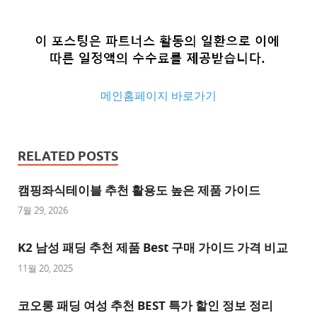
메인홈페이지 바로가기
추
천
RELATED POSTS
사
이
캠핑좌식테이블 추천 활용도 높은 제품 가이드
트
7월 29, 2026
추
K2 남성 패딩 추천 제품 Best 구매 가이드 가격 비교
천
사
11월 20, 2025
이
트
코오롱 패딩 여성 추천 BEST 특가 할인 정보 정리