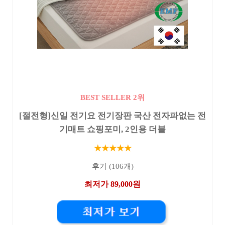
BEST SELLER 2위
[절전형]신일 전기요 전기장판 국산 전자파없는 전
기매트 쇼핑포미, 2인용 더블
★★★★★
후기 (106개)
최저가 89,000원