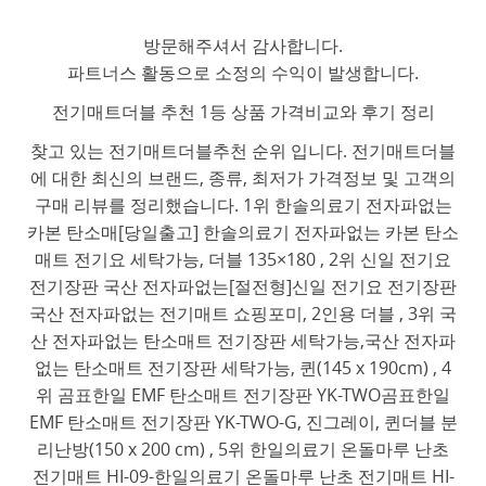
방문해주셔서 감사합니다.
파트너스 활동으로 소정의 수익이 발생합니다.
전기매트더블 추천 1등 상품 가격비교와 후기 정리
찾고 있는 전기매트더블추천 순위 입니다. 전기매트더블
에 대한 최신의 브랜드, 종류, 최저가 가격정보 및 고객의
구매 리뷰를 정리했습니다. 1위 한솔의료기 전자파없는
카본 탄소매[당일출고] 한솔의료기 전자파없는 카본 탄소
매트 전기요 세탁가능, 더블 135×180 , 2위 신일 전기요
전기장판 국산 전자파없는[절전형]신일 전기요 전기장판
국산 전자파없는 전기매트 쇼핑포미, 2인용 더블 , 3위 국
산 전자파없는 탄소매트 전기장판 세탁가능,국산 전자파
없는 탄소매트 전기장판 세탁가능, 퀸(145 x 190cm) , 4
위 곰표한일 EMF 탄소매트 전기장판 YK-TWO곰표한일
EMF 탄소매트 전기장판 YK-TWO-G, 진그레이, 퀸더블 분
리난방(150 x 200 cm) , 5위 한일의료기 온돌마루 난초
전기매트 HI-09-한일의료기 온돌마루 난초 전기매트 HI-