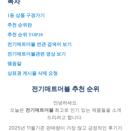
목차
1등 상품 구경가기
추천 순위란
추천 순위 TOP10
전기매트더블 연관 검색어 보기
전기매트더블관련 영상 보기
맺음말
상표권 게시물 삭제 요청
전기매트더블 추천
순위
안녕하세요.
오늘은
전기매트더블
최고로 인기 있는 제품들을 소개
드리려고 합니다.
2025년 11월기준 판매량이 가장 많고 긍정적인 후기가