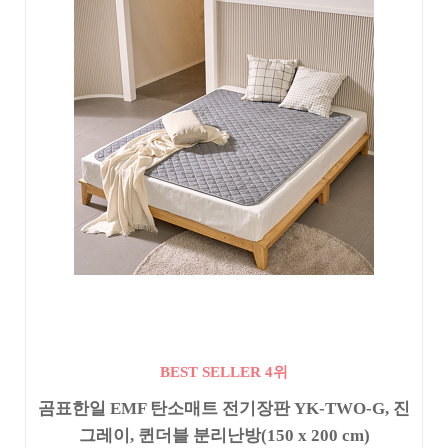
BEST SELLER 4위
곰표한일 EMF 탄소매트 전기장판 YK-TWO-G, 진
그레이, 퀸더블 분리난방(150 x 200 cm)