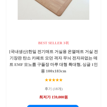
BEST SELLER 3위
[국내생산]한일 전기매트 거실용 온열매트 거실 전
기장판 탄소 카페트 모던 격자 무늬 전자파없는 매
트 EMF 모노륨 구들장 마루 대형 특대형, 싱글 1인
용 100x183cm
★★★★★
후기 (18개)
최저가 159,000원