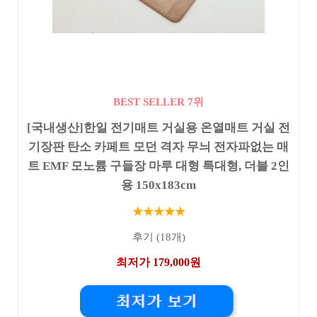
BEST SELLER 7위
[국내생산]한일 전기매트 거실용 온열매트 거실 전
기장판 탄소 카페트 모던 격자 무늬 전자파없는 매
트 EMF 모노륨 구들장 마루 대형 특대형, 더블 2인
용 150x183cm
★★★★★
후기 (18개)
최저가 179,000원