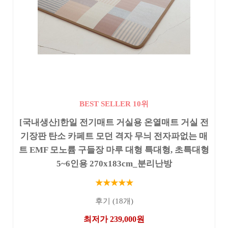
BEST SELLER 10위
[국내생산]한일 전기매트 거실용 온열매트 거실 전
기장판 탄소 카페트 모던 격자 무늬 전자파없는 매
트 EMF 모노륨 구들장 마루 대형 특대형, 초특대형
5~6인용 270x183cm_분리난방
★★★★★
후기 (18개)
최저가 239,000원