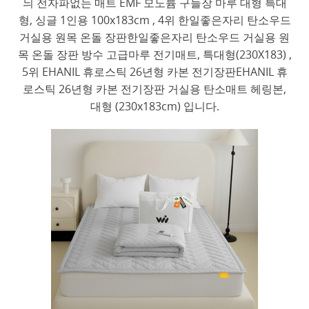
늬 전자파없는 매트 EMF 모노륨 구들장 마루 대형 특대
형, 싱글 1인용 100x183cm , 4위 한일좋은자리 탄소우드
거실용 원목 온돌 장판한일좋은자리 탄소우드 거실용 원
목 온돌 장판 방수 고급마루 전기매트, 특대형(230X183) ,
5위 EHANIL 휴로스틱 26년형 카본 전기장판EHANIL 휴
로스틱 26년형 카본 전기장판 거실용 탄소매트 헤링본,
대형 (230x183cm) 입니다.