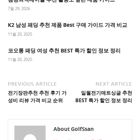
트
7월 29, 2026
추
K2 남성 패딩 추천 제품 Best 구매 가이드 가격 비교
천
사
11월 20, 2025
이
트
코오롱 패딩 여성 추천 BEST 특가 할인 정보 정리
1
11월 20, 2025
추
천
사
PREVIOUS ARTICLE
NEXT ARTICLE
이
전기장판추천 추천 후기 가
일월전기매트싱글 추천
트
성비 리뷰 가격 비교 순위
BEST 특가 할인 정보 정리
2
추
천
About GolfSsan
사