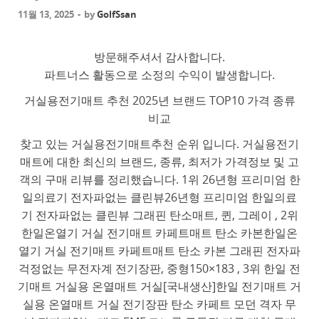
11월 13, 2025
-
by
GolfSsan
방문해주셔서 감사합니다.
파트너스 활동으로 소정의 수익이 발생합니다.
거실용전기매트 추천 2025년 브랜드 TOP10 가격 종류
비교
찾고 있는 거실용전기매트추천 순위 입니다. 거실용전기
매트에 대한 최신의 브랜드, 종류, 최저가 가격정보 및 고
객의 구매 리뷰를 정리했습니다. 1위 26년형 프리미엄 한
일의료기 전자파없는 클린뷰26년형 프리미엄 한일의료
기 전자파없는 클린뷰 그래핀 탄소매트, 퀸, 그레이 , 2위
한일온열기 거실 전기매트 카페트매트 탄소 카본한일온
열기 거실 전기매트 카페트매트 탄소 카본 그래핀 전자파
걱정없는 무전자계 전기장판, 중형150×183 , 3위 한일 전
기매트 거실용 온열매트 거실[국내생산]한일 전기매트 거
실용 온열매트 거실 전기장판 탄소 카페트 모던 격자 무