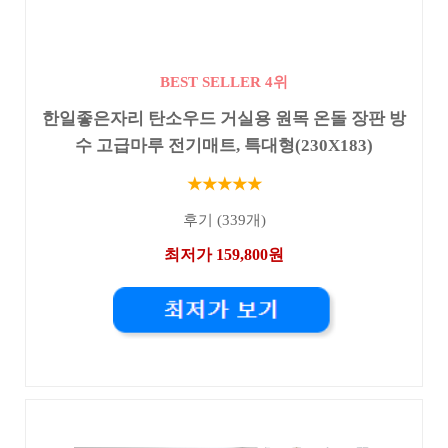
BEST SELLER 4위
한일좋은자리 탄소우드 거실용 원목 온돌 장판 방
수 고급마루 전기매트, 특대형(230X183)
★★★★★
후기 (339개)
최저가 159,800원