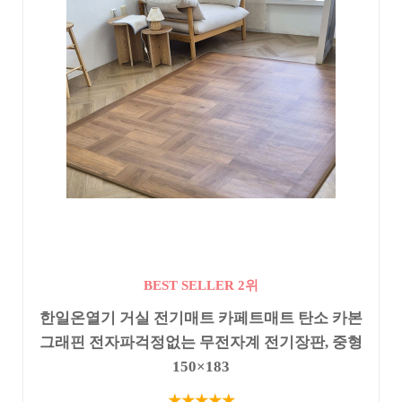
BEST SELLER 2위
한일온열기 거실 전기매트 카페트매트 탄소 카본
그래핀 전자파걱정없는 무전자계 전기장판, 중형
150×183
★★★★★