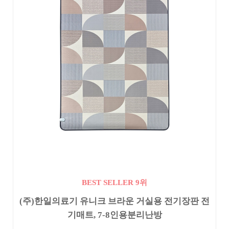
BEST SELLER 9위
(주)한일의료기 유니크 브라운 거실용 전기장판 전
기매트, 7-8인용분리난방