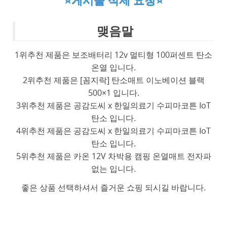
⭐게시물 삭제 요청⭐
맺음말
1위추천 제품은 보조배터리 12v 멀티형 100퍼센트 탄소
온열 입니다.
2위추천 제품은 [꼼지락] 탄소매트 이노베이션 블랙
500×1 입니다.
3위추천 제품은 공감도씨 x 한일의료기 수피마코튼 IoT
탄소 입니다.
4위추천 제품은 공감도씨 x 한일의료기 수피마코튼 IoT
탄소 입니다.
5위추천 제품은 카온 12V 차박용 캠핑 온열매트 전자파
없는 입니다.
좋은 상품 선택하셔서 즐거운 쇼핑 되시길 바랍니다.