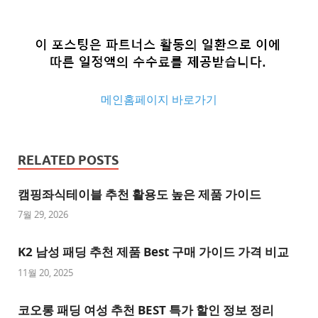
메인홈페이지 바로가기
추
천
RELATED POSTS
사
이
캠핑좌식테이블 추천 활용도 높은 제품 가이드
트
7월 29, 2026
추
K2 남성 패딩 추천 제품 Best 구매 가이드 가격 비교
천
사
11월 20, 2025
이
트
코오롱 패딩 여성 추천 BEST 특가 할인 정보 정리