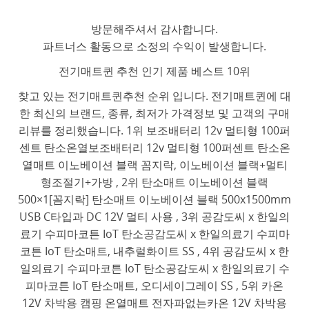
방문해주셔서 감사합니다.
파트너스 활동으로 소정의 수익이 발생합니다.
전기매트퀸 추천 인기 제품 베스트 10위
찾고 있는 전기매트퀸추천 순위 입니다. 전기매트퀸에 대
한 최신의 브랜드, 종류, 최저가 가격정보 및 고객의 구매
리뷰를 정리했습니다. 1위 보조배터리 12v 멀티형 100퍼
센트 탄소온열보조배터리 12v 멀티형 100퍼센트 탄소온
열매트 이노베이션 블랙 꼼지락, 이노베이션 블랙+멀티
형조절기+가방 , 2위 탄소매트 이노베이션 블랙
500×1[꼼지락] 탄소매트 이노베이션 블랙 500x1500mm
USB C타입과 DC 12V 멀티 사용 , 3위 공감도씨 x 한일의
료기 수피마코튼 IoT 탄소공감도씨 x 한일의료기 수피마
코튼 IoT 탄소매트, 내추럴화이트 SS , 4위 공감도씨 x 한
일의료기 수피마코튼 IoT 탄소공감도씨 x 한일의료기 수
피마코튼 IoT 탄소매트, 오디세이그레이 SS , 5위 카온
12V 차박용 캠핑 온열매트 전자파없는카온 12V 차박용