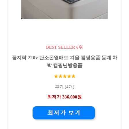
BEST SELLER 6위
꼼지락 220v 탄소온열매트 겨울 캠핑용품 동계 차
박 캠핑난방용품
★★★★★
후기 (4개)
최저가 336,000원