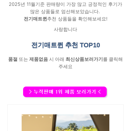
2025년 11월기준 판매량이 가장 많고 긍정적인 후기가
많은 상품들로 엄선해보았습니다.
전기매트퀸
추천 상품들을 확인해보세요!
사랑합니다
전기매트퀸 추천
TOP10
품절
또는
제품없음
시 아래
최신상품보러가기
를 클릭해
주세요