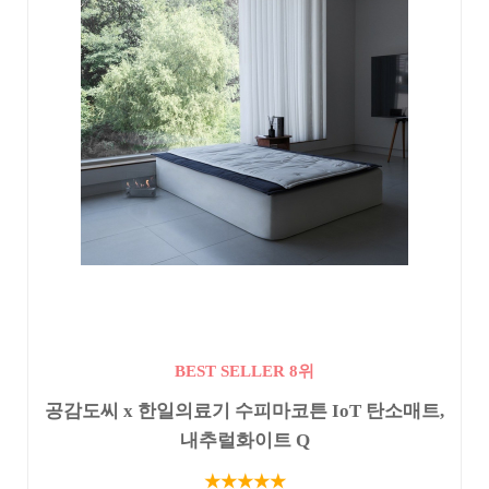
BEST SELLER 8위
공감도씨 x 한일의료기 수피마코튼 IoT 탄소매트,
내추럴화이트 Q
★★★★★