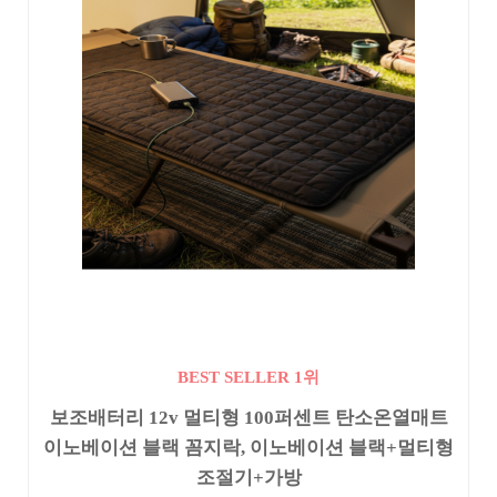
BEST SELLER 1위
보조배터리 12v 멀티형 100퍼센트 탄소온열매트
이노베이션 블랙 꼼지락, 이노베이션 블랙+멀티형
조절기+가방