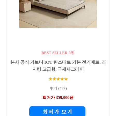
BEST SELLER 9위
본사 공식 카보니 IOT 탄소매트 카본 전기매트, 라
지킹 고급형, 극세사그레이
★★★★★
후기 (4개)
최저가 359,000원