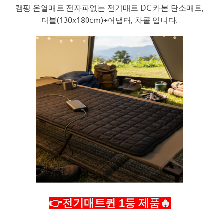
캠핑 온열매트 전자파없는 전기매트 DC 카본 탄소매트,
더블(130x180cm)+어댑터, 차콜 입니다.
👉전기매트퀸 1등 제품🔥