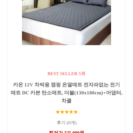
BEST SELLER 5위
카온 12V 차박용 캠핑 온열매트 전자파없는 전기
매트 DC 카본 탄소매트, 더블(130x180cm)+어댑터,
차콜
★★★★★
후기 (0개)
최저가 325,000원