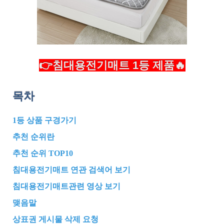
👉침대용전기매트 1등 제품🔥
목차
1등 상품 구경가기
추천 순위란
추천 순위 TOP10
침대용전기매트 연관 검색어 보기
침대용전기매트관련 영상 보기
맺음말
상표권 게시물 삭제 요청