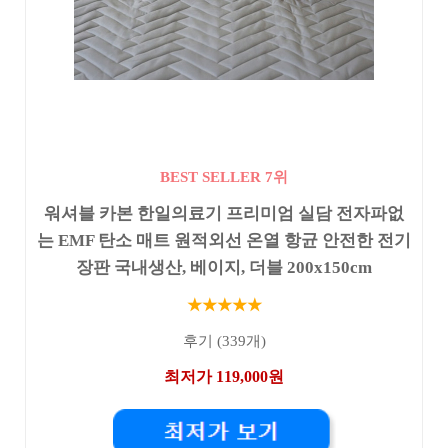
BEST SELLER 7위
워셔블 카본 한일의료기 프리미엄 실담 전자파없
는 EMF 탄소 매트 원적외선 온열 항균 안전한 전기
장판 국내생산, 베이지, 더블 200x150cm
★★★★★
후기 (339개)
최저가 119,000원