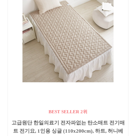
BEST SELLER 2위
고급원단 한일의료기 전자파없는 탄소매트 전기매
트 전기요, 1인용 싱글 (110x200cm), 하트, 허니베