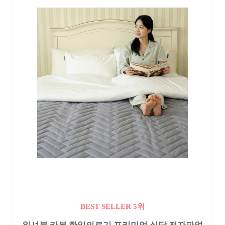
BEST SELLER 5위