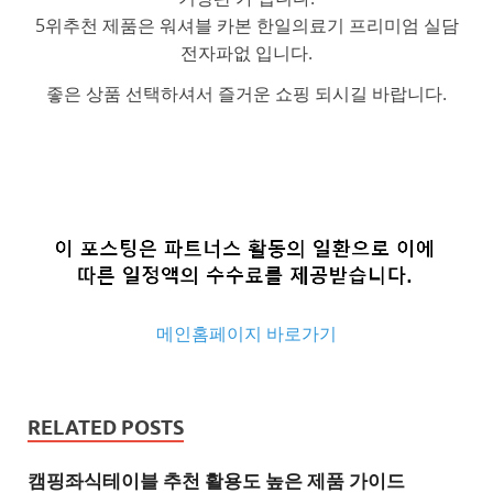
5위추천 제품은 워셔블 카본 한일의료기 프리미엄 실담
전자파없 입니다.
좋은 상품 선택하셔서 즐거운 쇼핑 되시길 바랍니다.
메인홈페이지 바로가기
추
천
RELATED POSTS
사
이
캠핑좌식테이블 추천 활용도 높은 제품 가이드