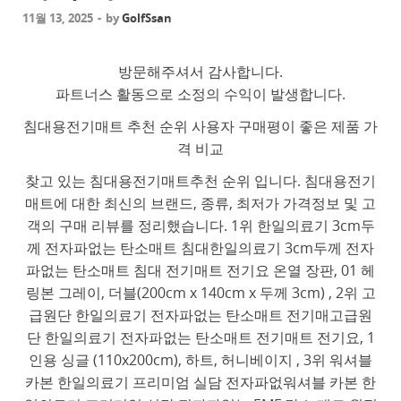
11월 13, 2025
-
by
GolfSsan
방문해주셔서 감사합니다.
파트너스 활동으로 소정의 수익이 발생합니다.
침대용전기매트 추천 순위 사용자 구매평이 좋은 제품 가
격 비교
찾고 있는 침대용전기매트추천 순위 입니다. 침대용전기
매트에 대한 최신의 브랜드, 종류, 최저가 가격정보 및 고
객의 구매 리뷰를 정리했습니다. 1위 한일의료기 3cm두
께 전자파없는 탄소매트 침대한일의료기 3cm두께 전자
파없는 탄소매트 침대 전기매트 전기요 온열 장판, 01 헤
링본 그레이, 더블(200cm x 140cm x 두께 3cm) , 2위 고
급원단 한일의료기 전자파없는 탄소매트 전기매고급원
단 한일의료기 전자파없는 탄소매트 전기매트 전기요, 1
인용 싱글 (110x200cm), 하트, 허니베이지 , 3위 워셔블
카본 한일의료기 프리미엄 실담 전자파없워셔블 카본 한