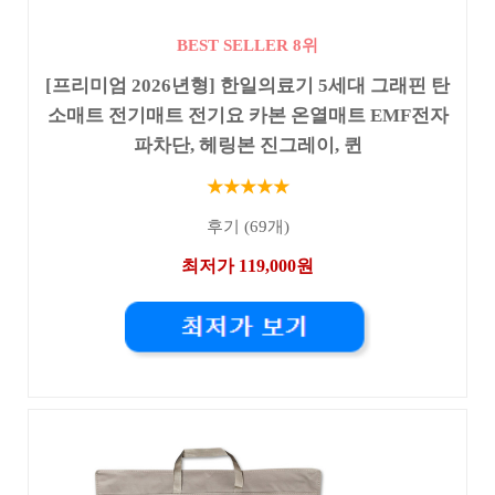
BEST SELLER 8위
[프리미엄 2026년형] 한일의료기 5세대 그래핀 탄
소매트 전기매트 전기요 카본 온열매트 EMF전자
파차단, 헤링본 진그레이, 퀸
★★★★★
후기 (69개)
최저가 119,000원