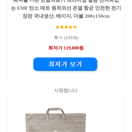
워셔블 카본 한일의료기 프리미엄 실담 전자파없
는 EMF 탄소 매트 원적외선 온열 항균 안전한 전기
장판 국내생산, 베이지, 더블 200x150cm
★★★★★
후기 (339개)
최저가 119,000원
사랑합니다