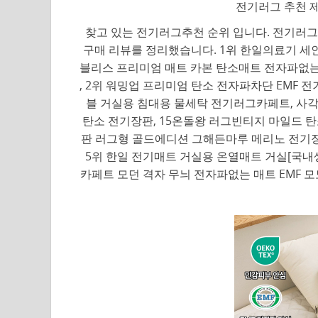
전기러그 추천 제
찾고 있는 전기러그추천 순위 입니다. 전기러그에
구매 리뷰를 정리했습니다. 1위 한일의료기 
블리스 프리미엄 매트 카본 탄소매트 전자파없는 워
, 2위 워밍업 프리미엄 탄소 전자파차단 EMF
블 거실용 침대용 물세탁 전기러그카페트, 사각, 
탄소 전기장판, 15온돌왕 러그빈티지 마일드 탄소 전
판 러그형 골드에디션 그해든마루 메리노 전기장판 러
5위 한일 전기매트 거실용 온열매트 거실[국내
카페트 모던 격자 무늬 전자파없는 매트 EMF 모노