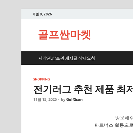
8월 8, 2026
골프싼마켓
저작권,상표권 게시글 삭제요청
SHOPPING
전기러그 추천 제품 최저
11월 15, 2025
-
by
GolfSsan
방문해주
파트너스 활동으로