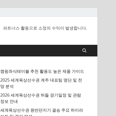
파트너스 활동으로 소정의 수익이 발생합니다.
캠핑좌식테이블 추천 활용도 높은 제품 가이드
2025 세계육상선수권 계주 대표팀 명단 및 전
망 분석
2026 세계육상선수권 허들 경기일정 및 관람
정보 안내
세계육상선수권 원반던지기 결승 주요 하이라