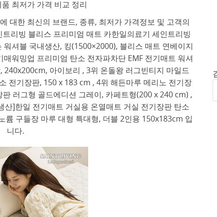
품 최저가 가격 비교 정리
 대한 최신의 브랜드, 종류, 최저가 가격정보 및 고객의
세인트리빙 블리스 프리미엄 매트 카한일의료기 세인트리빙
셔블 국내생산, 킹(1500×2000), 블리스 매트 연베이지
 전기매워밍업 프리미엄 탄소 전자파차단 EMF 전기매트 워셔
240x200cm, 아이보리 , 3위 온돌왕 러그빈티지 마일드
기장판, 150 x 183 cm , 4위 해든마루 메리노 전기장
그형 골드에디션 그레이, 카페트형(200 x 240 cm) ,
생산]한일 전기매트 거실용 온열매트 거실 전기장판 탄소
륨 구들장 마루 대형 특대형, 더블 2인용 150x183cm 입
니다.