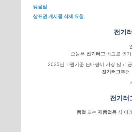
맺음말
상표권 게시물 삭제 요청
전기러
오늘은
전기러그
최고로 인기
2025년 11월기준 판매량이 가장 많고
전기러그
추천
전기러
품절
또는
제품없음
시 아