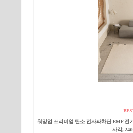
BES
워밍업 프리미엄 탄소 전자파차단 EMF 전
사각, 24