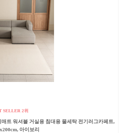
T SELLER 2위
기매트 워셔블 거실용 침대용 물세탁 전기러그카페트,
0x200cm, 아이보리