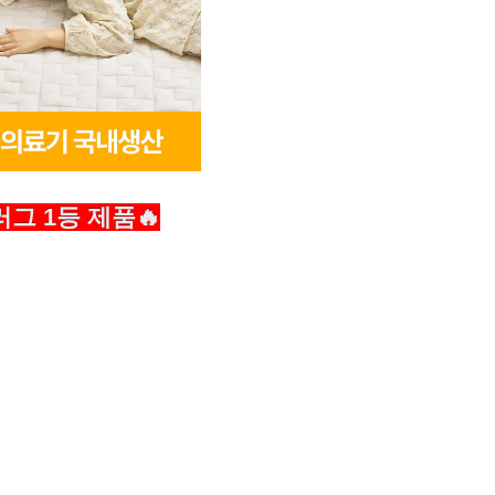
그 1등 제품🔥