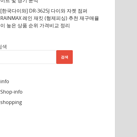
이트 및 경기 분석
[한국다이와] DR-3625J 다이와 자켓 점퍼
RAINMAX 레인 재킷 (형제피싱) 추천 재구매율
이 높은 상품 순위 가격비교 정리
검색
검색
info
Shop-info
shopping