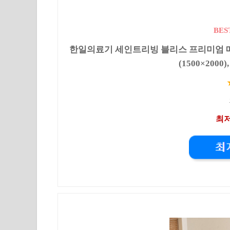
BES
한일의료기 세인트리빙 블리스 프리미엄 매
(1500×200
최저