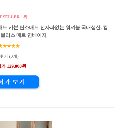
T SELLER 1위
트 카본 탄소매트 전자파없는 워셔블 국내생산, 킹
0), 블리스 매트 연베이지
★★★★★
후기 (0개)
가 129,000원