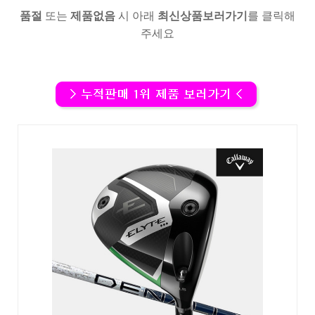
품절
또는
제품없음
시 아래
최신상품보러가기
를 클릭해
주세요