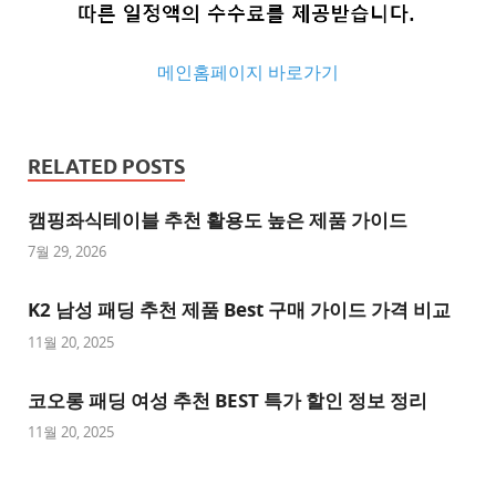
메인홈페이지 바로가기
추
천
RELATED POSTS
사
이
캠핑좌식테이블 추천 활용도 높은 제품 가이드
트
7월 29, 2026
추
K2 남성 패딩 추천 제품 Best 구매 가이드 가격 비교
천
사
11월 20, 2025
이
트
코오롱 패딩 여성 추천 BEST 특가 할인 정보 정리
1
11월 20, 2025
추
천