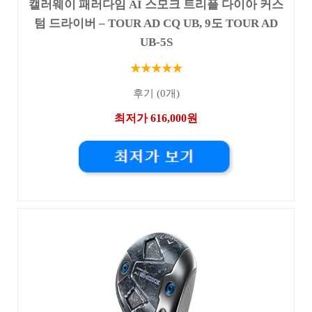
캘러웨이 패러다임 AI 스모크 트리플 다이아 커스
텀 드라이버 – TOUR AD CQ UB, 9도 TOUR AD
UB-5S
★★★★★
후기 (0개)
최저가 616,000원