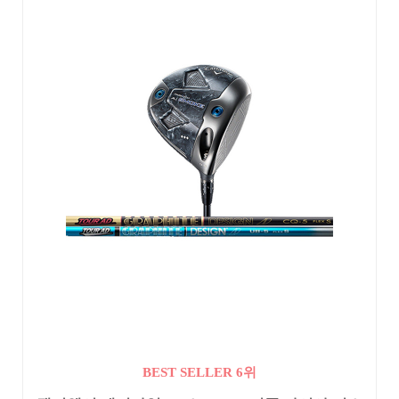
BEST SELLER 6위