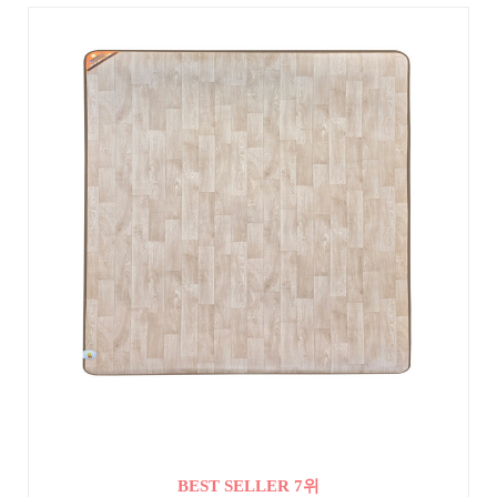
BEST SELLER 7위