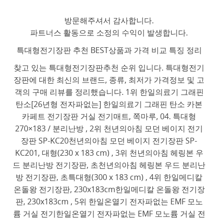
방문해주셔서 감사합니다.
파트너스 활동으로 소정의 수익이 발생합니다.
특대형전기장판 추천 BEST상품과 가격 비교 특징 정리
찾고 있는 특대형전기장판추천 순위 입니다. 특대형전기
장판에 대한 최신의 브랜드, 종류, 최저가 가격정보 및 고
객의 구매 리뷰를 정리했습니다. 1위 한일의료기 그래핀
탄소[26년형 전자파없는] 한일의료기 그래핀 탄소 카본
카페트 전기장판 거실 전기매트, 쪽마루, 04. 특대형
270×183 / 분리난방 , 2위 천년의아침 모던 베이지 전기
장판 SP-KC20천년의아침 모던 베이지 전기장판 SP-
KC201, 대형(230 x 183 cm) , 3위 천년의아침 헤링본 우
드 분리난방 전기장판, 초천년의아침 헤링본 우드 분리난
방 전기장판, 초특대형(300 x 183 cm) , 4위 한일메디칼
온돌왕 전기장판, 230x183cm한일메디칼 온돌왕 전기장
판, 230x183cm , 5위 한일온열기 전자파없는 EMF 모노
륨 거실 전기한일온열기 전자파없는 EMF 모노륨 거실 전