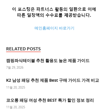
메인홈페이지 바로가기
추
천
RELATED POSTS
사
이
캠핑좌식테이블 추천 활용도 높은 제품 가이드
트
7월 29, 2026
추
K2 남성 패딩 추천 제품 Best 구매 가이드 가격 비교
천
사
11월 20, 2025
이
트
코오롱 패딩 여성 추천 BEST 특가 할인 정보 정리
1
11월 20, 2025