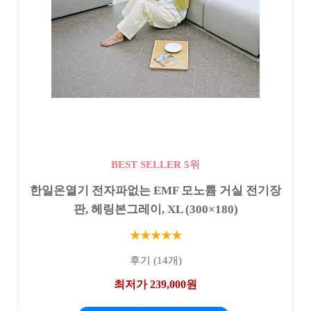
BEST SELLER 5위
한일온열기 전자파없는 EMF 모노륨 거실 전기장
판, 헤링본그레이, XL (300×180)
★★★★★
후기 (14개)
최저가 239,000원