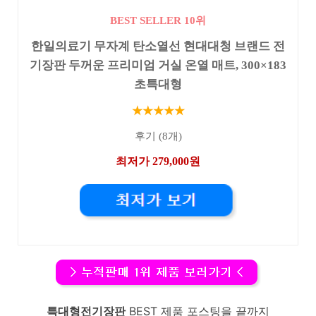
BEST SELLER 10위
한일의료기 무자계 탄소열선 현대대청 브랜드 전
기장판 두꺼운 프리미엄 거실 온열 매트, 300×183
초특대형
★★★★★
후기 (8개)
최저가 279,000원
특대형전기장판
BEST 제품 포스팅을 끝까지