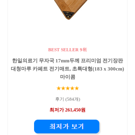
BEST SELLER 9위
한일의료기 무자국 17mm두께 프리미엄 전기장판
대청마루 카페트 전기매트, 초특대형(183 x 300cm)
마이콤
★★★★★
후기 (584개)
최저가 261,450원