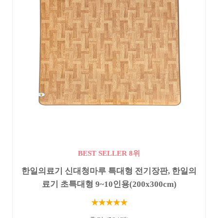
BEST SELLER 8위
한일의료기 신대청마루 특대형 전기장판, 한일의
료기 초특대형 9~10인용(200x300cm)
★★★★★