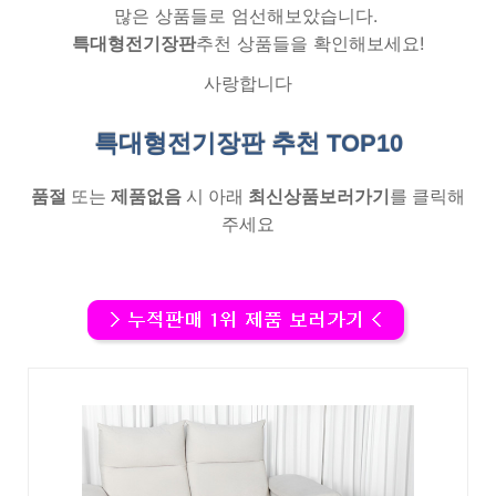
많은 상품들로 엄선해보았습니다.
특대형전기장판
추천 상품들을 확인해보세요!
사랑합니다
특대형전기장판 추천
TOP10
품절
또는
제품없음
시 아래
최신상품보러가기
를 클릭해
주세요