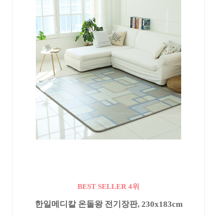
BEST SELLER 4위
한일메디칼 온돌왕 전기장판, 230x183cm