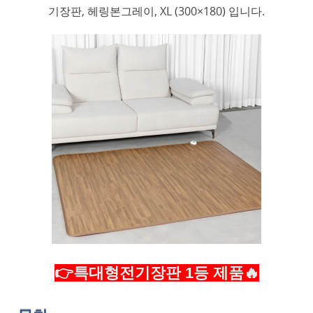
기장판, 헤링본그레이, XL (300×180) 입니다.
👉특대형전기장판 1등 제품🔥