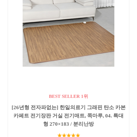
BEST SELLER 1위
[26년형 전자파없는] 한일의료기 그래핀 탄소 카본
카페트 전기장판 거실 전기매트, 쪽마루, 04. 특대
형 270×183 / 분리난방
★★★★★