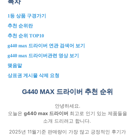
목차
1등 상품 구경가기
추천 순위란
추천 순위 TOP10
g440 max 드라이버 연관 검색어 보기
g440 max 드라이버관련 영상 보기
맺음말
상표권 게시물 삭제 요청
G440 MAX 드라이버 추천
순위
안녕하세요.
오늘은
g440 max 드라이버
최고로 인기 있는 제품들을
소개 드리려고 합니다.
2025년 11월기준 판매량이 가장 많고 긍정적인 후기가