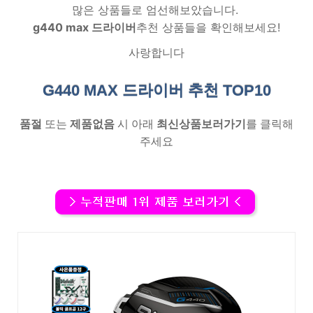
많은 상품들로 엄선해보았습니다.
g440 max 드라이버
추천 상품들을 확인해보세요!
사랑합니다
G440 MAX 드라이버 추천
TOP10
품절
또는
제품없음
시 아래
최신상품보러가기
를 클릭해
주세요