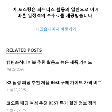
메인홈페이지 바로가기
추
천
RELATED POSTS
사
이
캠핑좌식테이블 추천 활용도 높은 제품 가이드
트
7월 29, 2026
추
K2 남성 패딩 추천 제품 Best 구매 가이드 가격 비교
천
사
11월 20, 2025
이
트
코오롱 패딩 여성 추천 BEST 특가 할인 정보 정리
1
11월 20, 2025