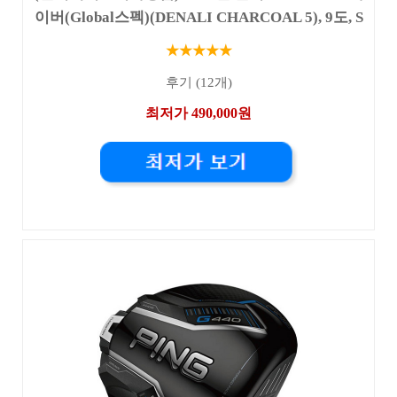
이버(Global스펙)(DENALI CHARCOAL 5), 9도, S
★★★★★
후기 (12개)
최저가 490,000원