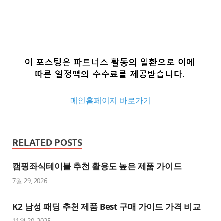
메인홈페이지 바로가기
추
천
RELATED POSTS
사
이
캠핑좌식테이블 추천 활용도 높은 제품 가이드
트
7월 29, 2026
추
K2 남성 패딩 추천 제품 Best 구매 가이드 가격 비교
천
사
11월 20, 2025