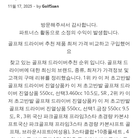
11월 17, 2025
-
by
GolfSsan
방문해주셔서 감사합니다.
파트너스 활동으로 소정의 수익이 발생합니다.
골프채 드라이버 추천 제품 최저 가격 비교하고 구입했어
요
찾고 있는 골프채 드라이버추천 순위 입니다. 골프채 드
라이버에 대한 최신의 브랜드, 종류, 최저가 가격정보 및
고객의 구매 리뷰를 정리했습니다. 1위 카 이 저 초고반발
골프채 드라이버 진열상품카 이 저 초고반발 골프채 드라
이버 진열상품 550cc, 선택3.460cc 10.5도, SR , 2위 카 이
저 초고반발 골프채 드라이버 진열상품카 이 저 초고반발
골프채 드라이버 진열상품 550cc, 선택1.금장 550cc 9.5
도, R , 3위 국산 파크골프채 프라임3스타 초경량 카본샤
프트국산 파크골프채 프라임3스타 초경량 카본샤프트 골
프채, 브라운샤프트(여성용), 3스타클럽+10종풀세트 , 4