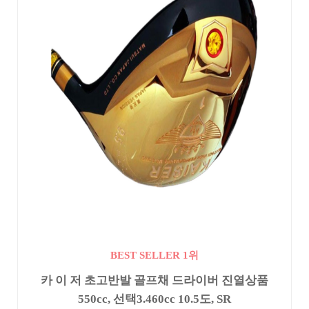
BEST SELLER 1위
카 이 저 초고반발 골프채 드라이버 진열상품
550cc, 선택3.460cc 10.5도, SR