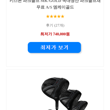
키스톤 파크골프 MK-GOLD 국내생산 파크골프채
무료 A/S 엠케이골드
★★★★★
후기 (27개)
최저가 740,000원