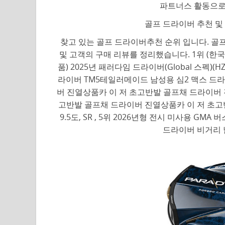
파트너스 활동으로
골프 드라이버 추천 및
찾고 있는 골프 드라이버추천 순위 입니다. 골프
및 고객의 구매 리뷰를 정리했습니다. 1위 (한
품) 2025년 패러다임 드라이버(Global 스펙)(HZ
라이버 TM5테일러메이드 남성용 심2 맥스 드라이버 
버 진열상품카 이 저 초고반발 골프채 드라이버 진열상품 
고반발 골프채 드라이버 진열상품카 이 저 초고반발
9.5도, SR , 5위 2026년형 전시 미사용 G
드라이버 비거리 남