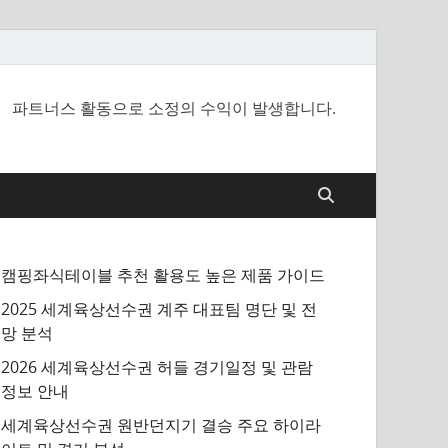
파트너스 활동으로 소정의 수익이 발생합니다.
캠핑좌식테이블 추천 활용도 높은 제품 가이드
2025 세계육상선수권 계주 대표팀 명단 및 전
망 분석
2026 세계육상선수권 허들 경기일정 및 관람
정보 안내
세계육상선수권 원반던지기 결승 주요 하이라