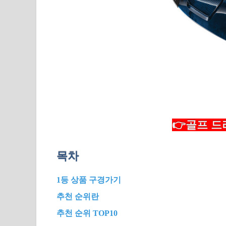
👉골프 드
목차
1등 상품 구경가기
추천 순위란
추천 순위 TOP10