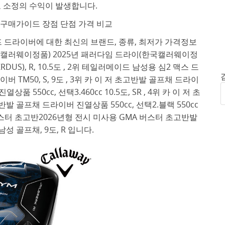
 소정의 수익이 발생합니다.
 구매가이드 장점 단점 가격 비교
 드라이버에 대한 최신의 브랜드, 종류, 최저가 가격정보
국캘러웨이정품) 2025년 패러다임 드라이(한국캘러웨이정
RDUS), R, 10.5도 , 2위 테일러메이드 남성용 심2 맥스 드
TM50, S, 9도 , 3위 카 이 저 초고반발 골프채 드라이
550cc, 선택3.460cc 10.5도, SR , 4위 카 이 저 초
 골프채 드라이버 진열상품 550cc, 선택2.블랙 550cc
MA 버스터 초고반2026년형 전시 미사용 GMA 버스터 초고반발
성 골프채, 9도, R 입니다.