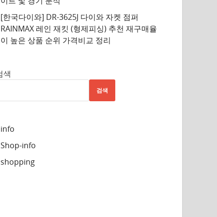
이트 및 경기 분석
[한국다이와] DR-3625J 다이와 자켓 점퍼
RAINMAX 레인 재킷 (형제피싱) 추천 재구매율
이 높은 상품 순위 가격비교 정리
검색
검색
info
Shop-info
shopping