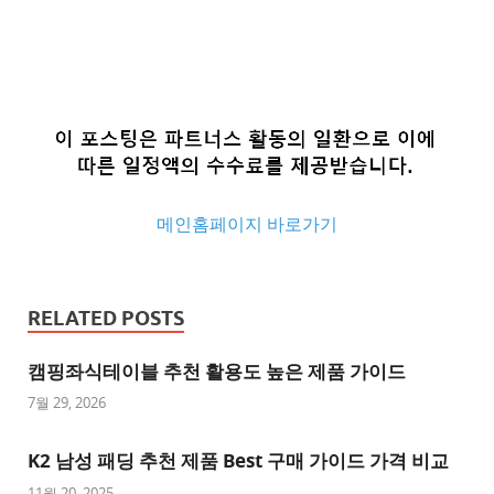
메인홈페이지 바로가기
추
천
RELATED POSTS
사
이
캠핑좌식테이블 추천 활용도 높은 제품 가이드
트
7월 29, 2026
추
K2 남성 패딩 추천 제품 Best 구매 가이드 가격 비교
천
사
11월 20, 2025