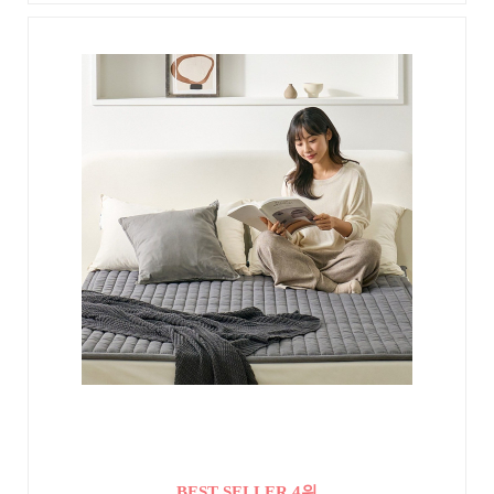
BEST SELLER 4위