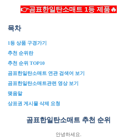
👉곰표한일탄소매트 1등 제품🔥
목차
1등 상품 구경가기
추천 순위란
추천 순위 TOP10
곰표한일탄소매트 연관 검색어 보기
곰표한일탄소매트관련 영상 보기
맺음말
상표권 게시물 삭제 요청
곰표한일탄소매트 추천
순위
안녕하세요.