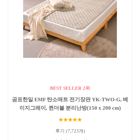
BEST SELLER 2위
곰표한일 EMF 탄소매트 전기장판 YK-TWO-G, 베
이지그레이, 퀸더블 분리난방(150 x 200 cm)
★★★★★
후기 (7,723개)