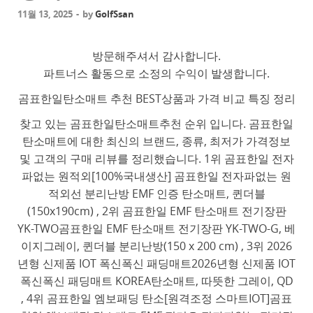
11월 13, 2025
-
by
GolfSsan
방문해주셔서 감사합니다.
파트너스 활동으로 소정의 수익이 발생합니다.
곰표한일탄소매트 추천 BEST상품과 가격 비교 특징 정리
찾고 있는 곰표한일탄소매트추천 순위 입니다. 곰표한일
탄소매트에 대한 최신의 브랜드, 종류, 최저가 가격정보
및 고객의 구매 리뷰를 정리했습니다. 1위 곰표한일 전자
파없는 원적외[100%국내생산] 곰표한일 전자파없는 원
적외선 분리난방 EMF 인증 탄소매트, 퀸더블
(150x190cm) , 2위 곰표한일 EMF 탄소매트 전기장판
YK-TWO곰표한일 EMF 탄소매트 전기장판 YK-TWO-G, 베
이지그레이, 퀸더블 분리난방(150 x 200 cm) , 3위 2026
년형 신제품 IOT 폭신폭신 패딩매트2026년형 신제품 IOT
폭신폭신 패딩매트 KOREA탄소매트, 따뜻한 그레이, QD
, 4위 곰표한일 엠보패딩 탄소[원격조정 스마트IOT]곰표