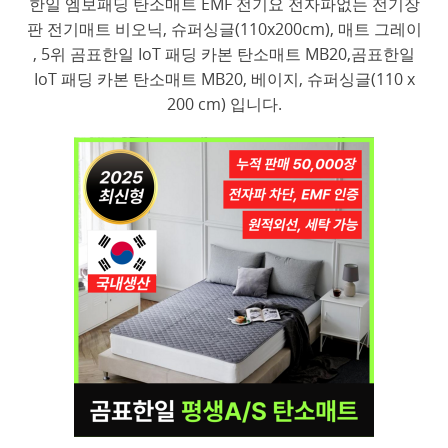
한일 엠보패딩 탄소매트 EMF 전기요 전자파없는 전기장
판 전기매트 비오닉, 슈퍼싱글(110x200cm), 매트 그레이
, 5위 곰표한일 IoT 패딩 카본 탄소매트 MB20,곰표한일
IoT 패딩 카본 탄소매트 MB20, 베이지, 슈퍼싱글(110 x
200 cm) 입니다.