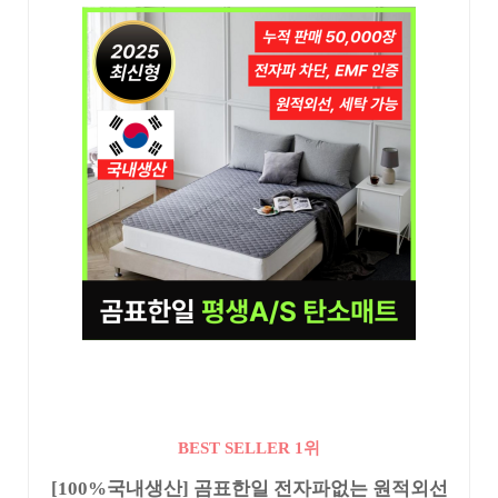
BEST SELLER 1위
[100%국내생산] 곰표한일 전자파없는 원적외선