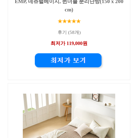
EMP, 네츄럴베이지, 퀸더블 분리난방(150 x 200
cm)
★★★★★
후기 (58개)
최저가 119,000원