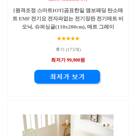
[원격조정 스마트IOT]곰표한일 엠보패딩 탄소매
트 EMF 전기요 전자파없는 전기장판 전기매트 비
오닉, 슈퍼싱글(110x200cm), 매트 그레이
★★★★★
후기 (173개)
최저가 99,900원