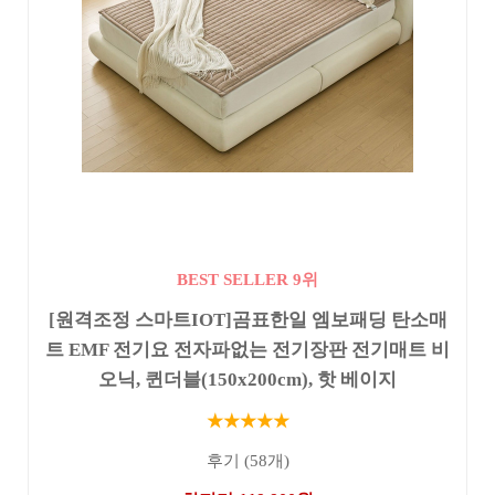
BEST SELLER 9위
[원격조정 스마트IOT]곰표한일 엠보패딩 탄소매
트 EMF 전기요 전자파없는 전기장판 전기매트 비
오닉, 퀸더블(150x200cm), 핫 베이지
★★★★★
후기 (58개)