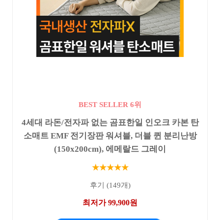
BEST SELLER 6위
4세대 라돈/전자파 없는 곰표한일 인오크 카본 탄
소매트 EMF 전기장판 워셔블, 더블 퀸 분리난방
(150x200cm), 에메랄드 그레이
★★★★★
후기 (149개)
최저가 99,900원