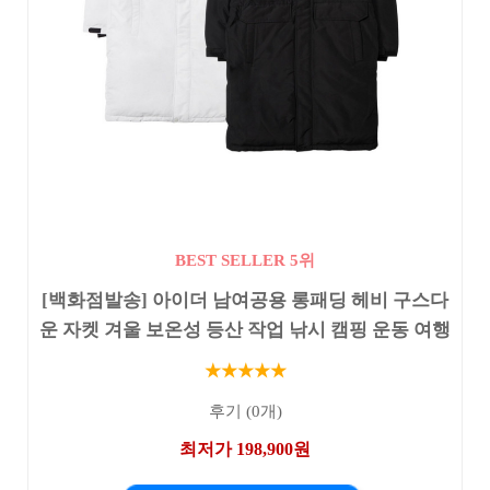
BEST SELLER 5위
[백화점발송] 아이더 남여공용 롱패딩 헤비 구스다
운 자켓 겨울 보온성 등산 작업 낚시 캠핑 운동 여행
★★★★★
후기 (0개)
최저가 198,900원