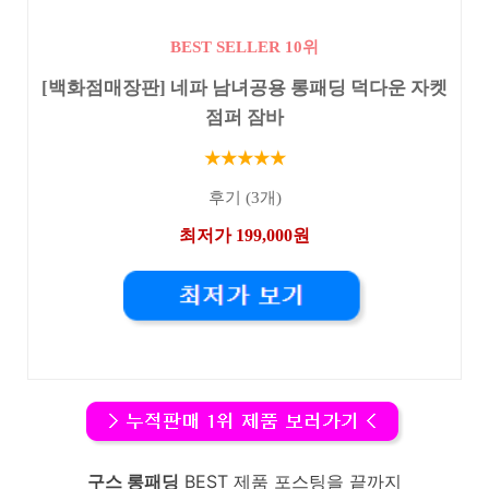
BEST SELLER 10위
[백화점매장판] 네파 남녀공용 롱패딩 덕다운 자켓
점퍼 잠바
★★★★★
후기 (3개)
최저가 199,000원
구스 롱패딩
BEST 제품 포스팅을 끝까지