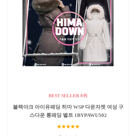
BEST SELLER 8위
블랙야크 아이유패딩 히마 WSP 다운자켓 여성 구
스다운 롱패딩 벨트 1BYPAWU502
★★★★★