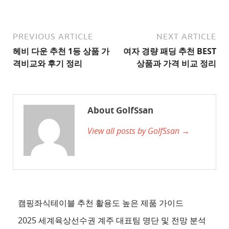
추
천
사
PREVIOUS ARTICLE
NEXT ARTICLE
이
헤비 다운 추천 1등 상품 가
여자 경량 패딩 추천 BEST
트
격비교와 후기 정리
상품과 가격 비교 정리
2
추
천
About GolfSsan
사
View all posts by GolfSsan →
이
트
3
추
천
사
캠핑좌식테이블 추천 활용도 높은 제품 가이드
이
2025 세계육상선수권 계주 대표팀 명단 및 전망 분석
트