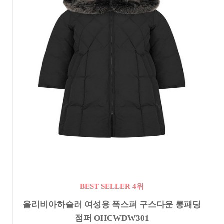
BEST SELLER 4위
올리비아하슬러 여성용 폭스퍼 구스다운 롱패딩
점퍼 OHCWDW301