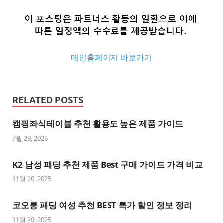
메인홈페이지 바로가기
추
천
RELATED POSTS
사
이
캠핑좌식테이블 추천 활용도 높은 제품 가이드
트
7월 29, 2026
추
K2 남성 패딩 추천 제품 Best 구매 가이드 가격 비교
천
사
11월 20, 2025
이
트
코오롱 패딩 여성 추천 BEST 특가 할인 정보 정리
1
11월 20, 2025