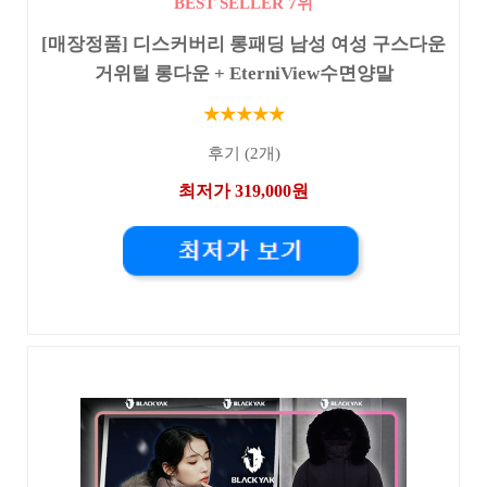
BEST SELLER 7위
[매장정품] 디스커버리 롱패딩 남성 여성 구스다운
거위털 롱다운 + EterniView수면양말
★★★★★
후기 (2개)
최저가 319,000원