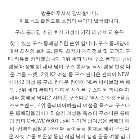
방문해주셔서 감사합니다.
파트너스 활동으로 소정의 수익이 발생합니다.
구스 롱패딩 추천 후기 가성비 가격 리뷰 비교 순위
찾고 있는 구스 롱패딩추천 순위 입니다. 구스 롱패딩에
대한 최신의 브랜드, 종류, 최저가 가격정보 및 고객의 구
매 리뷰를 정리했습니다. 1위 네파 남여 구스 롱패딩 낚시
캠핑[매장발송] 네파 남여 구스 롱패딩 낚시 캠핑 현장 다
운 겨울 자켓 , 2위 K2 여성 롱 구스 씬다운 씬에어 NEW
바이K2 여성 롱 구스 씬다운 씬에어 NEW 바이브업 W 패
딩 , 3위 네파 롱패딩 덕다운 사이폰 구스다운 역시즌 자
네파 롱패딩 덕다운 사이폰 구스다운 역시즌 자켓 +플유
스포츠밴드 , 4위 올리비아하슬러 여성용 폭스퍼 구스다
운 롱패딩올리비아하슬러 여성용 폭스퍼 구스다운 롱패
딩 점퍼 OHCWDW301 , 5위 아이더 남여공용 롱패딩 헤
비 구[백화점발송] 아이더 남여공용 롱패딩 헤비 구스다
운 자켓 겨울 보온성 등산 작업 낚시 캠핑 운동 여행 입니