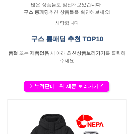
많은 상품들로 엄선해보았습니다.
구스 롱패딩
추천 상품들을 확인해보세요!
사랑합니다
구스 롱패딩 추천
TOP10
품절
또는
제품없음
시 아래
최신상품보러가기
를 클릭해
주세요