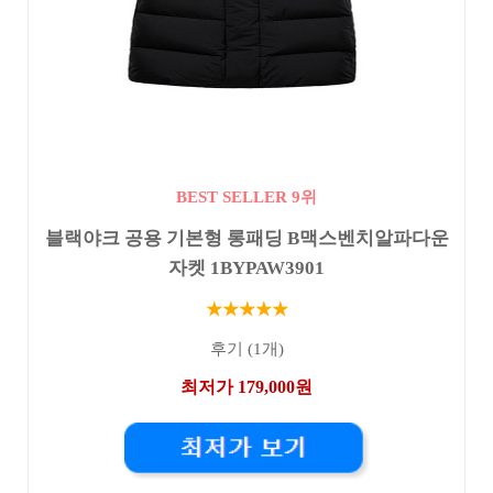
BEST SELLER 9위
블랙야크 공용 기본형 롱패딩 B맥스벤치알파다운
자켓 1BYPAW3901
★★★★★
후기 (1개)
최저가 179,000원