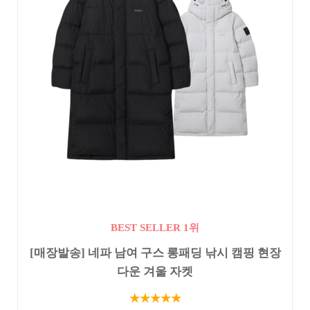
BEST SELLER 1위
[매장발송] 네파 남여 구스 롱패딩 낚시 캠핑 현장
다운 겨울 자켓
★★★★★