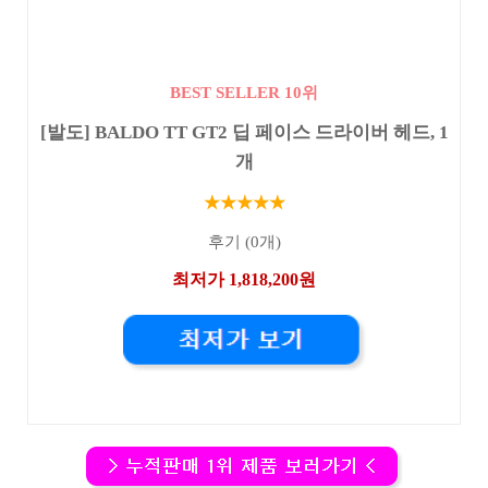
BEST SELLER 10위
[발도] BALDO TT GT2 딥 페이스 드라이버 헤드, 1
개
★★★★★
후기 (0개)
최저가 1,818,200원