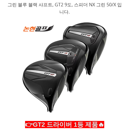
그린 블루 블랙 샤프트, GT2 9도, 스피더 NX 그린 50/X 입
니다.
👉GT2 드라이버 1등 제품🔥