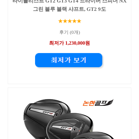
타이틀리스트 GT2 GT3 GT4 드라이버 스피더 NX
그린 블루 블랙 샤프트, GT2 9도
★★★★★
후기 (0개)
최저가 1,230,000원