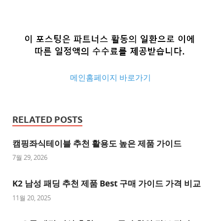
메인홈페이지 바로가기
추
천
RELATED POSTS
사
이
캠핑좌식테이블 추천 활용도 높은 제품 가이드
트
7월 29, 2026
추
K2 남성 패딩 추천 제품 Best 구매 가이드 가격 비교
천
사
11월 20, 2025
이