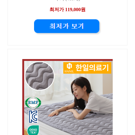
최저가 119,000원