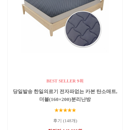
BEST SELLER 9위
당일발송 한일의료기 전자파없는 카본 탄소매트,
더블(160×200)분리난방
★★★★★
후기 (148개)