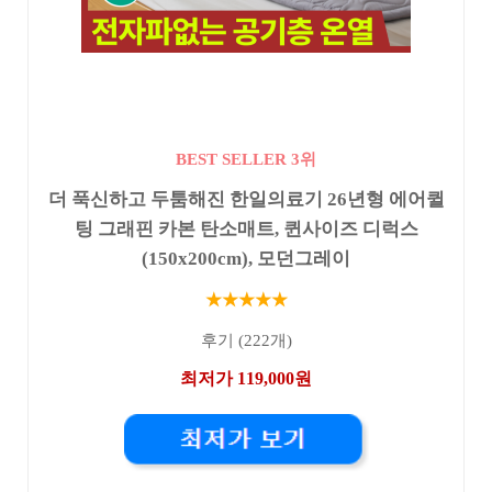
BEST SELLER 3위
더 푹신하고 두툼해진 한일의료기 26년형 에어퀼
팅 그래핀 카본 탄소매트, 퀸사이즈 디럭스
(150x200cm), 모던그레이
★★★★★
후기 (222개)
최저가 119,000원