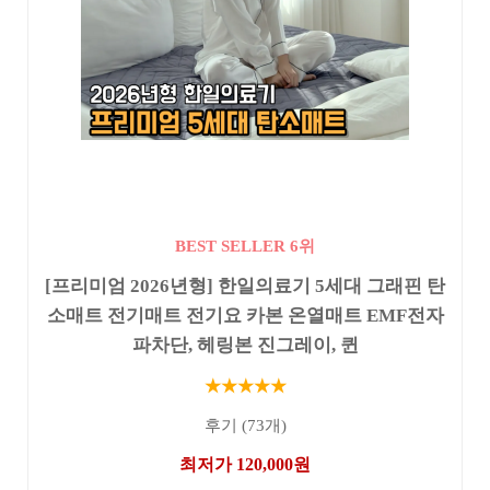
BEST SELLER 6위
[프리미엄 2026년형] 한일의료기 5세대 그래핀 탄
소매트 전기매트 전기요 카본 온열매트 EMF전자
파차단, 헤링본 진그레이, 퀸
★★★★★
후기 (73개)
최저가 120,000원