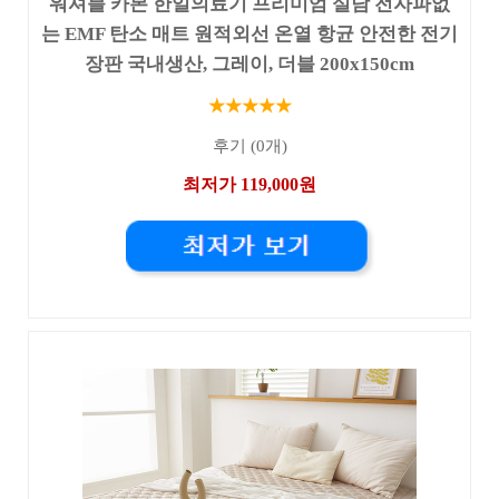
워셔블 카본 한일의료기 프리미엄 실담 전자파없
는 EMF 탄소 매트 원적외선 온열 항균 안전한 전기
장판 국내생산, 그레이, 더블 200x150cm
★★★★★
후기 (0개)
최저가 119,000원