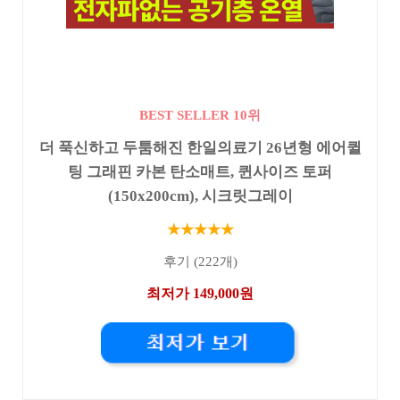
BEST SELLER 10위
더 푹신하고 두툼해진 한일의료기 26년형 에어퀼
팅 그래핀 카본 탄소매트, 퀸사이즈 토퍼
(150x200cm), 시크릿그레이
★★★★★
후기 (222개)
최저가 149,000원