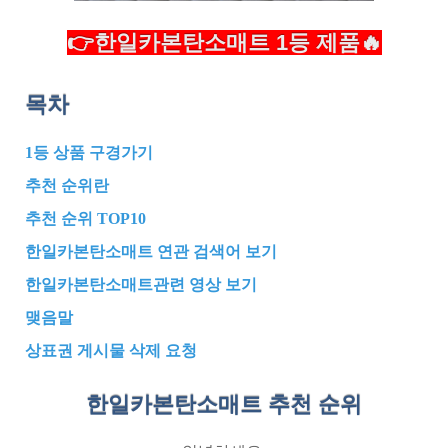
👉한일카본탄소매트 1등 제품🔥
목차
1등 상품 구경가기
추천 순위란
추천 순위 TOP10
한일카본탄소매트 연관 검색어 보기
한일카본탄소매트관련 영상 보기
맺음말
상표권 게시물 삭제 요청
한일카본탄소매트 추천
순위