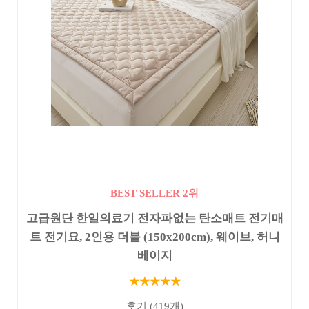
BEST SELLER 2위
고급원단 한일의료기 전자파없는 탄소매트 전기매
트 전기요, 2인용 더블 (150x200cm), 웨이브, 허니
베이지
★★★★★
후기 (419개)