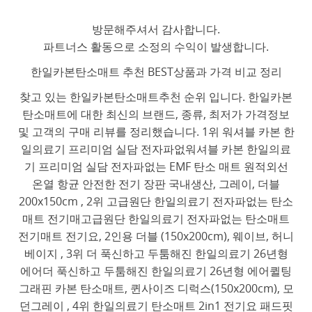
방문해주셔서 감사합니다.
파트너스 활동으로 소정의 수익이 발생합니다.
한일카본탄소매트 추천 BEST상품과 가격 비교 정리
찾고 있는 한일카본탄소매트추천 순위 입니다. 한일카본
탄소매트에 대한 최신의 브랜드, 종류, 최저가 가격정보
및 고객의 구매 리뷰를 정리했습니다. 1위 워셔블 카본 한
일의료기 프리미엄 실담 전자파없워셔블 카본 한일의료
기 프리미엄 실담 전자파없는 EMF 탄소 매트 원적외선
온열 항균 안전한 전기 장판 국내생산, 그레이, 더블
200x150cm , 2위 고급원단 한일의료기 전자파없는 탄소
매트 전기매고급원단 한일의료기 전자파없는 탄소매트
전기매트 전기요, 2인용 더블 (150x200cm), 웨이브, 허니
베이지 , 3위 더 푹신하고 두툼해진 한일의료기 26년형
에어더 푹신하고 두툼해진 한일의료기 26년형 에어퀼팅
그래핀 카본 탄소매트, 퀸사이즈 디럭스(150x200cm), 모
던그레이 , 4위 한일의료기 탄소매트 2in1 전기요 패드핏