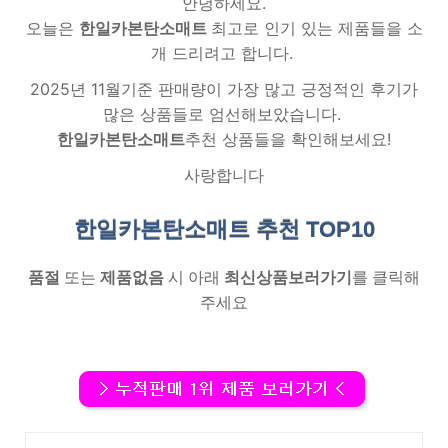
안녕하세요.
오늘은
한일카본탄소매트
최고로 인기 있는 제품들을 소
개 드리려고 합니다.
2025년 11월기준 판매량이 가장 많고 긍정적인 후기가
많은 상품들로 엄선해보았습니다.
한일카본탄소매트
추천 상품들을 확인해보세요!
사랑합니다
한일카본탄소매트 추천
TOP10
품절
또는
제품없음
시 아래
최신상품보러가기
를 클릭해
주세요