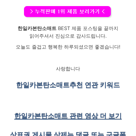
한일카본탄소매트
BEST 제품 포스팅을 끝까지
읽어주셔서 진심으로 감사드립니다.
오늘도 즐겁고 행복한 하루되셨으면 좋겠습니다!
사랑합니다
한일카본탄소매트
추천 연관 키워드
한일카본탄소매트 관련 영상 더 보기
상표권 게시물 삭제는 댓글 또는 구글폼