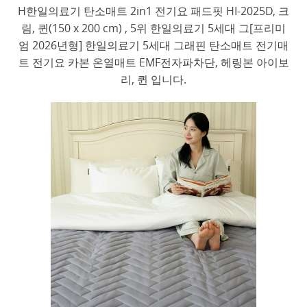
H한일의료기 탄소매트 2in1 전기요 패드핏 HI-2025D, 크
림, 퀸(150 x 200 cm) , 5위 한일의료기 5세대 그[프리미
엄 2026년형] 한일의료기 5세대 그래핀 탄소매트 전기매
트 전기요 카본 온열매트 EMF전자파차단, 헤링본 아이보
리, 퀸 입니다.