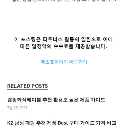
메인홈페이지 바로가기
추
천
RELATED POSTS
사
이
캠핑좌식테이블 추천 활용도 높은 제품 가이드
트
7월 29, 2026
추
K2 남성 패딩 추천 제품 Best 구매 가이드 가격 비교
천