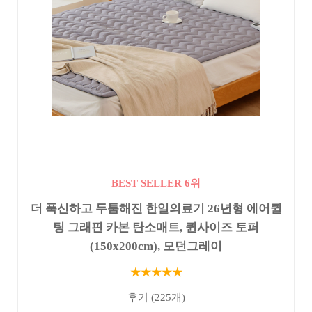
BEST SELLER 6위
더 푹신하고 두툼해진 한일의료기 26년형 에어퀼
팅 그래핀 카본 탄소매트, 퀸사이즈 토퍼
(150x200cm), 모던그레이
★★★★★
후기 (225개)