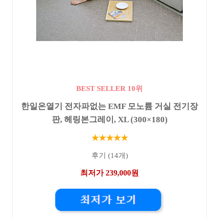
BEST SELLER 10위
한일온열기 전자파없는 EMF 모노륨 거실 전기장
판, 헤링본그레이, XL (300×180)
★★★★★
후기 (14개)
최저가 239,000원