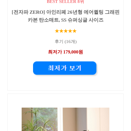
BEST SELLER 8위
[전자파 ZERO] 아인리페 26년형 에어퀼팅 그래핀
카본 탄소매트, SS 슈퍼싱글 사이즈
★★★★★
후기 (16개)
최저가 179,000원