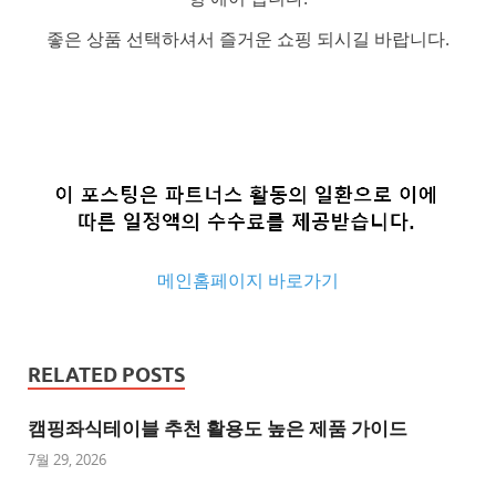
좋은 상품 선택하셔서 즐거운 쇼핑 되시길 바랍니다.
메인홈페이지 바로가기
추
천
RELATED POSTS
사
이
캠핑좌식테이블 추천 활용도 높은 제품 가이드
트
7월 29, 2026
추