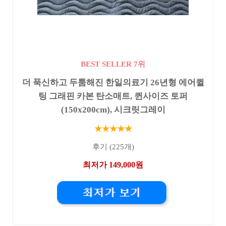
BEST SELLER 7위
더 푹신하고 두툼해진 한일의료기 26년형 에어퀼
팅 그래핀 카본 탄소매트, 퀸사이즈 토퍼
(150x200cm), 시크릿그레이
★★★★★
후기 (225개)
최저가 149,000원