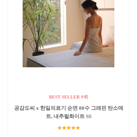
BEST SELLER 9위
공감도씨 x 한일의료기 순면 80수 그래핀 탄소매
트, 내추럴화이트 SS
★★★★★