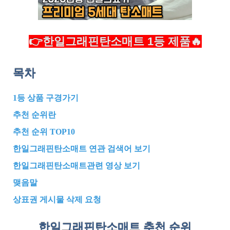
👉한일그래핀탄소매트 1등 제품🔥
목차
1등 상품 구경가기
추천 순위란
추천 순위 TOP10
한일그래핀탄소매트 연관 검색어 보기
한일그래핀탄소매트관련 영상 보기
맺음말
상표권 게시물 삭제 요청
한일그래핀탄소매트 추천
순위