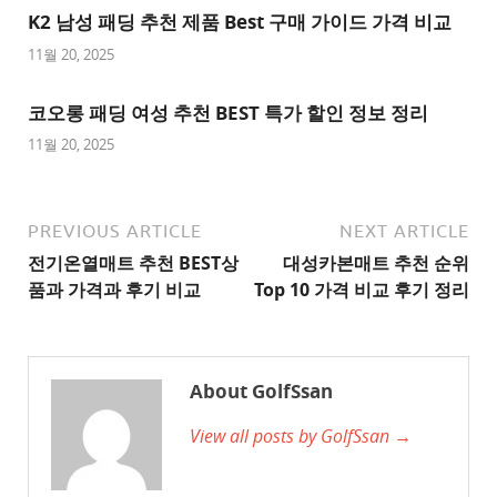
K2 남성 패딩 추천 제품 Best 구매 가이드 가격 비교
천
사
11월 20, 2025
이
트
코오롱 패딩 여성 추천 BEST 특가 할인 정보 정리
1
11월 20, 2025
추
천
사
PREVIOUS ARTICLE
NEXT ARTICLE
이
전기온열매트 추천 BEST상
대성카본매트 추천 순위
트
품과 가격과 후기 비교
Top 10 가격 비교 후기 정리
2
추
천
About GolfSsan
사
View all posts by GolfSsan →
이
트
3