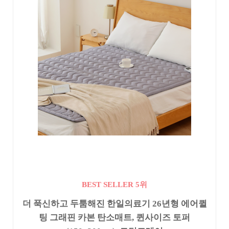
BEST SELLER 5위
더 푹신하고 두툼해진 한일의료기 26년형 에어퀼
팅 그래핀 카본 탄소매트, 퀸사이즈 토퍼