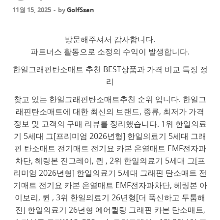
11월 15, 2025
-
by
GolfSsan
방문해주셔서 감사합니다.
파트너스 활동으로 소정의 수익이 발생합니다.
한일그래핀탄소매트 추천 BEST상품과 가격 비교 특징 정
리
찾고 있는 한일그래핀탄소매트추천 순위 입니다. 한일그
래핀탄소매트에 대한 최신의 브랜드, 종류, 최저가 가격
정보 및 고객의 구매 리뷰를 정리했습니다. 1위 한일의료
기 5세대 그[프리미엄 2026년형] 한일의료기 5세대 그래
핀 탄소매트 전기매트 전기요 카본 온열매트 EMF전자파
차단, 헤링본 진그레이, 퀸 , 2위 한일의료기 5세대 그[프
리미엄 2026년형] 한일의료기 5세대 그래핀 탄소매트 전
기매트 전기요 카본 온열매트 EMF전자파차단, 헤링본 아
이보리, 퀸 , 3위 한일의료기 26년형[더 푹신하고 두툼해
진] 한일의료기 26년형 에어퀼팅 그래핀 카본 탄소매트,