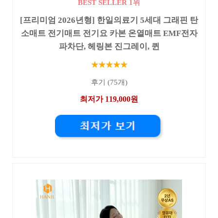
BEST SELLER 1위
[프리미엄 2026년형] 한일의료기 5세대 그래핀 탄
소매트 전기매트 전기요 카본 온열매트 EMF전자
파차단, 헤링본 진그레이, 퀸
★★★★★
후기 (75개)
최저가 119,000원