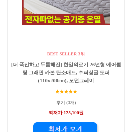
BEST SELLER 3위
[더 푹신하고 두툼해진] 한일의료기 26년형 에어퀼
팅 그래핀 카본 탄소매트, 수퍼싱글 토퍼
(110x200cm), 모던그레이
★★★★★
후기 (0개)
최저가 125,100원