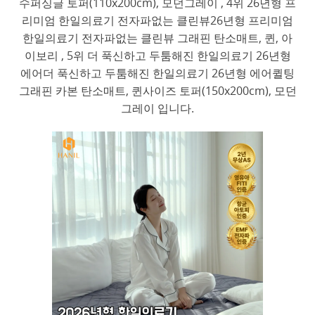
수퍼싱글 토퍼(110x200cm), 모던그레이 , 4위 26년형 프
리미엄 한일의료기 전자파없는 클린뷰26년형 프리미엄
한일의료기 전자파없는 클린뷰 그래핀 탄소매트, 퀸, 아
이보리 , 5위 더 푹신하고 두툼해진 한일의료기 26년형
에어더 푹신하고 두툼해진 한일의료기 26년형 에어퀼팅
그래핀 카본 탄소매트, 퀸사이즈 토퍼(150x200cm), 모던
그레이 입니다.