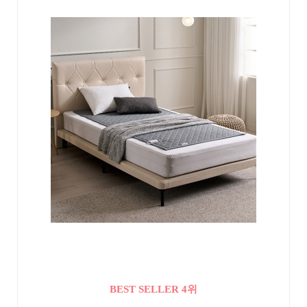
BEST SELLER 4위