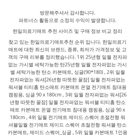
방문해주셔서 감사합니다.
파트너스 활동으로 소정의 수익이 발생합니다.
한일의료기매트 추천 사이즈 및 구매 정보 비교 정리
찾고 있는 한일의료기매트추천 순위 입니다. 한일의료기
매트에 대한 최신의 브랜드, 종류, 최저가 가격정보 및 고
객의 구매 리뷰를 정리했습니다. 1위 25년형 일월 전자파
없는 가시별 세탁가능한 탄25년형 일월 전자파없는 가시
별 세탁가능한 탄소 카본매트, 싱글(90*180) , 2위 일월
전자파없는 워셔[26년형 따뜻한 꿀잠] 일월 전자파없는
워셔블 티티홈 탄소매트 카본매트 온열 전기매트 침대용
캠핑용, 싱글 90 x 180cm , 3위 일월 전자파없는 워셔[26
년형 따뜻한 꿀잠] 일월 전자파없는 워셔블 티티홈 탄소
매트 카본매트 온열 전기매트 침대용 캠핑용, 싱글 90 x
180cm , 4위 일월 전기매트 제이드 스퀘어 초절전형 워
셔블일월 전기매트 제이드 스퀘어 초절전형 워셔블 탄소
카본매트, 제이드 스퀘어_싱글 , 5위 일월 카본매트 1인용