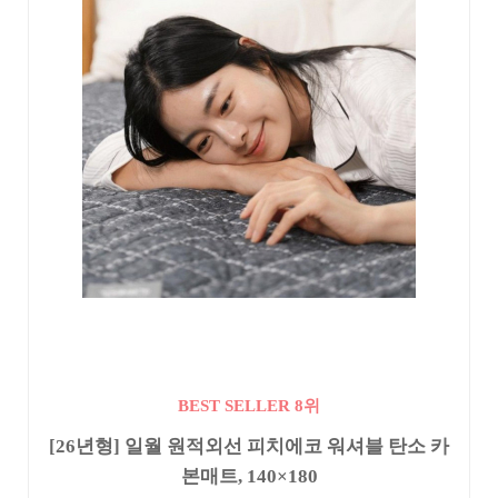
BEST SELLER 8위
[26년형] 일월 원적외선 피치에코 워셔블 탄소 카
본매트, 140×180