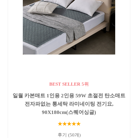
BEST SELLER 5위
일월 카본매트 1인용 2인용 59W 초절전 탄소매트
전자파없는 통세탁 라미네이팅 전기요,
90X180cm(스퀘어싱글)
★★★★★
후기 (50개)