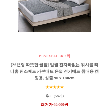
BEST SELLER 2위
[26년형 따뜻한 꿀잠] 일월 전자파없는 워셔블 티
티홈 탄소매트 카본매트 온열 전기매트 침대용 캠
핑용, 싱글 90 x 180cm
★★★★★
후기 (58개)
최저가 69,000원