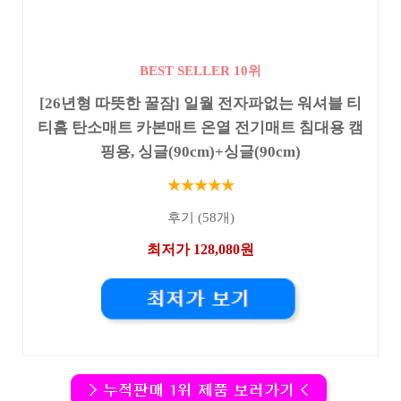
BEST SELLER 10위
[26년형 따뜻한 꿀잠] 일월 전자파없는 워셔블 티
티홈 탄소매트 카본매트 온열 전기매트 침대용 캠
핑용, 싱글(90cm)+싱글(90cm)
★★★★★
후기 (58개)
최저가 128,080원