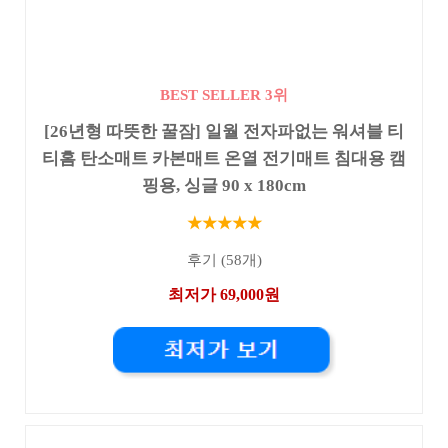
BEST SELLER 3위
[26년형 따뜻한 꿀잠] 일월 전자파없는 워셔블 티
티홈 탄소매트 카본매트 온열 전기매트 침대용 캠
핑용, 싱글 90 x 180cm
★★★★★
후기 (58개)
최저가 69,000원