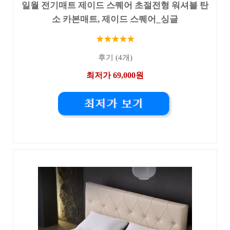
일월 전기매트 제이드 스퀘어 초절전형 워셔블 탄
소 카본매트, 제이드 스퀘어_싱글
★★★★★
후기 (4개)
최저가 69,000원