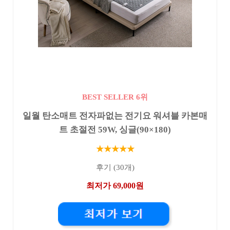
BEST SELLER 6위
일월 탄소매트 전자파없는 전기요 워셔블 카본매
트 초절전 59W, 싱글(90×180)
★★★★★
후기 (30개)
최저가 69,000원