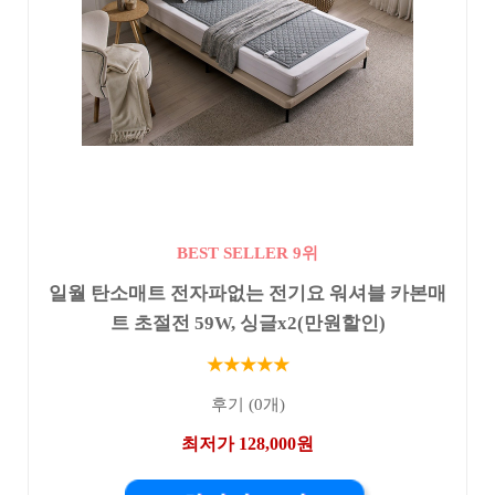
BEST SELLER 9위
일월 탄소매트 전자파없는 전기요 워셔블 카본매
트 초절전 59W, 싱글x2(만원할인)
★★★★★
후기 (0개)
최저가 128,000원