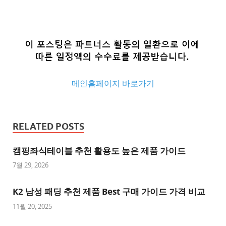
메인홈페이지 바로가기
추
천
RELATED POSTS
사
이
캠핑좌식테이블 추천 활용도 높은 제품 가이드
트
7월 29, 2026
추
K2 남성 패딩 추천 제품 Best 구매 가이드 가격 비교
천
사
11월 20, 2025
이