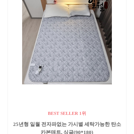
BEST SELLER 1위
25년형 일월 전자파없는 가시별 세탁가능한 탄소
카본매트, 싱글(90*180)