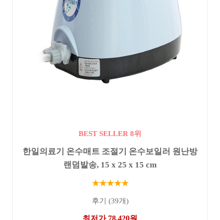
BEST SELLER 8위
한일의료기 온수매트 조절기 온수보일러 원난방
랜덤발송, 15 x 25 x 15 cm
★★★★★
후기 (39개)
최저가 78,420원