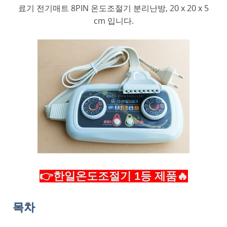
료기 전기매트 8PIN 온도조절기 분리난방, 20 x 20 x 5
cm 입니다.
👉한일온도조절기 1등 제품🔥
목차