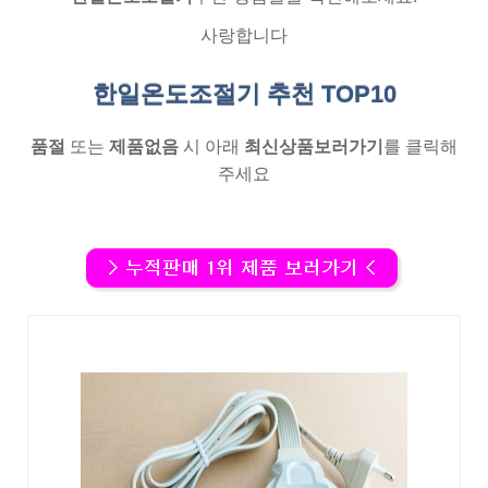
사랑합니다
한일온도조절기 추천
TOP10
품절
또는
제품없음
시 아래
최신상품보러가기
를 클릭해
주세요