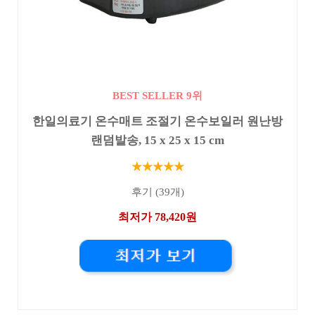
BEST SELLER 9위
한일의료기 온수매트 조절기 온수보일러 원난방
랜덤발송, 15 x 25 x 15 cm
★★★★★
후기 (39개)
최저가 78,420원