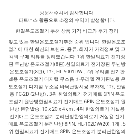
방문해주셔서 감사합니다.
파트너스 활동으로 소정의 수익이 발생합니다.
한일온도조절기 추천 상품 가격 비교와 후기 정리
찾고 있는 한일온도조절기추천 순위 입니다. 한일온도조
절기에 대한 최신의 브랜드, 종류, 최저가 가격정보 및 고
객의 구매 리뷰를 정리했습니다. 1위 한일의료기 전기장
판 투난방 온도조절기(8핀),한일의료기 전기장판 투난방
온도조절기(8핀), 1개, HL-5001DW , 2위 우리엘 전기판
넬용 온도조절기 디지털 무소음 바우리엘 전기판넬용 온
도조절기 디지털 무소음 바닥난방시공 부자재, 1개, 판넬
용 PC-2D (2난방) , 3위 한일의료기 전기매트 6PIN 온도
조절기 원난방한일의료기 전기매트 6PIN 온도조절기 원
난방 랜덤발송, 10 x 20 x 4 cm , 4위 한일의료기 거실용
전기매트 온도조절기 분리난방한일의료기 거실용 전기
매트 온도조절기 분리난방 8PIN, HL-102DW(20), 1개 , 5
위 한일의료기 전기매트 8PIN 온도조절기 분리난한일의