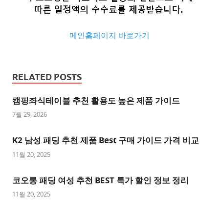
메인홈페이지 바로가기
추
천
RELATED POSTS
사
이
캠핑좌식테이블 추천 활용도 높은 제품 가이드
트
7월 29, 2026
추
K2 남성 패딩 추천 제품 Best 구매 가이드 가격 비교
천
사
11월 20, 2025
이
트
코오롱 패딩 여성 추천 BEST 특가 할인 정보 정리
1
11월 20, 2025
추