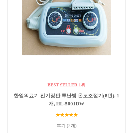
BEST SELLER 1위
한일의료기 전기장판 투난방 온도조절기(8핀), 1
개, HL-5001DW
★★★★★
후기 (2개)