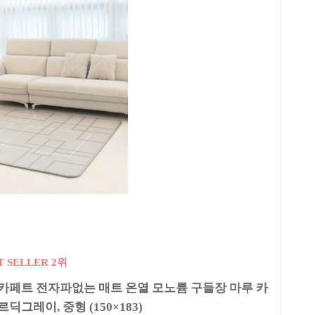
T SELLER 2위
카페트 전자파없는 매트 온열 모노륨 구들장 마루 카
딕그레이, 중형 (150×183)