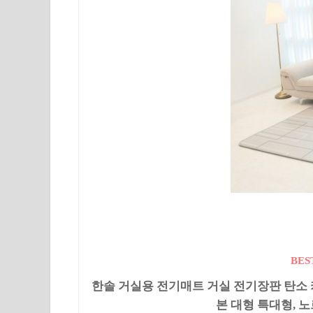
BES
한솔 거실용 전기매트 거실 전기장판 탄소 
본 대형 특대형, 노르