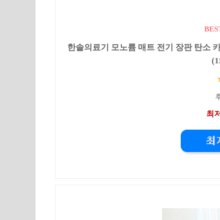
BES
한솔의료기 모노륨 매트 전기 장판 탄소 카본
(
후
최저