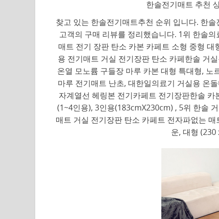
한솔전기매트 추천 상
찾고 있는 한솔전기매트추천 순위 입니다. 한솔전
고객의 구매 리뷰를 정리했습니다. 1위 한솔의
매트 전기 장판 탄소 카본 카페트 소형 중형 대형 특대
용 전기매트 거실 전기장판 탄소 카페한솔 거실
온열 모노륨 구들장 마루 카본 대형 특대형, 노르딕
마루 전기매트 난초, 대한일의료기 거실용 온돌마루 
자계열선 헤링본 전기카페트 전기장판한솔 카본
(1~4인용), 3인용(183cmX230cm) , 5
매트 거실 전기장판 탄소 카페트 전자파없는 매트
운, 대형 (23