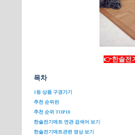
👉한솔전기
목차
1등 상품 구경가기
추천 순위란
추천 순위 TOP10
한솔전기매트 연관 검색어 보기
한솔전기매트관련 영상 보기