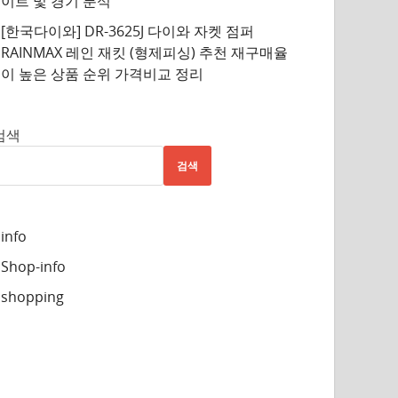
이트 및 경기 분석
[한국다이와] DR-3625J 다이와 자켓 점퍼
RAINMAX 레인 재킷 (형제피싱) 추천 재구매율
이 높은 상품 순위 가격비교 정리
검색
검색
info
Shop-info
shopping