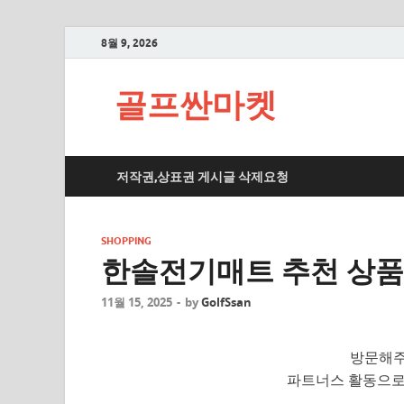
8월 9, 2026
골프싼마켓
저작권,상표권 게시글 삭제요청
SHOPPING
한솔전기매트 추천 상품 
11월 15, 2025
-
by
GolfSsan
방문해주
파트너스 활동으로