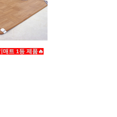
매트 1등 제품🔥