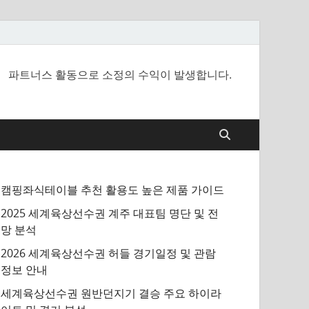
파트너스 활동으로 소정의 수익이 발생합니다.
캠핑좌식테이블 추천 활용도 높은 제품 가이드
2025 세계육상선수권 계주 대표팀 명단 및 전
망 분석
2026 세계육상선수권 허들 경기일정 및 관람
정보 안내
세계육상선수권 원반던지기 결승 주요 하이라