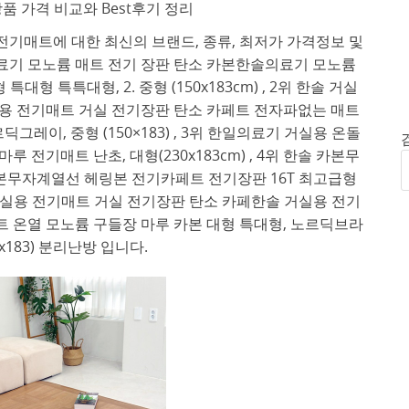
품 가격 비교와 Best후기 정리
기매트에 대한 최신의 브랜드, 종류, 최저가 가격정보 및
료기 모노륨 매트 전기 장판 탄소 카본한솔의료기 모노륨
형 특특대형, 2. 중형 (150x183cm) , 2위 한솔 거실
용 전기매트 거실 전기장판 탄소 카페트 전자파없는 매트
그레이, 중형 (150×183) , 3위 한일의료기 거실용 온돌
전기매트 난초, 대형(230x183cm) , 4위 한솔 카본무
무자계열선 헤링본 전기카페트 전기장판 16T 최고급형
위 한솔 거실용 전기매트 거실 전기장판 탄소 카페한솔 거실용 전기
 온열 모노륨 구들장 마루 카본 대형 특대형, 노르딕브라
0 x183) 분리난방 입니다.