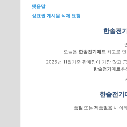
맺음말
상표권 게시물 삭제 요청
한솔전기
오늘은
한솔전기매트
최고로 인
2025년 11월기준 판매량이 가장 많고
한솔전기매트
추
한솔전기
품절
또는
제품없음
시 아