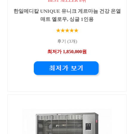
BEST SELLER 8위
한일메디칼 UNIQUE 유니크 게르마늄 건강 온열
매트 옐로우, 싱글 1인용
★★★★★
후기 (3개)
최저가 1,850,000원