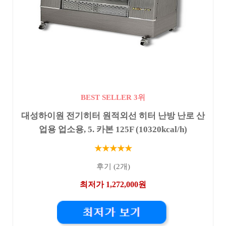
BEST SELLER 3위
대성하이원 전기히터 원적외선 히터 난방 난로 산
업용 업소용, 5. 카본 125F (10320kcal/h)
★★★★★
후기 (2개)
최저가 1,272,000원