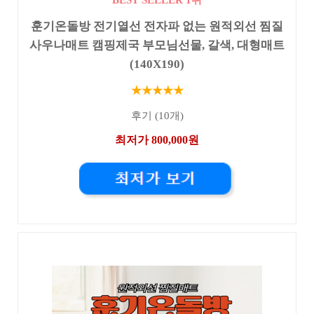
BEST SELLER 1위
훈기온돌방 전기열선 전자파 없는 원적외선 찜질
사우나매트 캠핑제국 부모님선물, 갈색, 대형매트
(140X190)
★★★★★
후기 (10개)
최저가 800,000원