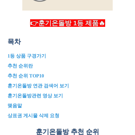
👉훈기온돌방 1등 제품🔥
목차
1등 상품 구경가기
추천 순위란
추천 순위 TOP10
훈기온돌방 연관 검색어 보기
훈기온돌방관련 영상 보기
맺음말
상표권 게시물 삭제 요청
훈기온돌방 추천
순위