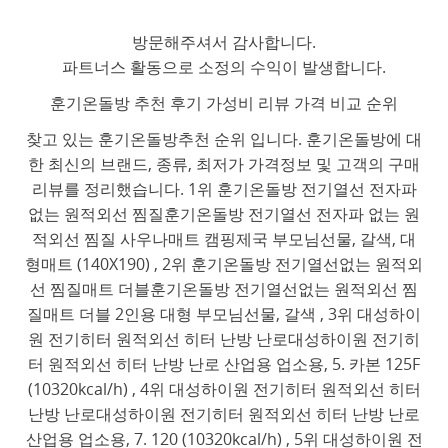
방문해주셔서 감사합니다.
파트너스 활동으로 소정의 수익이 발생합니다.
훈기온돌방 추천 후기 가성비 리뷰 가격 비교 순위
찾고 있는 훈기온돌방추천 순위 입니다. 훈기온돌방에 대
한 최신의 브랜드, 종류, 최저가 가격정보 및 고객의 구매
리뷰를 정리했습니다. 1위 훈기온돌방 전기열선 전자파
없는 원적외선 찜질훈기온돌방 전기열선 전자파 없는 원
적외선 찜질 사우나매트 캠핑제국 부모님선물, 갈색, 대
형매트 (140X190) , 2위 훈기온돌방 전기열선없는 원적외
선 찜질매트 더블훈기온돌방 전기열선없는 원적외선 찜
질매트 더블 2인용 대형 부모님선물, 갈색 , 3위 대성하이
원 전기히터 원적외선 히터 난방 난로대성하이원 전기히
터 원적외선 히터 난방 난로 산업용 업소용, 5. 카본 125F
(10320kcal/h) , 4위 대성하이원 전기히터 원적외선 히터
난방 난로대성하이원 전기히터 원적외선 히터 난방 난로
산업용 업소용, 7. 120 (10320kcal/h) , 5위 대성하이원 전