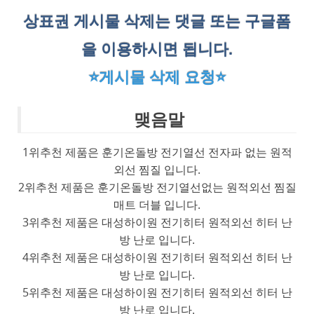
상표권 게시물 삭제는 댓글 또는 구글폼
을 이용하시면 됩니다.
⭐게시물 삭제 요청⭐
맺음말
1위추천 제품은 훈기온돌방 전기열선 전자파 없는 원적
외선 찜질 입니다.
2위추천 제품은 훈기온돌방 전기열선없는 원적외선 찜질
매트 더블 입니다.
3위추천 제품은 대성하이원 전기히터 원적외선 히터 난
방 난로 입니다.
4위추천 제품은 대성하이원 전기히터 원적외선 히터 난
방 난로 입니다.
5위추천 제품은 대성하이원 전기히터 원적외선 히터 난
방 난로 입니다.