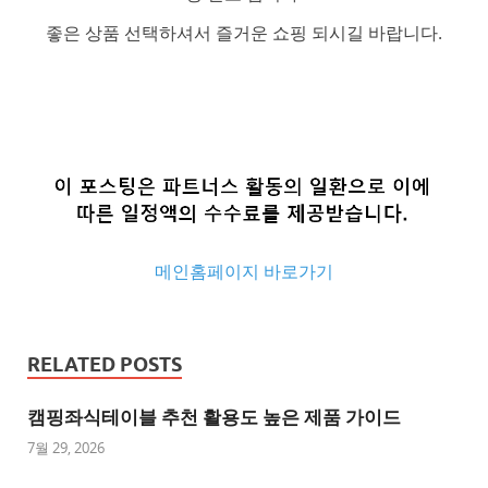
좋은 상품 선택하셔서 즐거운 쇼핑 되시길 바랍니다.
메인홈페이지 바로가기
추
천
RELATED POSTS
사
이
캠핑좌식테이블 추천 활용도 높은 제품 가이드
트
7월 29, 2026
추