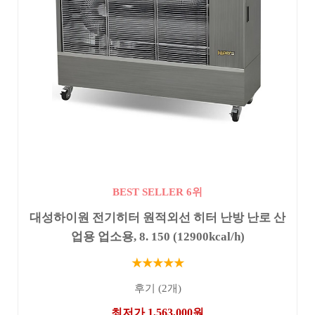
BEST SELLER 6위
대성하이원 전기히터 원적외선 히터 난방 난로 산
업용 업소용, 8. 150 (12900kcal/h)
★★★★★
후기 (2개)
최저가 1,563,000원