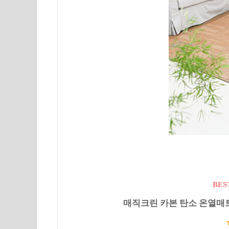
BES
매직크린 카본 탄소 온열매트 