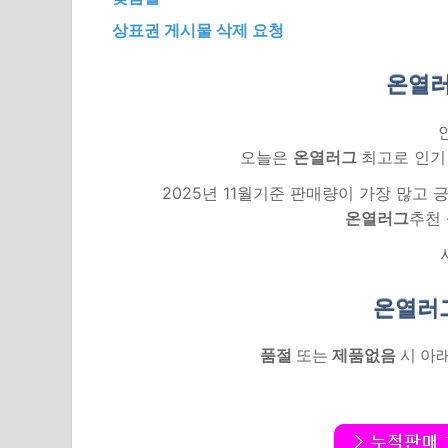
상표권 게시물 삭제 요청
온열러
오늘은
온열러그
최고로 인기
2025년 11월기준 판매량이 가장 많고
온열러그
추천
온열러
품절
또는
제품없음
시 아