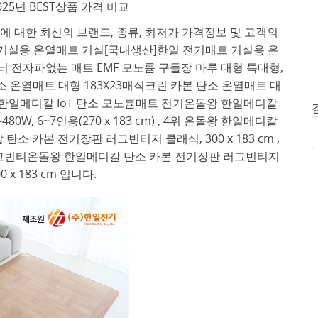
25년 BEST상품 가격 비교
 대한 최신의 브랜드, 종류, 최저가 가격정보 및 고객의
 거실용 온열매트 거실[국내생산]한일 전기매트 거실용 온
늬 전자파없는 매트 EMF 모노륨 구들장 마루 대형 특대형,
 탄소 온열매트 대형 183X23매직크린 카본 탄소 온열매트 대
온돌왕 한일메디칼 IoT 탄소 모노륨매트 전기온돌왕 한일메디칼
W, 6~7인용(270 x 183 cm) , 4위 온돌왕 한일메디칼
 카본 전기장판 러그빈티지 클래식, 300 x 183 cm ,
러그빈티온돌왕 한일메디칼 탄소 카본 전기장판 러그빈티지
0 x 183 cm 입니다.