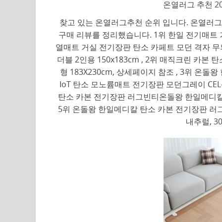
온열러그 추천 20
찾고 있는 온열러그추천 순위 입니다. 온열러그에
구매 리뷰를 정리했습니다. 1위 한일 전기매트
열매트 거실 전기장판 탄소 카페트 모던 격자 무
더블 2인용 150x183cm , 2위 매직크린 카본
형 183X230cm, 상세페이지 참조 , 3위 
IoT 탄소 모노륨매트 전기장판 모던그레이 CEL-480
탄소 카본 전기장판 러그빈티온돌왕 한일메디칼 탄소
5위 온돌왕 한일메디칼 탄소 카본 전기장판 
내추럴, 30