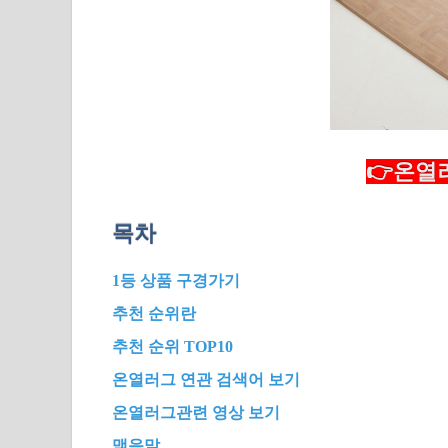
👉온열러
목차
1등 상품 구경가기
추천 순위란
추천 순위 TOP10
온열러그 연관 검색어 보기
온열러그관련 영상 보기
맺음말