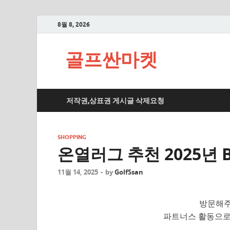
8월 8, 2026
골프싼마켓
저작권,상표권 게시글 삭제요청
SHOPPING
온열러그 추천 2025년 
11월 14, 2025
-
by
GolfSsan
방문해주
파트너스 활동으로