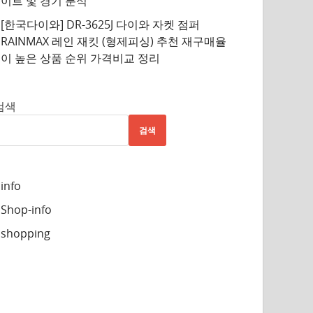
이트 및 경기 분석
[한국다이와] DR-3625J 다이와 자켓 점퍼
RAINMAX 레인 재킷 (형제피싱) 추천 재구매율
이 높은 상품 순위 가격비교 정리
검색
검색
info
Shop-info
shopping