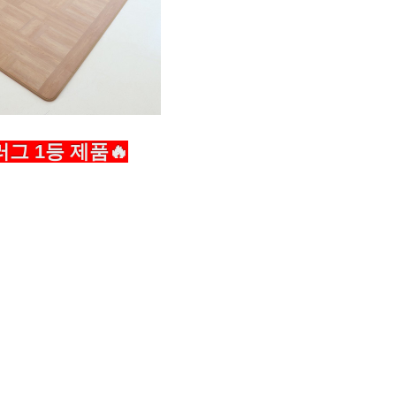
그 1등 제품🔥