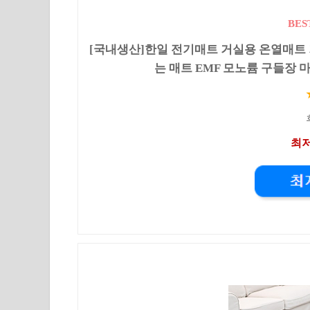
BES
[국내생산]한일 전기매트 거실용 온열매트 
는 매트 EMF 모노륨 구들장 마루
최저