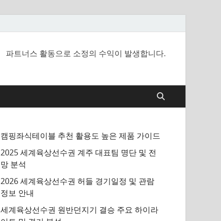
파트너스 활동으로 소정의 수익이 발생합니다.
캠핑좌식테이블 추천 활용도 높은 제품 가이드
2025 세계육상선수권 계주 대표팀 명단 및 전
망 분석
2026 세계육상선수권 허들 경기일정 및 관람
정보 안내
세계육상선수권 원반던지기 결승 주요 하이라