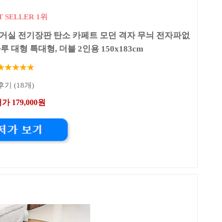
T SELLER 1위
거실 전기장판 탄소 카페트 모던 격자 무늬 전자파없
 대형 특대형, 더블 2인용 150x183cm
★★★★★
후기 (18개)
가 179,000원