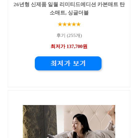
26년형 신제품 일월 리미티드에디션 카본매트 탄
소매트, 싱글더블
★★★★★
후기 (255개)
최저가 137,700원