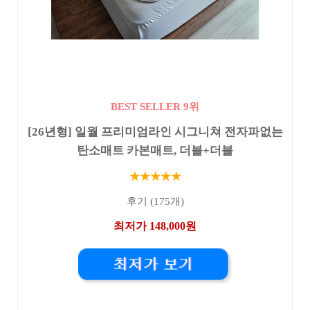
BEST SELLER 9위
[26년형] 일월 프리미엄라인 시그니쳐 전자파없는
탄소매트 카본매트, 더블+더블
★★★★★
후기 (175개)
최저가 148,000원