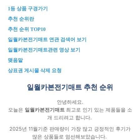
1등 상품 구경가기
추천 순위란
추천 순위 TOP10
일월카본전기매트 연관 검색어 보기
일월카본전기매트관련 영상 보기
맺음말
상표권 게시물 삭제 요청
일월카본전기매트 추천
순위
안녕하세요.
오늘은
일월카본전기매트
최고로 인기 있는 제품들을 소
개 드리려고 합니다.
2025년 11월기준 판매량이 가장 많고 긍정적인 후기가
많은 상품들로 엄선해보았습니다.