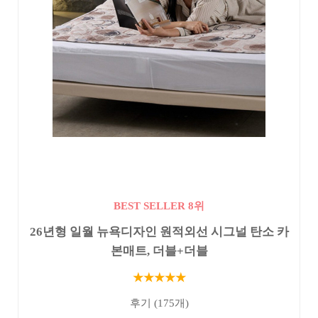
BEST SELLER 8위
26년형 일월 뉴욕디자인 원적외선 시그널 탄소 카
본매트, 더블+더블
★★★★★
후기 (175개)