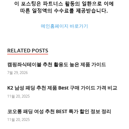
메인홈페이지 바로가기
추
천
RELATED POSTS
사
이
캠핑좌식테이블 추천 활용도 높은 제품 가이드
트
7월 29, 2026
추
K2 남성 패딩 추천 제품 Best 구매 가이드 가격 비교
천
사
11월 20, 2025
이
트
코오롱 패딩 여성 추천 BEST 특가 할인 정보 정리
1
11월 20, 2025
추