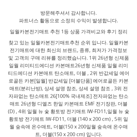
방문해주셔서 감사합니다.
파트너스 활동으로 소정의 수익이 발생합니다.
일월카본전기매트 추천 1등 상품 가격비교와 후기 정리
찾고 있는 일월카본전기매트추천 순위 입니다. 일월카본
전기매트에 대한 최신의 브랜드, 종류, 최저가 가격정보
및 고객의 구매 리뷰를 정리했습니다. 1위 26년형 신제품
일월 리미티드에디션 카본매트26년형 신제품 일월 리미
티드에디션 카본매트 탄소매트, 더블 , 2위 반값세일 에어
로골든 카본[일월] 반값세일 [더블단품] 에어로골든 카본
매트(분리난방), 상세 설명 참조, 상세 설명 참조 , 3위 전
자파없는 탄소매트 26[100% 국내제조] 전자파없는 탄소
매트 26년형 디엘즈 한일 카본매트 EMF 전기장판, 더블
(D) , 4위 일월 뉴 숯 황토방 전기매트 IW-FD11,일월 뉴 숯
황토방 전기매트 IW-FD11, 더블 (140 x 200 cm) , 5위 일
월 숲속애 온수매트, 더블(150 x 200일월 숲속애 온수매
트, 더블(150 x 200 cm) 입니다.