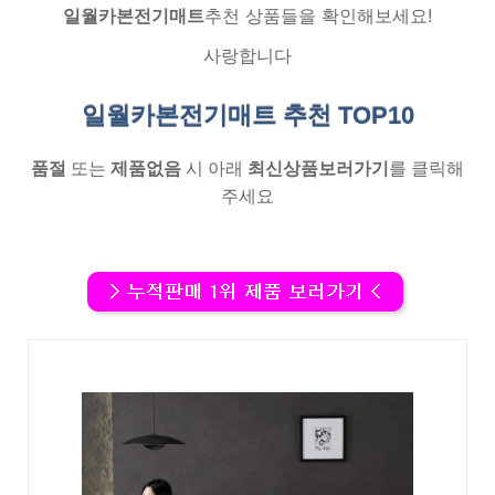
일월카본전기매트
추천 상품들을 확인해보세요!
사랑합니다
일월카본전기매트 추천
TOP10
품절
또는
제품없음
시 아래
최신상품보러가기
를 클릭해
주세요