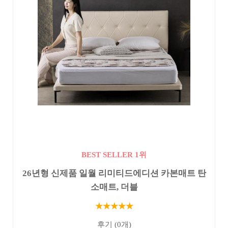
BEST SELLER 1위
26년형 신제품 일월 리미티드에디션 카본매트 탄
소매트, 더블
★★★★★
후기 (0개)