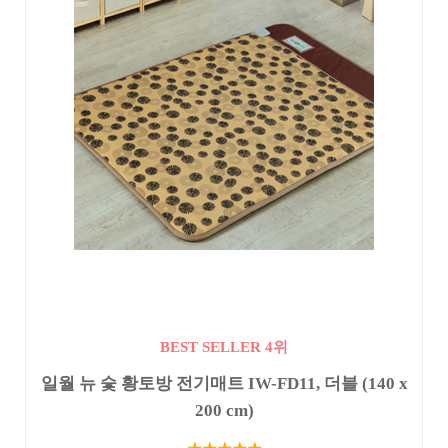
BEST SELLER 4위
일월 뉴 숯 황토방 전기매트 IW-FD11, 더블 (140 x
200 cm)