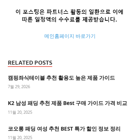
메인홈페이지 바로가기
추
천
RELATED POSTS
사
이
캠핑좌식테이블 추천 활용도 높은 제품 가이드
트
7월 29, 2026
추
K2 남성 패딩 추천 제품 Best 구매 가이드 가격 비교
천
사
11월 20, 2025
이
트
코오롱 패딩 여성 추천 BEST 특가 할인 정보 정리
1
11월 20, 2025