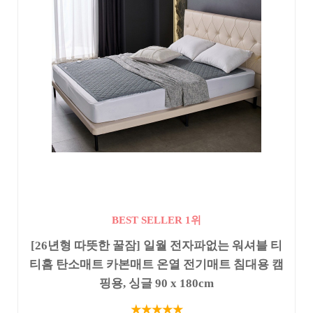
BEST SELLER 1위
[26년형 따뜻한 꿀잠] 일월 전자파없는 워셔블 티
티홈 탄소매트 카본매트 온열 전기매트 침대용 캠
핑용, 싱글 90 x 180cm
★★★★★