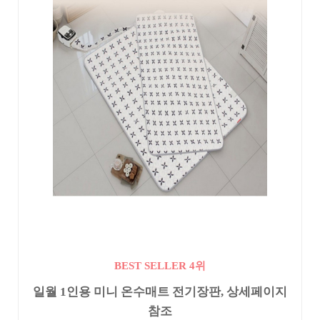
BEST SELLER 4위
일월 1인용 미니 온수매트 전기장판, 상세페이지
참조