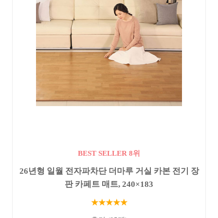
BEST SELLER 8위
26년형 일월 전자파차단 더마루 거실 카본 전기 장
판 카페트 매트, 240×183
★★★★★