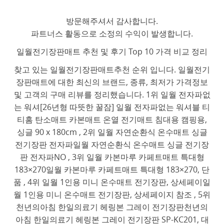
방문해주셔서 감사합니다.
파트너스 활동으로 소정의 수익이 발생합니다.
일월전기장판매트 추천 및 후기 Top 10 가격 비교 정리
찾고 있는 일월전기장판매트추천 순위 입니다. 일월전기
장판매트에 대한 최신의 브랜드, 종류, 최저가 가격정보
및 고객의 구매 리뷰를 정리했습니다. 1위 일월 전자파없
는 워셔[26년형 따뜻한 꿀잠] 일월 전자파없는 워셔블 티
티홈 탄소매트 카본매트 온열 전기매트 침대용 캠핑용,
싱글 90 x 180cm , 2위 일월 자연순환식 온수매트 싱글
전기장판 전자파일월 자연순환식 온수매트 싱글 전기장
판 전자파NO , 3위 일월 카본마루 카페트매트 특대형
183×270일월 카본마루 카페트매트 특대형 183×270, 단
품 , 4위 일월 1인용 미니 온수매트 전기장판, 상세페이일
월 1인용 미니 온수매트 전기장판, 상세페이지 참조 , 5위
천년의아침 한일의료기 헤링본 그레이 전기장판천년의
아침 한일의료기 헤링본 그레이 전기장판 SP-KC201, 대