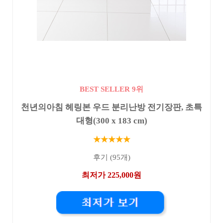
BEST SELLER 9위
천년의아침 헤링본 우드 분리난방 전기장판, 초특
대형(300 x 183 cm)
★★★★★
후기 (95개)
최저가 225,000원