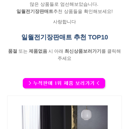
많은 상품들로 엄선해보았습니다.
일월전기장판매트
추천 상품들을 확인해보세요!
사랑합니다
일월전기장판매트 추천
TOP10
품절
또는
제품없음
시 아래
최신상품보러가기
를 클릭해
주세요