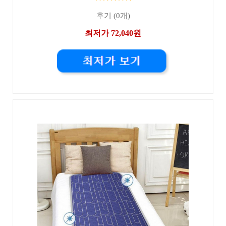
후기 (0개)
최저가 72,040원