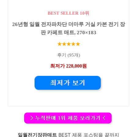
BEST SELLER 10위
26년형 일월 전자파차단 더마루 거실 카본 전기 장
판 카페트 매트, 270×183
★★★★★
후기 (95개)
최저가 228,000원
일월전기장판매트
BEST 제품 포스팅을 끝까지