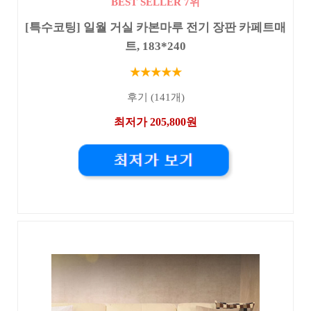
BEST SELLER 7위
[특수코팅] 일월 거실 카본마루 전기 장판 카페트매
트, 183*240
★★★★★
후기 (141개)
최저가 205,800원