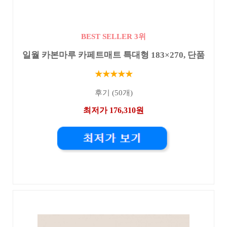
BEST SELLER 3위
일월 카본마루 카페트매트 특대형 183×270, 단품
★★★★★
후기 (50개)
최저가 176,310원