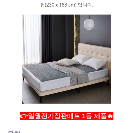
형(230 x 183 cm) 입니다.
👉일월전기장판매트 1등 제품🔥