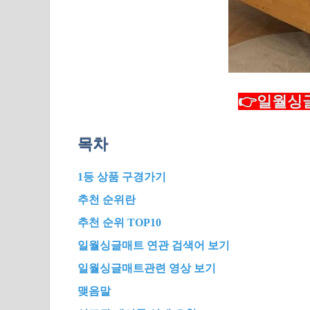
👉일월싱글
목차
1등 상품 구경가기
추천 순위란
추천 순위 TOP10
일월싱글매트 연관 검색어 보기
일월싱글매트관련 영상 보기
맺음말