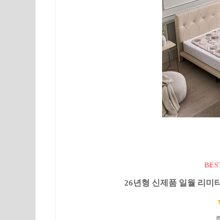
BES
26년형 신제품 일월 리미
후