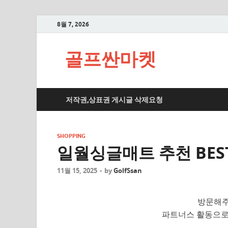
8월 7, 2026
골프싼마켓
저작권,상표권 게시글 삭제요청
SHOPPING
일월싱글매트 추천 BES
11월 15, 2025
-
by
GolfSsan
방문해주
파트너스 활동으로