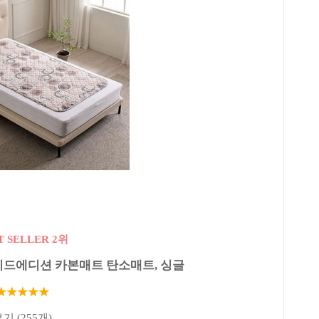
T SELLER 2위
티드에디션 카본매트 탄소매트, 싱글
★★★★★
기 (255개)