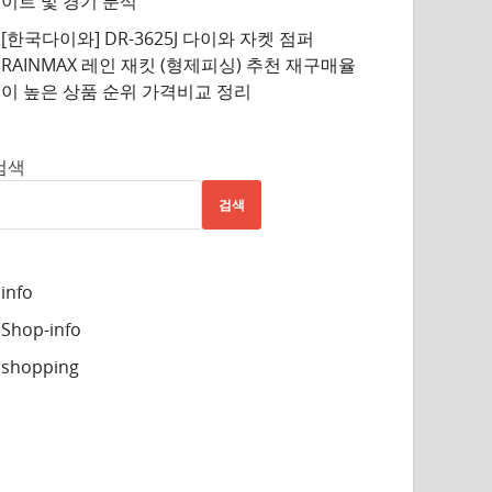
이트 및 경기 분석
[한국다이와] DR-3625J 다이와 자켓 점퍼
RAINMAX 레인 재킷 (형제피싱) 추천 재구매율
이 높은 상품 순위 가격비교 정리
검색
검색
info
Shop-info
shopping