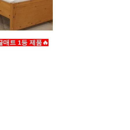
매트 1등 제품🔥