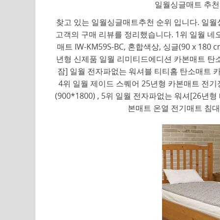
일월싱글매트 추천 
찾고 있는 일월싱글매트추천 순위 입니다. 일월싱
고객의 구매 리뷰를 정리했습니다. 1위 일월 네오
매트 IW-KM59S-BC, 혼합색상, 싱글(90 x 1
년형 신제품 일월 리미티드에디션 카본매트 탄소매
잠] 일월 전자파없는 워셔블 티티홈 탄소매트 카본매
4위 일월 제이드 스퀘어 25년형 카본매트 전기
(900*1800) , 5위 일월 전자파없는 워셔[2
본매트 온열 전기매트 침대용 