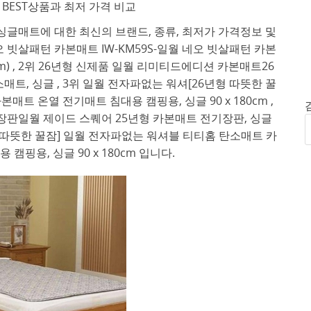
BEST상품과 최저 가격 비교
글매트에 대한 최신의 브랜드, 종류, 최저가 가격정보 및
 빗살패턴 카본매트 IW-KM59S-일월 네오 빗살패턴 카본
80 cm) , 2위 26년형 신제품 일월 리미티드에디션 카본매트26
트, 싱글 , 3위 일월 전자파없는 워셔[26년형 따뜻한 꿀
트 온열 전기매트 침대용 캠핑용, 싱글 90 x 180cm ,
장판일월 제이드 스퀘어 25년형 카본매트 전기장판, 싱글
6년형 따뜻한 꿀잠] 일월 전자파없는 워셔블 티티홈 탄소매트 카
캠핑용, 싱글 90 x 180cm 입니다.