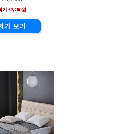
가 67,700원