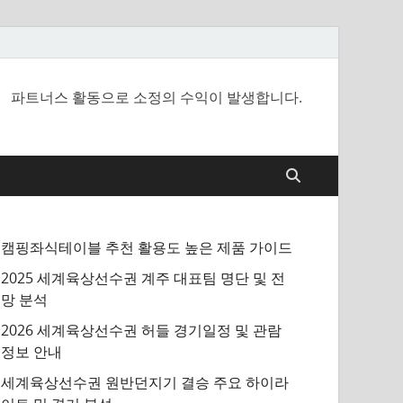
파트너스 활동으로 소정의 수익이 발생합니다.
캠핑좌식테이블 추천 활용도 높은 제품 가이드
2025 세계육상선수권 계주 대표팀 명단 및 전
망 분석
2026 세계육상선수권 허들 경기일정 및 관람
정보 안내
세계육상선수권 원반던지기 결승 주요 하이라