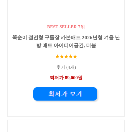
BEST SELLER 7위
똑순이 절전형 구들장 카본매트 2026년형 겨울 난
방 매트 아이디어공간, 더블
★★★★★
후기 (4개)
최저가 89,000원