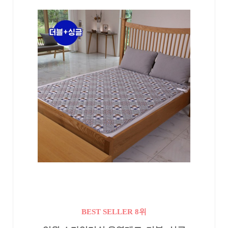
BEST SELLER 8위