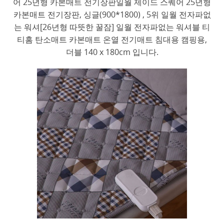
어 25년형 카본매트 전기장판일월 제이드 스퀘어 25년형
카본매트 전기장판, 싱글(900*1800) , 5위 일월 전자파없
는 워셔[26년형 따뜻한 꿀잠] 일월 전자파없는 워셔블 티
티홈 탄소매트 카본매트 온열 전기매트 침대용 캠핑용,
더블 140 x 180cm 입니다.