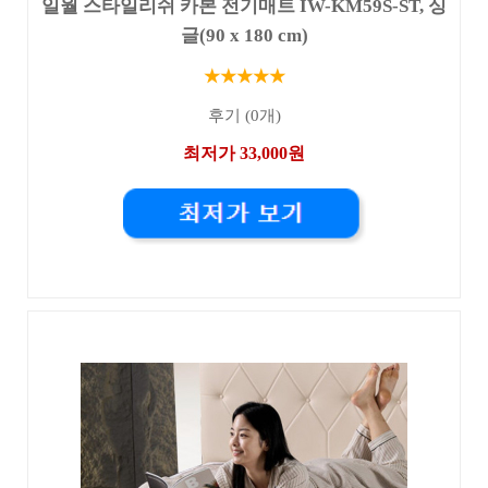
일월 스타일리쉬 카본 전기매트 IW-KM59S-ST, 싱
글(90 x 180 cm)
★★★★★
후기 (0개)
최저가 33,000원