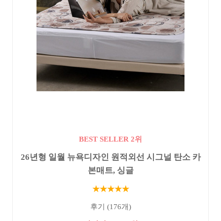
BEST SELLER 2위
26년형 일월 뉴욕디자인 원적외선 시그널 탄소 카
본매트, 싱글
★★★★★
후기 (176개)