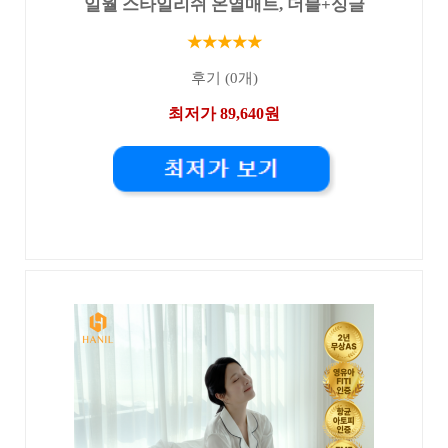
일월 스타일리쉬 온열매트, 더블+싱글
★★★★★
후기 (0개)
최저가 89,640원