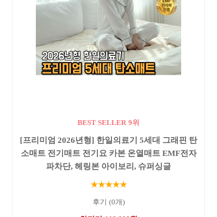
BEST SELLER 9위
[프리미엄 2026년형] 한일의료기 5세대 그래핀 탄
소매트 전기매트 전기요 카본 온열매트 EMF전자
파차단, 헤링본 아이보리, 슈퍼싱글
★★★★★
후기 (0개)