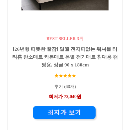
BEST SELLER 3위
[26년형 따뜻한 꿀잠] 일월 전자파없는 워셔블 티
티홈 탄소매트 카본매트 온열 전기매트 침대용 캠
핑용, 싱글 90 x 180cm
★★★★★
후기 (60개)
최저가 72,040원