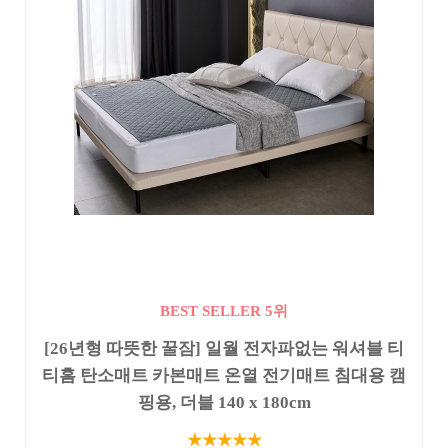
BEST SELLER 5위
[26년형 따뜻한 꿀잠] 일월 전자파없는 워셔블 티
티홈 탄소매트 카본매트 온열 전기매트 침대용 캠
핑용, 더블 140 x 180cm
★★★★★