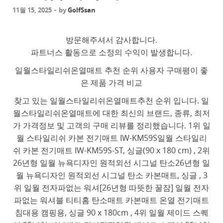
11월 15, 2025
-
by
GolfSsan
방문해주셔서 감사합니다.
파트너스 활동으로 소정의 수익이 발생합니다.
일월스타일리쉬온열매트 추천 순위 사용자 구매평이 좋
은 제품 가격 비교
찾고 있는 일월스타일리쉬온열매트추천 순위 입니다. 일
월스타일리쉬온열매트에 대한 최신의 브랜드, 종류, 최저
가 가격정보 및 고객의 구매 리뷰를 정리했습니다. 1위 일
월 스타일리쉬 카본 전기매트 IW-KM59S일월 스타일리
쉬 카본 전기매트 IW-KM59S-ST, 싱글(90 x 180 cm) , 2위
26년형 일월 뉴욕디자인 원적외선 시그널 탄소26년형 일
월 뉴욕디자인 원적외선 시그널 탄소 카본매트, 싱글 , 3
위 일월 전자파없는 워셔[26년형 따뜻한 꿀잠] 일월 전자
파없는 워셔블 티티홈 탄소매트 카본매트 온열 전기매트
침대용 캠핑용, 싱글 90 x 180cm , 4위 일월 제이드 스퀘