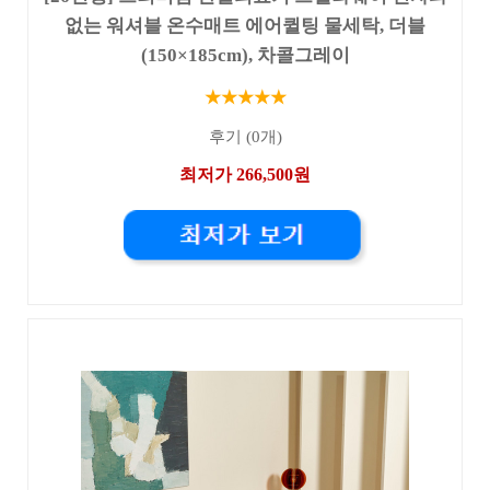
없는 워셔블 온수매트 에어퀼팅 물세탁, 더블
(150×185cm), 차콜그레이
★★★★★
후기 (0개)
최저가 266,500원