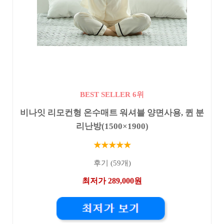
BEST SELLER 6위
비나잇 리모컨형 온수매트 워셔블 양면사용, 퀸 분
리난방(1500×1900)
★★★★★
후기 (59개)
최저가 289,000원