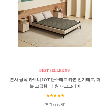
BEST SELLER 5위
본사 공식 카보니 IOT 탄소매트 카본 전기매트, 더
블 고급형, 더 웜 다크그레이
★★★★★
후기 (996개)