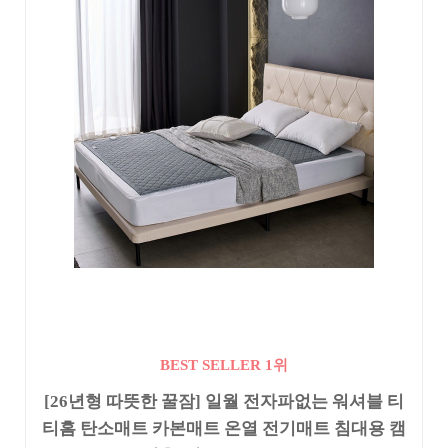
BEST SELLER 1위
[26년형 따뜻한 꿀잠] 일월 전자파없는 워셔블 티
티홈 탄소매트 카본매트 온열 전기매트 침대용 캠