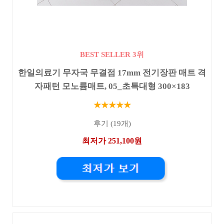
BEST SELLER 3위
한일의료기 무자국 무결점 17mm 전기장판 매트 격
자패턴 모노륨매트, 05_초특대형 300×183
★★★★★
후기 (19개)
최저가 251,100원