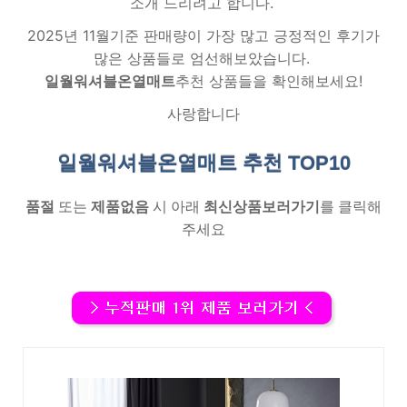
소개 드리려고 합니다.
2025년 11월기준 판매량이 가장 많고 긍정적인 후기가
많은 상품들로 엄선해보았습니다.
일월워셔블온열매트
추천 상품들을 확인해보세요!
사랑합니다
일월워셔블온열매트 추천
TOP10
품절
또는
제품없음
시 아래
최신상품보러가기
를 클릭해
주세요