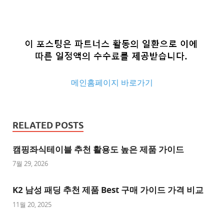
메인홈페이지 바로가기
추
천
RELATED POSTS
사
이
캠핑좌식테이블 추천 활용도 높은 제품 가이드
트
7월 29, 2026
추
K2 남성 패딩 추천 제품 Best 구매 가이드 가격 비교
천
사
11월 20, 2025
이