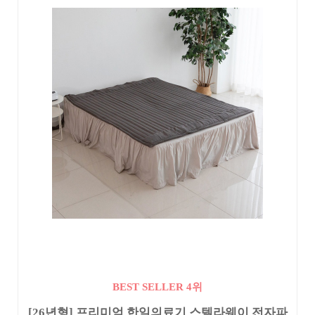
BEST SELLER 4위
[26년형] 프리미엄 한일의료기 스텔라웨이 전자파