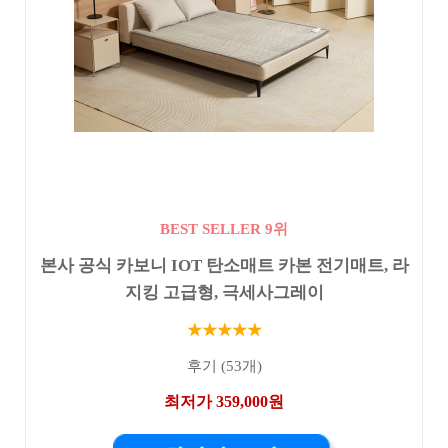
BEST SELLER 9위
본사 공식 카보니 IOT 탄소매트 카본 전기매트, 라
지킹 고급형, 극세사그레이
★★★★★
후기 (53개)
최저가 359,000원