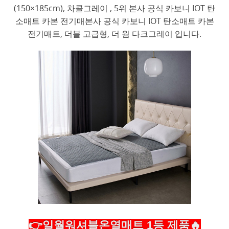
(150×185cm), 차콜그레이 , 5위 본사 공식 카보니 IOT 탄
소매트 카본 전기매본사 공식 카보니 IOT 탄소매트 카본
전기매트, 더블 고급형, 더 웜 다크그레이 입니다.
👉일월워셔블온열매트 1등 제품🔥