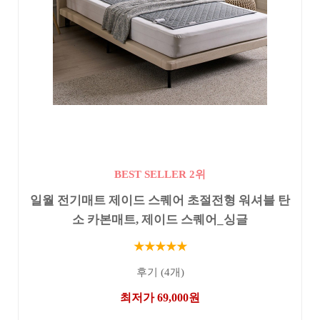
BEST SELLER 2위
일월 전기매트 제이드 스퀘어 초절전형 워셔블 탄
소 카본매트, 제이드 스퀘어_싱글
★★★★★
후기 (4개)
최저가 69,000원