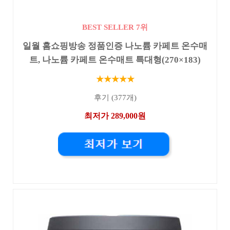
BEST SELLER 7위
일월 홈쇼핑방송 정품인증 나노륨 카페트 온수매
트, 나노륨 카페트 온수매트 특대형(270×183)
★★★★★
후기 (377개)
최저가 289,000원