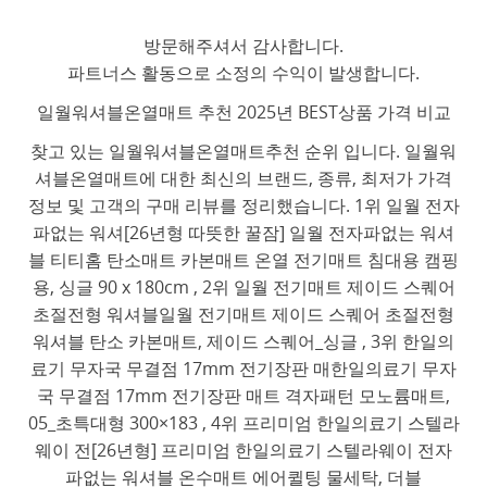
방문해주셔서 감사합니다.
파트너스 활동으로 소정의 수익이 발생합니다.
일월워셔블온열매트 추천 2025년 BEST상품 가격 비교
찾고 있는 일월워셔블온열매트추천 순위 입니다. 일월워
셔블온열매트에 대한 최신의 브랜드, 종류, 최저가 가격
정보 및 고객의 구매 리뷰를 정리했습니다. 1위 일월 전자
파없는 워셔[26년형 따뜻한 꿀잠] 일월 전자파없는 워셔
블 티티홈 탄소매트 카본매트 온열 전기매트 침대용 캠핑
용, 싱글 90 x 180cm , 2위 일월 전기매트 제이드 스퀘어
초절전형 워셔블일월 전기매트 제이드 스퀘어 초절전형
워셔블 탄소 카본매트, 제이드 스퀘어_싱글 , 3위 한일의
료기 무자국 무결점 17mm 전기장판 매한일의료기 무자
국 무결점 17mm 전기장판 매트 격자패턴 모노륨매트,
05_초특대형 300×183 , 4위 프리미엄 한일의료기 스텔라
웨이 전[26년형] 프리미엄 한일의료기 스텔라웨이 전자
파없는 워셔블 온수매트 에어퀼팅 물세탁, 더블