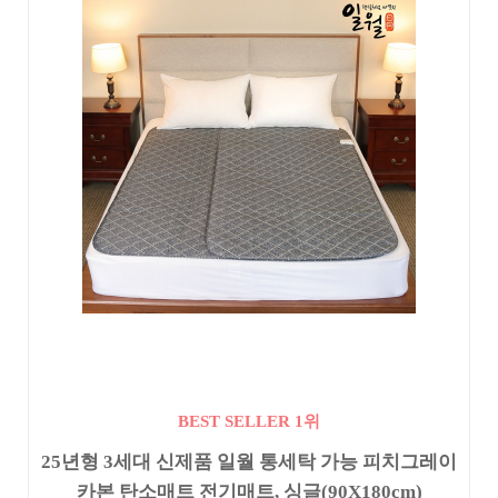
BEST SELLER 1위
25년형 3세대 신제품 일월 통세탁 가능 피치그레이
카본 탄소매트 전기매트, 싱글(90X180cm)