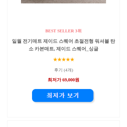
BEST SELLER 3위
일월 전기매트 제이드 스퀘어 초절전형 워셔블 탄
소 카본매트, 제이드 스퀘어_싱글
★★★★★
후기 (4개)
최저가 69,000원