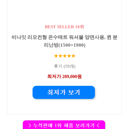
BEST SELLER 10위
비나잇 리모컨형 온수매트 워셔블 양면사용, 퀸 분
리난방(1500×1900)
★★★★★
후기 (59개)
최저가 289,000원