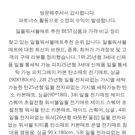
방문해주셔서 감사합니다.
파트너스 활동으로 소정의 수익이 발생합니다.
일월워셔블매트 추천 BEST상품과 가격 비교 정리
찾고 있는 일월워셔블매트추천 순위 입니다. 일월워셔블
매트에 대한 최신의 브랜드, 종류, 최저가 가격정보 및 고
객의 구매 리뷰를 정리했습니다. 1위 25년형 3세대 신제
품 일월 통세탁 가능 피치25년형 3세대 신제품 일월 통세
탁 가능 피치그레이 카본 탄소매트 전기매트, 싱글
(90X180cm) , 2위 25년형 일월 전자파없는 가시별 세탁
가능한 탄25년형 일월 전자파없는 가시별 세탁가능한 탄
소 카본매트, 싱글(90*180) , 3위 일월 전기매트 제이드
스퀘어 초절전형 워셔블일월 전기매트 제이드 스퀘어 초
절전형 워셔블 탄소 카본매트, 제이드 스퀘어_싱글 , 4위
일월 전자파없는 워셔[26년형 따뜻한 꿀잠] 일월 전자파
없는 워셔블 티티홈 탄소매트 카본매트 온열 전기매트 침
대용 캠핑용, 싱글 90 x 180cm , 5위 일월 전자파없는 워