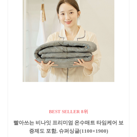
BEST SELLER 8위
빨아쓰는 비나잇 프리미엄 온수매트 타임케어 보
증제도 포함, 슈퍼싱글(1100×1900)