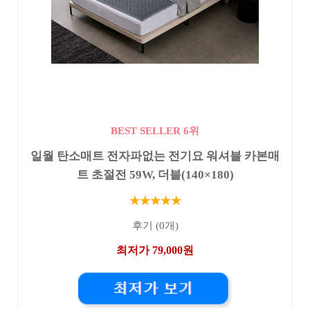
BEST SELLER 6위
일월 탄소매트 전자파없는 전기요 워셔블 카본매
트 초절전 59W, 더블(140×180)
★★★★★
후기 (0개)
최저가 79,000원