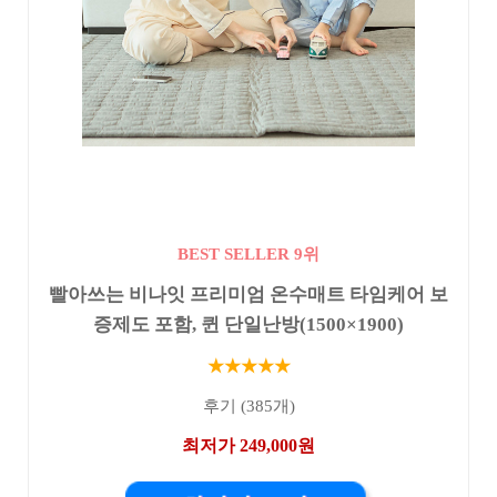
BEST SELLER 9위
빨아쓰는 비나잇 프리미엄 온수매트 타임케어 보
증제도 포함, 퀸 단일난방(1500×1900)
★★★★★
후기 (385개)
최저가 249,000원