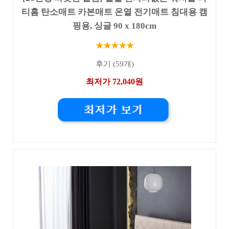
티홈 탄소매트 카본매트 온열 전기매트 침대용 캠
핑용, 싱글 90 x 180cm
★★★★★
후기 (59개)
최저가 72,040원