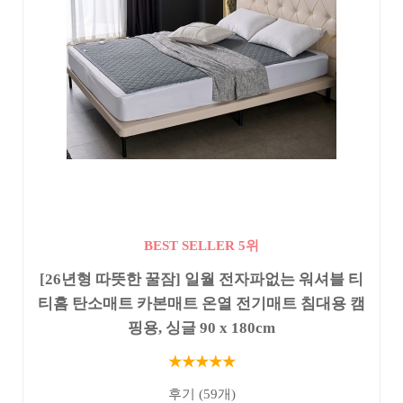
BEST SELLER 5위
[26년형 따뜻한 꿀잠] 일월 전자파없는 워셔블 티
티홈 탄소매트 카본매트 온열 전기매트 침대용 캠
핑용, 싱글 90 x 180cm
★★★★★
후기 (59개)