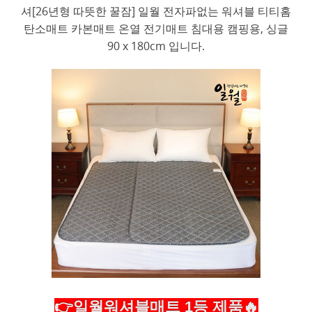
셔[26년형 따뜻한 꿀잠] 일월 전자파없는 워셔블 티티홈
탄소매트 카본매트 온열 전기매트 침대용 캠핑용, 싱글
90 x 180cm 입니다.
👉일월워셔블매트 1등 제품🔥