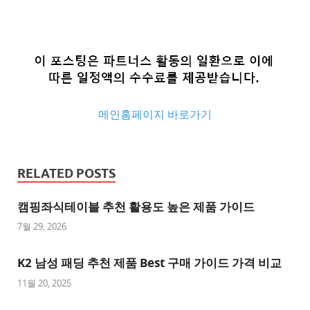
메인홈페이지 바로가기
추
천
RELATED POSTS
사
이
캠핑좌식테이블 추천 활용도 높은 제품 가이드
트
7월 29, 2026
추
K2 남성 패딩 추천 제품 Best 구매 가이드 가격 비교
천
사
11월 20, 2025
이