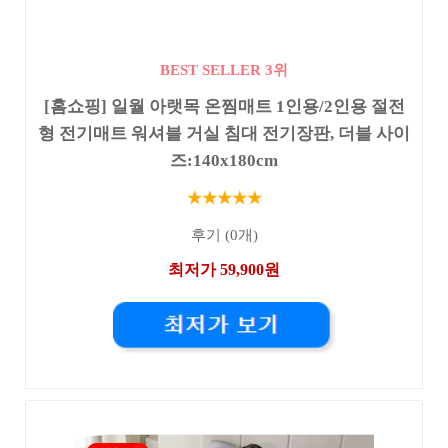
BEST SELLER 3위
[홈쇼핑] 일월 아랫목 온찜매트 1인용/2인용 절전
형 전기매트 워셔블 거실 침대 전기장판, 더블 사이
즈:140x180cm
★★★★★
후기 (0개)
최저가 59,900원