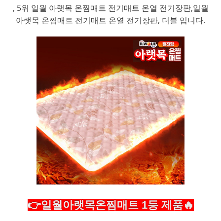
, 5위 일월 아랫목 온찜매트 전기매트 온열 전기장판,일월
아랫목 온찜매트 전기매트 온열 전기장판, 더블 입니다.
👉일월아랫목온찜매트 1등 제품🔥