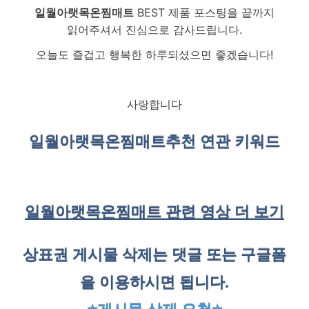
일월아랫목온찜매트
BEST 제품 포스팅을 끝까지
읽어주셔서 진심으로 감사드립니다.
오늘도 즐겁고 행복한 하루되셨으면 좋겠습니다!
사랑합니다
일월아랫목온찜매트
추천 연관 키워드
일월아랫목온찜매트 관련 영상 더 보기
상표권 게시물 삭제는 댓글 또는 구글폼
을 이용하시면 됩니다.