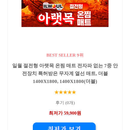
BEST SELLER 9위
일월 절전형 아랫목 온찜 매트 전자파 없는 7중 안
전장치 특허받은 무자계 열선 매트, 더블
1400X1800, 1400X1800(더블)
★★★★★
후기 (0개)
최저가 59,900원