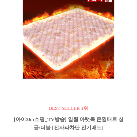
BEST SELLER 1위
[아이365쇼핑_TV방송] 일월 아랫목 온찜매트 싱
글/더블 [전자파차단 전기매트]