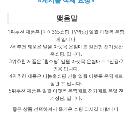
⭐게시물 삭제 요청⭐
맺음말
1위추천 제품은 [아이365쇼핑_TV방송] 일월 아랫목 온찜
매 입니다.
2위추천 제품은 일월 아랫목 온찜매트 절전형 전기장판
홈쇼핑, 입니다.
3위추천 제품은 [홈쇼핑] 일월 아랫목 온찜매트 1인용/2
인용 입니다.
4위추천 제품은 나눔홈쇼핑 신형 일월 아랫목 온찜매트
장판 프 입니다.
5위추천 제품은 일월 아랫목 온찜매트 전기매트 온열 전
기장판, 입니다.
좋은 상품 선택하셔서 즐거운 쇼핑 되시길 바랍니다.