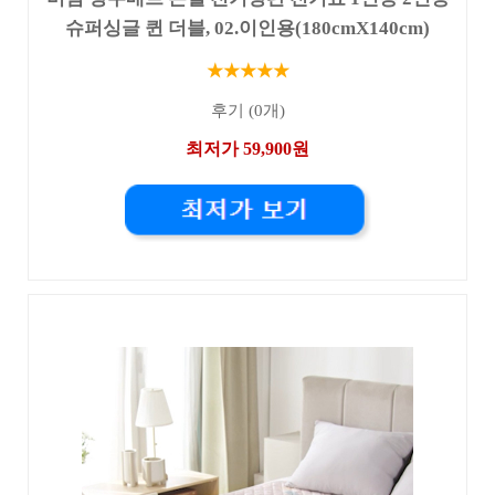
슈퍼싱글 퀸 더블, 02.이인용(180cmX140cm)
★★★★★
후기 (0개)
최저가 59,900원