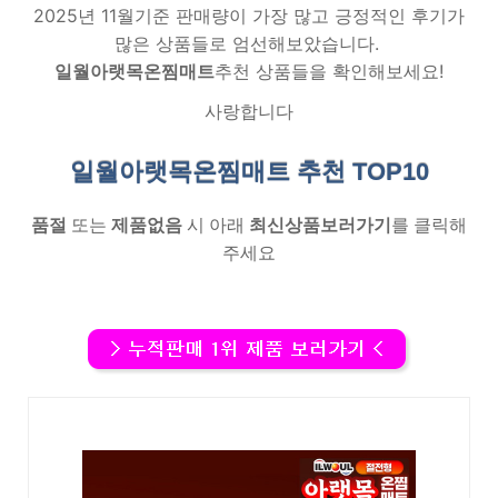
2025년 11월기준 판매량이 가장 많고 긍정적인 후기가
많은 상품들로 엄선해보았습니다.
일월아랫목온찜매트
추천 상품들을 확인해보세요!
사랑합니다
일월아랫목온찜매트 추천
TOP10
품절
또는
제품없음
시 아래
최신상품보러가기
를 클릭해
주세요