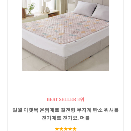
BEST SELLER 8위
일월 아랫목 온찜매트 절전형 무자계 탄소 워셔블
전기매트 전기요, 더블
★★★★★