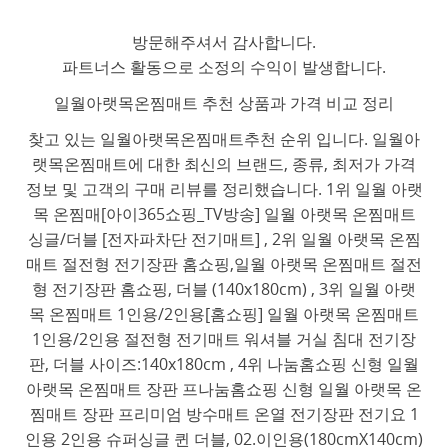
방문해주셔서 감사합니다.
파트너스 활동으로 소정의 수익이 발생합니다.
일월아랫목온찜매트 추천 상품과 가격 비교 정리
찾고 있는 일월아랫목온찜매트추천 순위 입니다. 일월아
랫목온찜매트에 대한 최신의 브랜드, 종류, 최저가 가격
정보 및 고객의 구매 리뷰를 정리했습니다. 1위 일월 아랫
목 온찜매[아이365쇼핑_TV방송] 일월 아랫목 온찜매트
싱글/더블 [전자파차단 전기매트] , 2위 일월 아랫목 온찜
매트 절전형 전기장판 홈쇼핑,일월 아랫목 온찜매트 절전
형 전기장판 홈쇼핑, 더블 (140x180cm) , 3위 일월 아랫
목 온찜매트 1인용/2인용[홈쇼핑] 일월 아랫목 온찜매트
1인용/2인용 절전형 전기매트 워셔블 거실 침대 전기장
판, 더블 사이즈:140x180cm , 4위 나눔홈쇼핑 신형 일월
아랫목 온찜매트 장판 프나눔홈쇼핑 신형 일월 아랫목 온
찜매트 장판 프리미엄 방수매트 온열 전기장판 전기요 1
인용 2인용 슈퍼싱글 퀸 더블, 02.이인용(180cmX140cm)