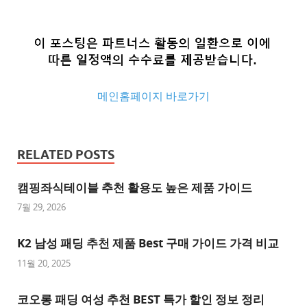
메인홈페이지 바로가기
추
천
RELATED POSTS
사
이
캠핑좌식테이블 추천 활용도 높은 제품 가이드
트
7월 29, 2026
추
K2 남성 패딩 추천 제품 Best 구매 가이드 가격 비교
천
사
11월 20, 2025
이
트
코오롱 패딩 여성 추천 BEST 특가 할인 정보 정리