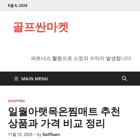
8월 8, 2026
골프싼마켓
파트너스 활동으로 소정의 수익이 발생합니다.
MAIN MENU
SHOPPING
일월아랫목온찜매트 추천
상품과 가격 비교 정리
11월 15, 2025
-
by
GolfSsan