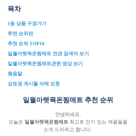
목차
1등 상품 구경가기
추천 순위란
추천 순위 TOP10
일월아랫목온찜매트 연관 검색어 보기
일월아랫목온찜매트관련 영상 보기
맺음말
상표권 게시물 삭제 요청
일월아랫목온찜매트 추천
순위
안녕하세요.
오늘은
일월아랫목온찜매트
최고로 인기 있는 제품들을
소개 드리려고 합니다.