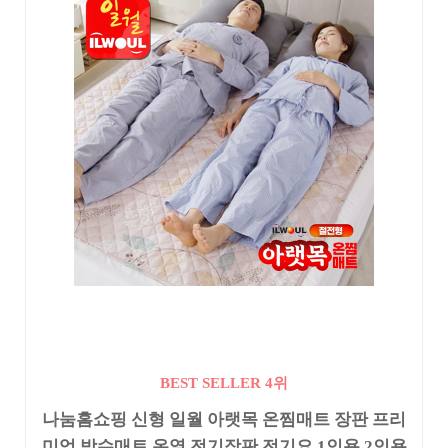
BEST SELLER 4위
나눔홈쇼핑 신형 일월 아랫목 온찜매트 장판 프리
미엄 방수매트 온열 전기장판 전기요 1인용 2인용