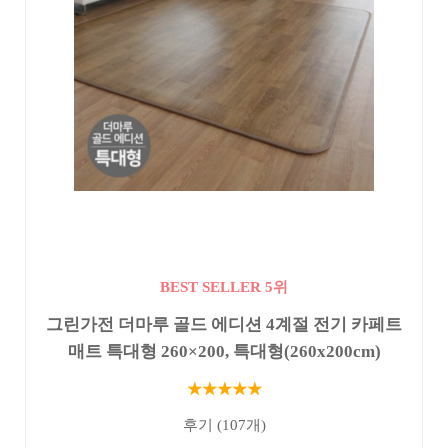
BEST SELLER 5위
그린가전 더마루 골드 에디션 4계절 전기 카페트
매트 특대형 260×200, 특대형(260x200cm)
★★★★★
후기 (107개)