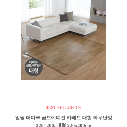
BEST SELLER 1위
일월 더마루 골드에디션 카페트 대형 좌우난방
220×200, 대형 220x200cm