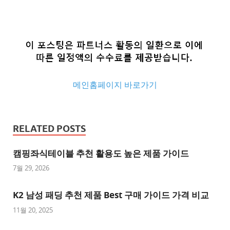
메인홈페이지 바로가기
추
천
RELATED POSTS
사
이
캠핑좌식테이블 추천 활용도 높은 제품 가이드
트
7월 29, 2026
추
K2 남성 패딩 추천 제품 Best 구매 가이드 가격 비교
천
사
11월 20, 2025
이