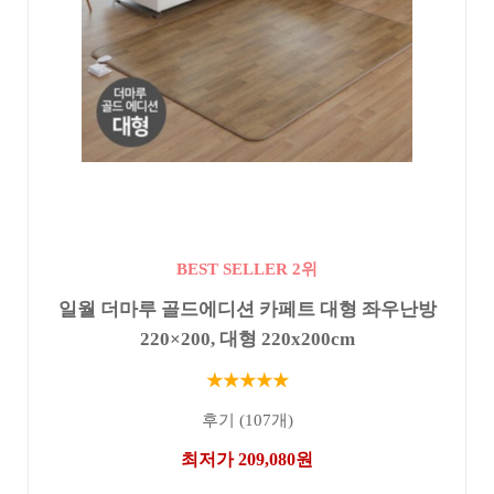
BEST SELLER 2위
일월 더마루 골드에디션 카페트 대형 좌우난방
220×200, 대형 220x200cm
★★★★★
후기 (107개)
최저가 209,080원