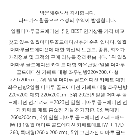
방문해주셔서 감사합니다.
파트너스 활동으로 소정의 수익이 발생합니다.
일월더마루골드에디션 추천 BEST 인기상품 가격 비교
찾고 있는 일월더마루골드에디션추천 순위 입니다. 일월
더마루골드에디션에 대한 최신의 브랜드, 종류, 최저가
가격정보 및 고객의 구매 리뷰를 정리했습니다. 1위 일월
더마루 골드에디션 카페트 대형 좌우난방2일월 더마루
골드에디션 카페트 대형 좌우난방220×200, 대형
220x200cm , 2위 일월 더마루 골드에디션 카페트 대형
좌우난방2일월 더마루 골드에디션 카페트 대형 좌우난방
220×200, 대형 220x200cm , 3위 2023년 일월 더마루 골
드에디션 전기 카페트2023년 일월 더마루 골드에디션 전
기 카페트 매트 홈쇼핑 거실 전기장판, 03. 특대형
260x200cm , 4위 일월 더마루 골드에디션 카페트매트
IW-RF1일월 더마루 골드에디션 카페트매트 IW-RF17D-
260, 특대형(260 x 200 cm) , 5위 그린가전 더마루 골드