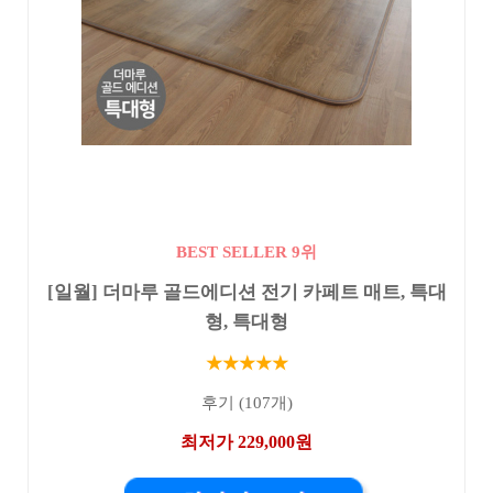
BEST SELLER 9위
[일월] 더마루 골드에디션 전기 카페트 매트, 특대
형, 특대형
★★★★★
후기 (107개)
최저가 229,000원