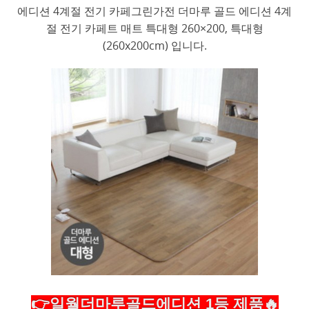
에디션 4계절 전기 카페그린가전 더마루 골드 에디션 4계
절 전기 카페트 매트 특대형 260×200, 특대형
(260x200cm) 입니다.
👉일월더마루골드에디션 1등 제품🔥