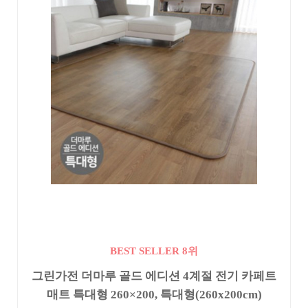
BEST SELLER 8위
그린가전 더마루 골드 에디션 4계절 전기 카페트
매트 특대형 260×200, 특대형(260x200cm)