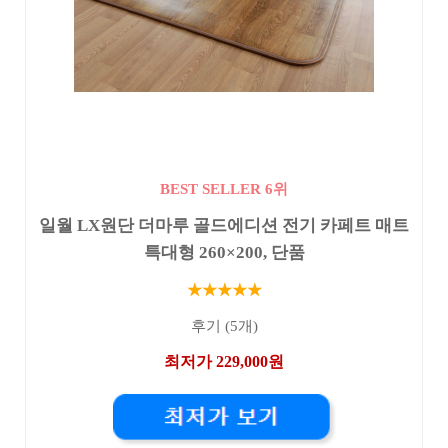
BEST SELLER 6위
일월 LX원단 더마루 골드에디션 전기 카페트 매트
특대형 260×200, 단품
★★★★★
후기 (5개)
최저가 229,000원