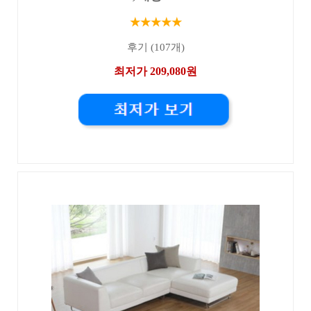
★★★★★
후기 (107개)
최저가 209,080원