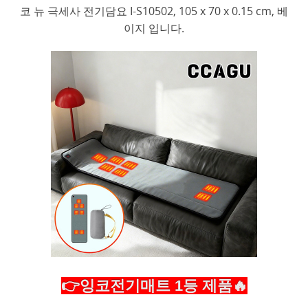
코 뉴 극세사 전기담요 I-S10502, 105 x 70 x 0.15 cm, 베
이지 입니다.
👉잉코전기매트 1등 제품🔥