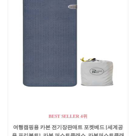
BEST SELLER 4위
여행캠핑용 카본 전기장판매트 포켓베드 [세계공
용 프리볼트], 카본 퍼스트클래스, 카본퍼스트클래