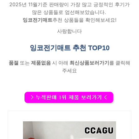
2025년 11월기준 판매량이 가장 많고 긍정적인 후기가
많은 상품들로 엄선해보았습니다.
잉코전기매트
추천 상품들을 확인해보세요!
사랑합니다
잉코전기매트 추천
TOP10
품절
또는
제품없음
시 아래
최신상품보러가기
를 클릭해
주세요