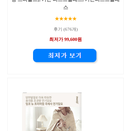
스
★★★★★
후기 (676개)
최저가 99,600원