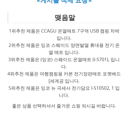
⭐게시물 삭제 요청⭐
맺음말
1위추천 제품은 CCAGU 온열매트 7구역 USB 캠핑 차박
입니다.
2위추천 제품은 잉코 스웨이드 양면발열 휴대용 전기 온
열 매트 입니다.
3위추천 제품은 (잉코) 스웨이드 온열매트 (I-S701), 입니
다.
4위추천 제품은 여행캠핑용 카본 전기장판매트 포켓베드
[세계공 입니다.
5위추천 제품은 잉코 뉴 극세사 전기담요 I-S10502, 1 입
니다.
좋은 상품 선택하셔서 즐거운 쇼핑 되시길 바랍니다.