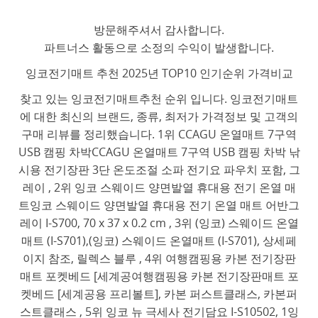
방문해주셔서 감사합니다.
파트너스 활동으로 소정의 수익이 발생합니다.
잉코전기매트 추천 2025년 TOP10 인기순위 가격비교
찾고 있는 잉코전기매트추천 순위 입니다. 잉코전기매트
에 대한 최신의 브랜드, 종류, 최저가 가격정보 및 고객의
구매 리뷰를 정리했습니다. 1위 CCAGU 온열매트 7구역
USB 캠핑 차박CCAGU 온열매트 7구역 USB 캠핑 차박 낚
시용 전기장판 3단 온도조절 소파 전기요 파우치 포함, 그
레이 , 2위 잉코 스웨이드 양면발열 휴대용 전기 온열 매
트잉코 스웨이드 양면발열 휴대용 전기 온열 매트 어반그
레이 I-S700, 70 x 37 x 0.2 cm , 3위 (잉코) 스웨이드 온열
매트 (I-S701),(잉코) 스웨이드 온열매트 (I-S701), 상세페
이지 참조, 릴렉스 블루 , 4위 여행캠핑용 카본 전기장판
매트 포켓베드 [세계공여행캠핑용 카본 전기장판매트 포
켓베드 [세계공용 프리볼트], 카본 퍼스트클래스, 카본퍼
스트클래스 , 5위 잉코 뉴 극세사 전기담요 I-S10502, 1잉