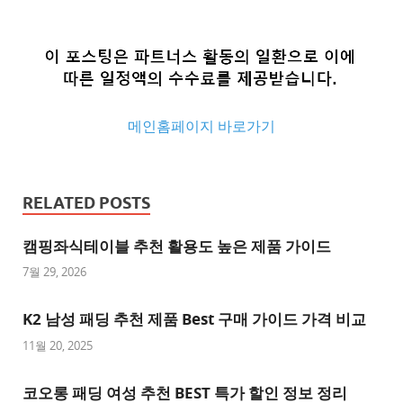
메인홈페이지 바로가기
추
천
RELATED POSTS
사
이
캠핑좌식테이블 추천 활용도 높은 제품 가이드
트
7월 29, 2026
추
K2 남성 패딩 추천 제품 Best 구매 가이드 가격 비교
천
사
11월 20, 2025
이
트
코오롱 패딩 여성 추천 BEST 특가 할인 정보 정리