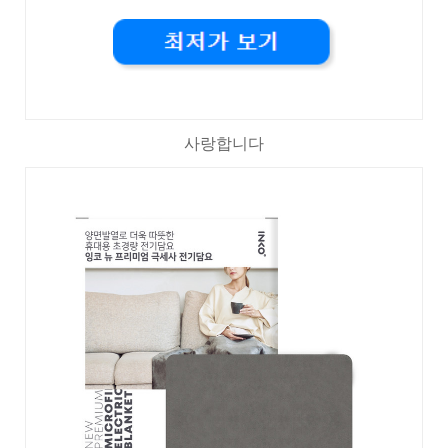
사랑합니다