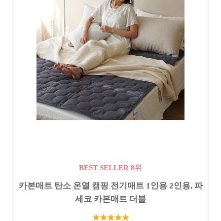
BEST SELLER 8위
카본매트 탄소 온열 캠핑 전기매트 1인용 2인용, 파
세코 카본매트 더블
★★★★★