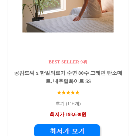
BEST SELLER 9위
공감도씨 x 한일의료기 순면 80수 그래핀 탄소매
트, 내추럴화이트 SS
★★★★★
후기 (116개)
최저가 198,630원