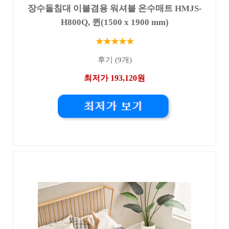
장수돌침대 이불겸용 워셔블 온수매트 HMJS-
H800Q, 퀸(1500 x 1900 mm)
★★★★★
후기 (9개)
최저가 193,120원