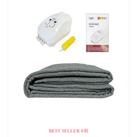
BEST SELLER 8위