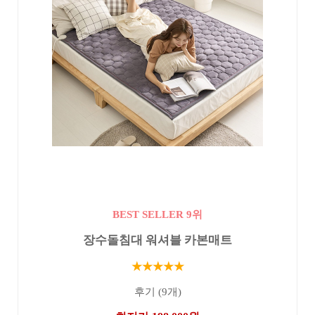
BEST SELLER 9위
장수돌침대 워셔블 카본매트
★★★★★
후기 (9개)