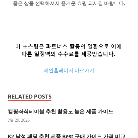
좋은 상품 선택하셔서 즐거운 쇼핑 되시길 바랍니다.
메인홈페이지 바로가기
추
천
RELATED POSTS
사
이
캠핑좌식테이블 추천 활용도 높은 제품 가이드
트
7월 29, 2026
추
K2 남성 패딩 추천 제품 Best 구매 가이드 가격 비교
천