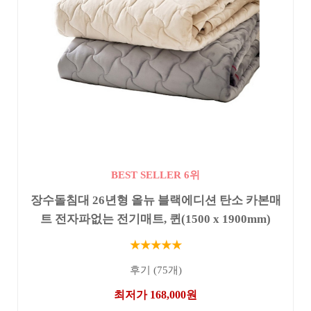
BEST SELLER 6위
장수돌침대 26년형 올뉴 블랙에디션 탄소 카본매
트 전자파없는 전기매트, 퀸(1500 x 1900mm)
★★★★★
후기 (75개)
최저가 168,000원