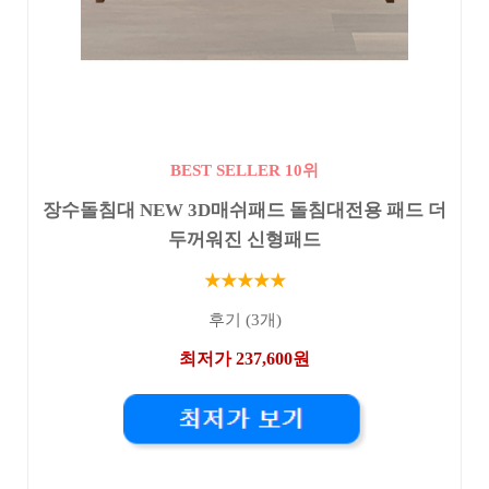
BEST SELLER 10위
장수돌침대 NEW 3D매쉬패드 돌침대전용 패드 더
두꺼워진 신형패드
★★★★★
후기 (3개)
최저가 237,600원