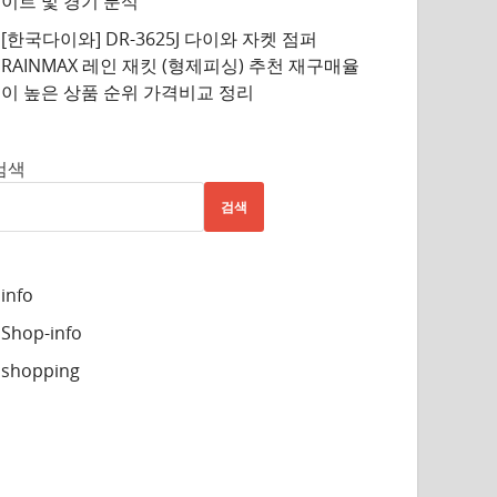
이트 및 경기 분석
[한국다이와] DR-3625J 다이와 자켓 점퍼
RAINMAX 레인 재킷 (형제피싱) 추천 재구매율
이 높은 상품 순위 가격비교 정리
검색
검색
info
Shop-info
shopping