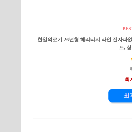
BES
한일의료기 26년형 헤리티지 라인 전자파없
트, 싱
후
최저