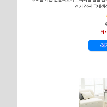
전기 장판 국내생산,
후
최저