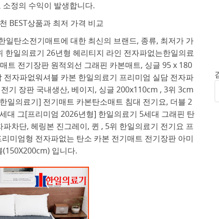
 소정의 수익이 발생합니다.
 BEST상품과 최저 가격 비교
한일탄소전기매트에 대한 최신의 브랜드, 종류, 최저가 가
1위 한일의료기 26년형 헤리티지 라인 전자파없는한일의료
매트 전기장판 원적외선 그래핀 카본매트, 싱글 95 x 180
실담 전자파없워셔블 카본 한일의료기 프리미엄 실담 전자파
 장판 국내생산, 베이지, 싱글 200x110cm , 3위 3cm
한일의료기] 전기매트 카본탄소매트 침대 전기요, 더블 2
료기 5세대 그[프리미엄 2026년형] 한일의료기 5세대 그래핀 탄
파차단, 헤링본 진그레이, 퀸 , 5위 한일의료기 전기요 프
리미엄형 전자파없는 탄소 카본 전기매트 전기장판 아미
(150X200cm) 입니다.