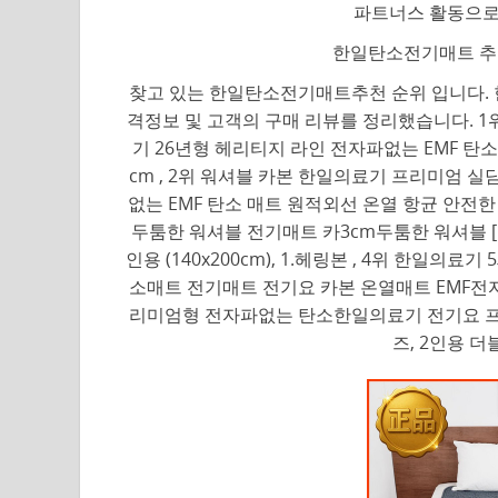
파트너스 활동으로
한일탄소전기매트 추천
찾고 있는 한일탄소전기매트추천 순위 입니다. 
격정보 및 고객의 구매 리뷰를 정리했습니다. 
기 26년형 헤리티지 라인 전자파없는 EMF 탄소
cm , 2위 워셔블 카본 한일의료기 프리미엄 
없는 EMF 탄소 매트 원적외선 온열 항균 안전한 전기
두툼한 워셔블 전기매트 카3cm두툼한 워셔블 [
인용 (140x200cm), 1.헤링본 , 4위 한일의
소매트 전기매트 전기요 카본 온열매트 EMF전자
리미엄형 전자파없는 탄소한일의료기 전기요 프
즈, 2인용 더블