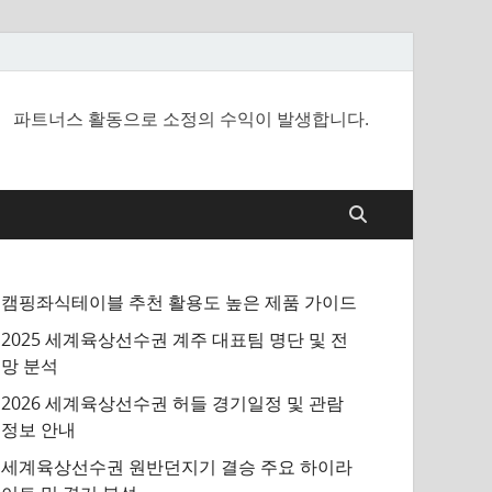
파트너스 활동으로 소정의 수익이 발생합니다.
캠핑좌식테이블 추천 활용도 높은 제품 가이드
2025 세계육상선수권 계주 대표팀 명단 및 전
망 분석
2026 세계육상선수권 허들 경기일정 및 관람
정보 안내
세계육상선수권 원반던지기 결승 주요 하이라