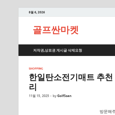
8월 6, 2026
골프싼마켓
저작권,상표권 게시글 삭제요청
SHOPPING
한일탄소전기매트 추천 및 
리
11월 15, 2025
-
by
GolfSsan
방문해주