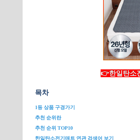
👉한일탄소전
목차
1등 상품 구경가기
추천 순위란
추천 순위 TOP10
한일탄소전기매트 연관 검색어 보기