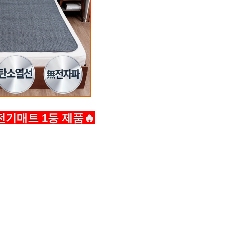
기매트 1등 제품🔥