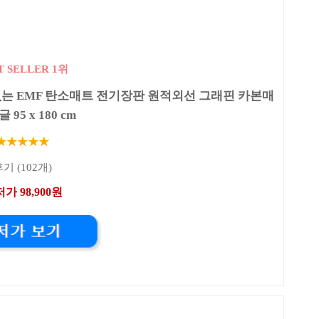
T SELLER 1위
는 EMF 탄소매트 전기장판 원적외선 그래핀 카본매
글 95 x 180 cm
★★★★★
기 (102개)
가 98,900원