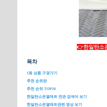
👉한일탄소온
목차
1등 상품 구경가기
추천 순위란
추천 순위 TOP10
한일탄소온열매트 연관 검색어 보기
한일탄소온열매트관련 영상 보기