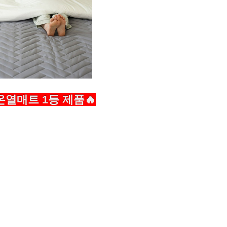
열매트 1등 제품🔥