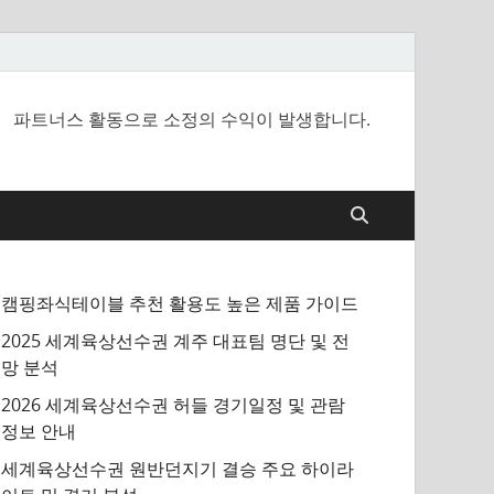
파트너스 활동으로 소정의 수익이 발생합니다.
캠핑좌식테이블 추천 활용도 높은 제품 가이드
2025 세계육상선수권 계주 대표팀 명단 및 전
망 분석
2026 세계육상선수권 허들 경기일정 및 관람
정보 안내
세계육상선수권 원반던지기 결승 주요 하이라