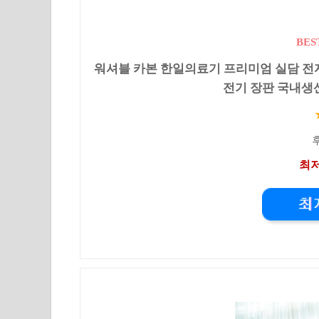
BES
워셔블 카본 한일의료기 프리미엄 실담 전자
전기 장판 국내생산,
후
최저