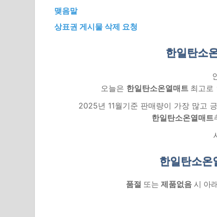
맺음말
상표권 게시물 삭제 요청
한일탄소온
오늘은
한일탄소온열매트
최고로 
2025년 11월기준 판매량이 가장 많고
한일탄소온열매트
한일탄소온
품절
또는
제품없음
시 아