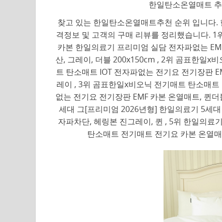
한일탄소온열매트 추천
찾고 있는 한일탄소온열매트추천 순위 입니다. 
격정보 및 고객의 구매 리뷰를 정리했습니다. 
카본 한일의료기 프리미엄 실담 전자파없는 EMF
산, 그레이, 더블 200x150cm , 2위 곰표
트 탄소매트 IOT 전자파없는 전기요 전기장판 EM
레이 , 3위 곰표한일x비오닉 전기매트 탄소매트
없는 전기요 전기장판 EMF 카본 온열매트, 퀸더블_
세대 그[프리미엄 2026년형] 한일의료기 5세
자파차단, 헤링본 진그레이, 퀸 , 5위 한일의료
탄소매트 전기매트 전기요 카본 온열매트