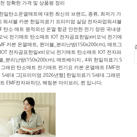
 정확한 가격 및 상품평 정리
한일탄소온열매트에 대한 최신의 브랜드, 종류, 최저가 가
1위 워셔블 카본 한일의료기 프리미엄 실담 전자파없워셔블
 탄소 매트 원적외선 온열 항균 안전한 전기 장판 국내생
한일x비오닉 전기매트 탄소매트 IOT 전자곰표한일x비오닉 전기매
F 카본 온열매트, 퀸더블_분리난방(150x200cm), 매트그
 IOT 전자곰표한일x비오닉 전기매트 탄소매트 IOT 전자파
분리난방(150x200cm), 매트베이지 , 4위 한일의료기 5
대 그래핀 탄소매트 전기매트 전기요 카본 온열매트 EMF전
기 5세대 그[프리미엄 2026년형] 한일의료기 5세대 그래핀
 EMF전자파차단, 헤링본 아이보리, 퀸 입니다.