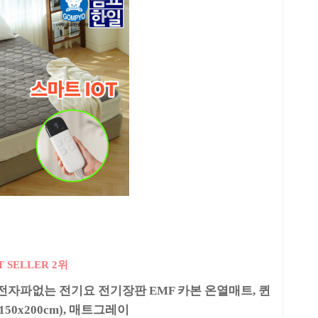
T SELLER 2위
전자파없는 전기요 전기장판 EMF 카본 온열매트, 퀸
50x200cm), 매트그레이