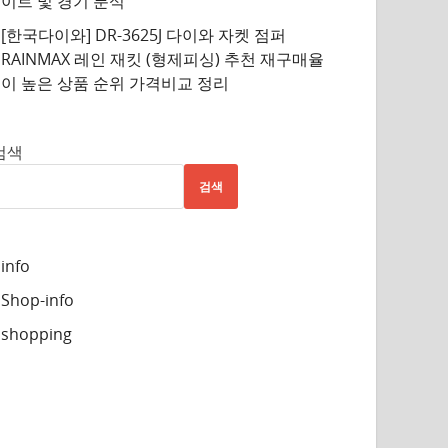
이트 및 경기 분석
[한국다이와] DR-3625J 다이와 자켓 점퍼
RAINMAX 레인 재킷 (형제피싱) 추천 재구매율
이 높은 상품 순위 가격비교 정리
검색
검색
info
Shop-info
shopping