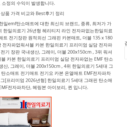
 소정의 수익이 발생합니다.
상품 가격 비교와 Best후기 정리
한일emf탄소매트에 대한 최신의 브랜드, 종류, 최저가 가
1위 한일의료기 26년형 헤리티지 라인 전자파없는한일의료
트 전기장판 원적외선 그래핀 카본매트, 더블 135 x 180
실담 전자파없워셔블 카본 한일의료기 프리미엄 실담 전자파
기 장판 국내생산, 그레이, 더블 200x150cm , 3위 워셔
블 카본 한일의료기 프리미엄 실담 전자파없는 EMF 탄소
 그레이, 더블 200x150cm , 4위 한일의료기 5세대 그
래핀 탄소매트 전기매트 전기요 카본 온열매트 EMF전자파차
대 그[프리미엄 2026년형] 한일의료기 5세대 그래핀 탄소매
EMF전자파차단, 헤링본 아이보리, 퀸 입니다.