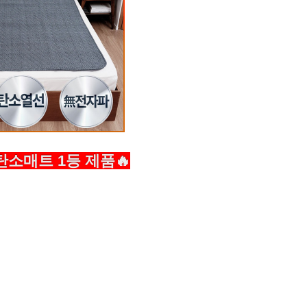
탄소매트 1등 제품🔥