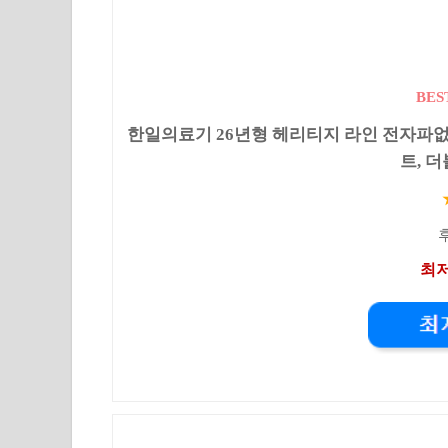
BES
한일의료기 26년형 헤리티지 라인 전자파없
트, 더블
후
최저