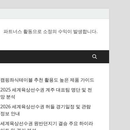
파트너스 활동으로 소정의 수익이 발생합니다.
캠핑좌식테이블 추천 활용도 높은 제품 가이드
2025 세계육상선수권 계주 대표팀 명단 및 전
망 분석
2026 세계육상선수권 허들 경기일정 및 관람
정보 안내
세계육상선수권 원반던지기 결승 주요 하이라