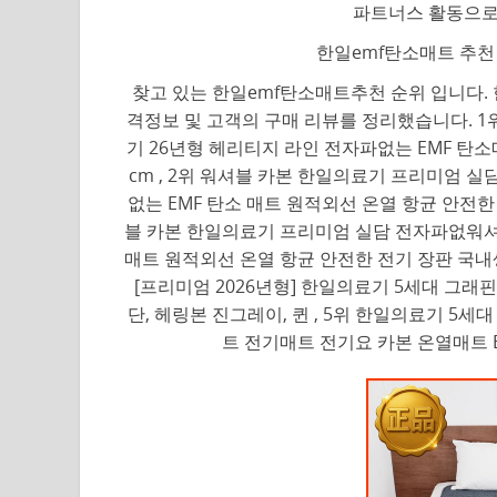
파트너스 활동으로
한일emf탄소매트 추천 
찾고 있는 한일emf탄소매트추천 순위 입니다. 
격정보 및 고객의 구매 리뷰를 정리했습니다. 
기 26년형 헤리티지 라인 전자파없는 EMF 탄소매
cm , 2위 워셔블 카본 한일의료기 프리미엄 
없는 EMF 탄소 매트 원적외선 온열 항균 안전한 전
블 카본 한일의료기 프리미엄 실담 전자파없워셔
매트 원적외선 온열 항균 안전한 전기 장판 국내생산,
[프리미엄 2026년형] 한일의료기 5세대 그
단, 헤링본 진그레이, 퀸 , 5위 한일의료기 5세
트 전기매트 전기요 카본 온열매트 