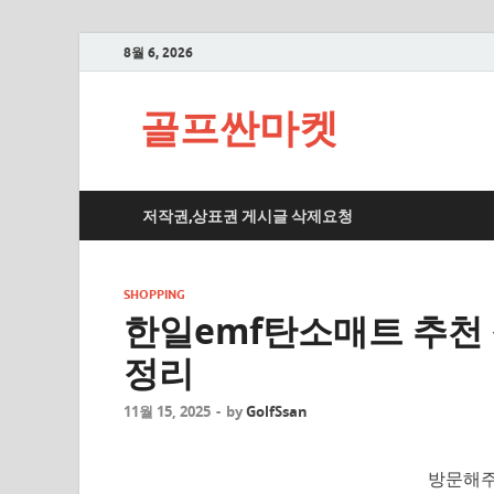
8월 6, 2026
골프싼마켓
저작권,상표권 게시글 삭제요청
SHOPPING
한일emf탄소매트 추천 
정리
11월 15, 2025
-
by
GolfSsan
방문해주