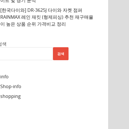
이트 및 경기 분석
[한국다이와] DR-3625J 다이와 자켓 점퍼
RAINMAX 레인 재킷 (형제피싱) 추천 재구매율
이 높은 상품 순위 가격비교 정리
검색
검색
info
Shop-info
shopping