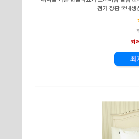
전기 장판 국내생산,
후
최저