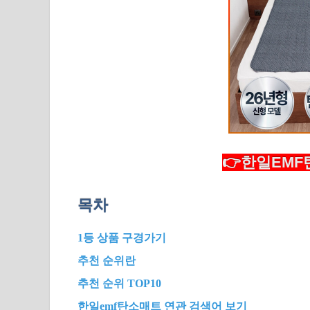
👉한일EMF
목차
1등 상품 구경가기
추천 순위란
추천 순위 TOP10
한일emf탄소매트 연관 검색어 보기