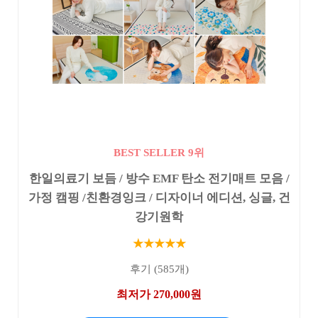
BEST SELLER 9위
한일의료기 보듬 / 방수 EMF 탄소 전기매트 모음 /
가정 캠핑 /친환경잉크 / 디자이너 에디션, 싱글, 건
강기원학
★★★★★
후기 (585개)
최저가 270,000원