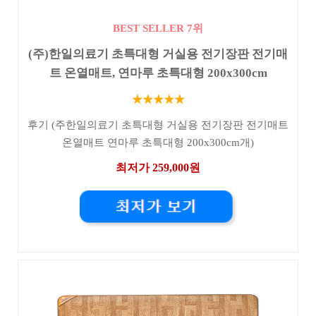
BEST SELLER 7위
(주)한일의료기 초특대형 거실용 전기장판 전기매
트 온열매트, 연마루 초특대형 200x300cm
★★★★★
후기 (주한일의료기 초특대형 거실용 전기장판 전기매트
온열매트 연마루 초특대형 200x300cm개)
최저가 259,000원