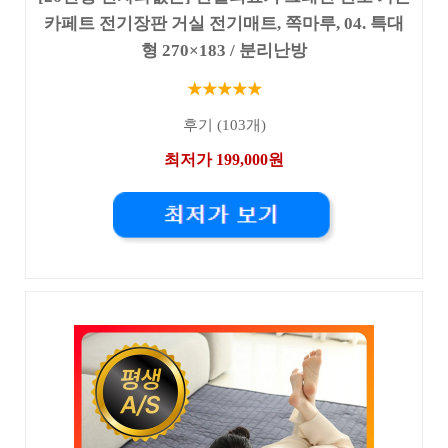
카페트 전기장판 거실 전기매트, 쪽마루, 04. 특대
형 270×183 / 분리난방
★★★★★
후기 (103개)
최저가 199,000원