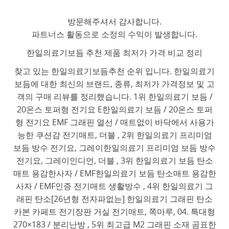
방문해주셔서 감사합니다.
파트너스 활동으로 소정의 수익이 발생합니다.
한일의료기보듬 추천 제품 최저가 가격 비교 정리
찾고 있는 한일의료기보듬추천 순위 입니다. 한일의료기
보듬에 대한 최신의 브랜드, 종류, 최저가 가격정보 및 고
객의 구매 리뷰를 정리했습니다. 1위 한일의료기 보듬 /
20온스 토퍼형 전기요 E한일의료기 보듬 / 20온스 토퍼
형 전기요 EMF 그래핀 열선 / 매트없이 바닥에서 사용가
능한 쿠션감 전기매트, 더블 , 2위 한일의료기 프리미엄
보듬 방수 전기요, 그레이한일의료기 프리미엄 보듬 방수
전기요, 그레이인디언, 더블 , 3위 한일의료기 보듬 탄소
매트 용감한사자 / EMF한일의료기 보듬 탄소매트 용감한
사자 / EMF인증 전기매트 생활방수 , 4위 한일의료기 그
래핀 탄소[26년형 전자파없는] 한일의료기 그래핀 탄소
카본 카페트 전기장판 거실 전기매트, 쪽마루, 04. 특대형
270×183 / 분리난방 , 5위 최고급 M2 그래핀 소재 곰표한