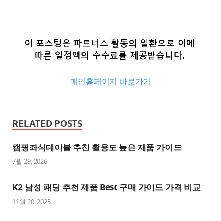
메인홈페이지 바로가기
추
천
RELATED POSTS
사
이
캠핑좌식테이블 추천 활용도 높은 제품 가이드
트
7월 29, 2026
추
K2 남성 패딩 추천 제품 Best 구매 가이드 가격 비교
천
사
11월 20, 2025
이