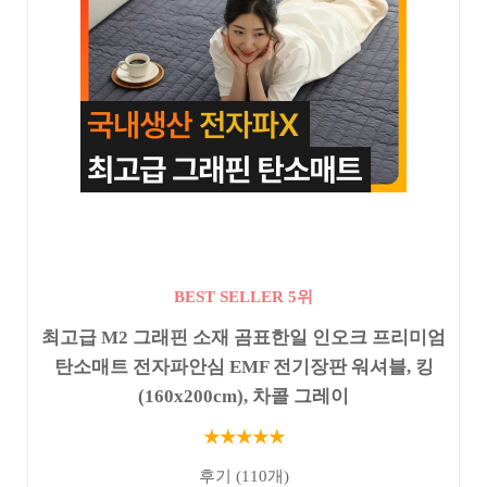
BEST SELLER 5위
최고급 M2 그래핀 소재 곰표한일 인오크 프리미엄
탄소매트 전자파안심 EMF 전기장판 워셔블, 킹
(160x200cm), 차콜 그레이
★★★★★
후기 (110개)