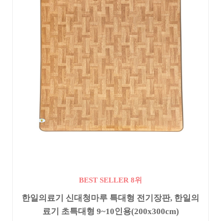
BEST SELLER 8위
한일의료기 신대청마루 특대형 전기장판, 한일의
료기 초특대형 9~10인용(200x300cm)