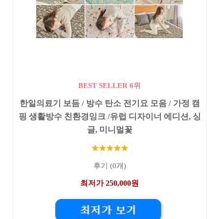
BEST SELLER 6위
한일의료기 보듬 / 방수 탄소 전기요 모음 / 가정 캠
핑 생활방수 친환경잉크 /유럽 디자이너 에디션, 싱
글, 미니멀꽃
★★★★★
후기 (0개)
최저가 250,000원