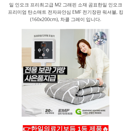
일 인오크 프리최고급 M2 그래핀 소재 곰표한일 인오크
프리미엄 탄소매트 전자파안심 EMF 전기장판 워셔블, 킹
(160x200cm), 차콜 그레이 입니다.
👉한일의료기보듬 1등 제품🔥