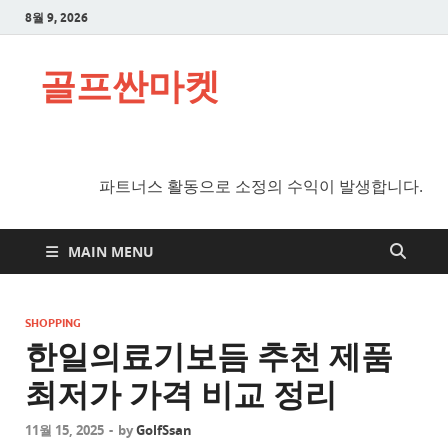
8월 9, 2026
골프싼마켓
파트너스 활동으로 소정의 수익이 발생합니다.
MAIN MENU
SHOPPING
한일의료기보듬 추천 제품
최저가 가격 비교 정리
11월 15, 2025
-
by
GolfSsan