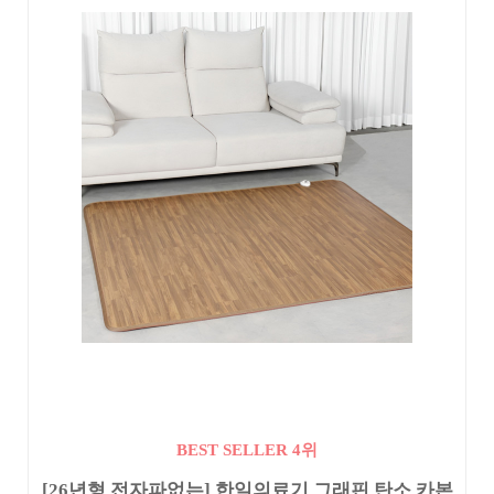
BEST SELLER 4위
[26년형 전자파없는] 한일의료기 그래핀 탄소 카본