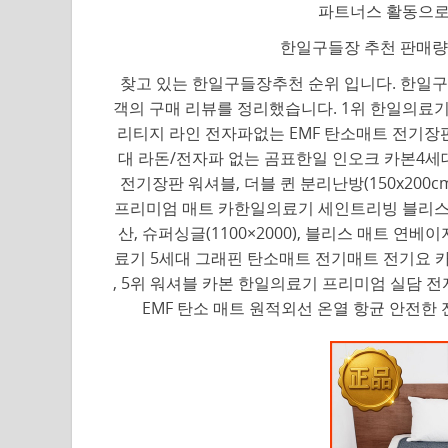
파트너스 활동으로
한일구들장 추천 판매량이
찾고 있는 한일구들장추천 순위 입니다. 한일구들
객의 구매 리뷰를 정리했습니다. 1위 한일의료기
리티지 라인 전자파없는 EMF 탄소매트 전기장판 원적
대 라돈/전자파 없는 곰표한일 인오크 카본4세대
전기장판 워셔블, 더블 퀸 분리난방(150x200
프리미엄 매트 카한일의료기 세인트리빙 블리스
산, 슈퍼싱글(1100×2000), 블리스 매트 연베
료기 5세대 그래핀 탄소매트 전기매트 전기요 카
, 5위 워셔블 카본 한일의료기 프리미엄 실담
EMF 탄소 매트 원적외선 온열 항균 안전한 전