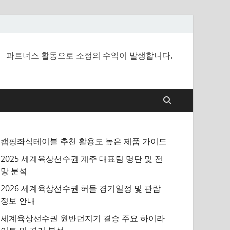
파트너스 활동으로 소정의 수익이 발생합니다.
캠핑좌식테이블 추천 활용도 높은 제품 가이드
2025 세계육상선수권 계주 대표팀 명단 및 전
망 분석
2026 세계육상선수권 허들 경기일정 및 관람
정보 안내
세계육상선수권 원반던지기 결승 주요 하이라