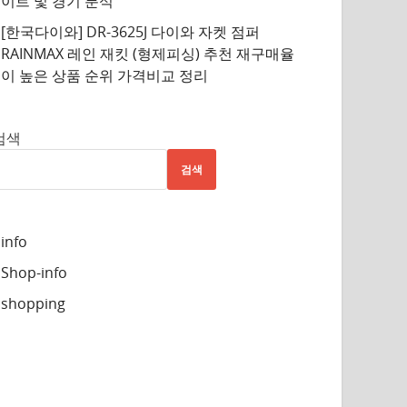
이트 및 경기 분석
[한국다이와] DR-3625J 다이와 자켓 점퍼
RAINMAX 레인 재킷 (형제피싱) 추천 재구매율
이 높은 상품 순위 가격비교 정리
검색
검색
info
Shop-info
shopping