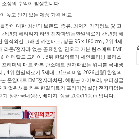
 소정의 수익이 발생합니다.
 높고 인기 있는 제품 가격 비교
장에 대한 최신의 브랜드, 종류, 최저가 가격정보 및 고
 26년형 헤리티지 라인 전자파없는한일의료기 26년형 헤
외선 그래핀 카본매트, 싱글 95 x 180 cm , 2위 4세
 라돈/전자파 없는 곰표한일 인오크 카본 탄소매트 EMF
cm), 에메랄드 그레이 , 3위 한일의료기 세인트리빙 블리스
 프리미엄 매트 카본 탄소매트 전자파없는 워셔블 국내생
이지 , 4위 한일의료기 5세대 그[프리미엄 2026년형] 한일의
본 온열매트 EMF전자파차단, 헤링본 아이보리, 슈퍼싱글
 전자파없워셔블 카본 한일의료기 프리미엄 실담 전자파없는
기 장판 국내생산, 베이지, 싱글 200x110cm 입니다.