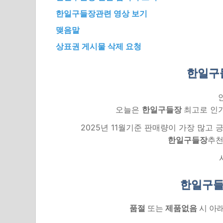
한일구들장관련 영상 보기
맺음말
상표권 게시물 삭제 요청
한일구
오늘은
한일구들장
최고로 인기
2025년 11월기준 판매량이 가장 많고
한일구들장
추천
한일구들
품절
또는
제품없음
시 아