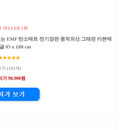
T SELLER 1위
는 EMF 탄소매트 전기장판 원적외선 그래핀 카본매
글 95 x 180 cm
★★★★★
기 (102개)
가 98,900원