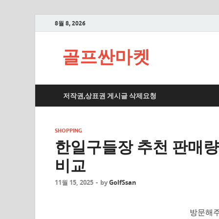
8월 8, 2026
골프싼마켓
저작권,상표권 게시글 삭제요청
SHOPPING
한일구들장 추천 판매량
비교
11월 15, 2025
-
by
GolfSsan
방문해주