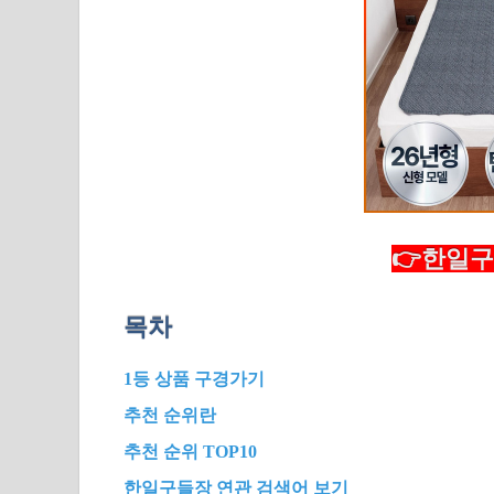
👉한일구
목차
1등 상품 구경가기
추천 순위란
추천 순위 TOP10
한일구들장 연관 검색어 보기