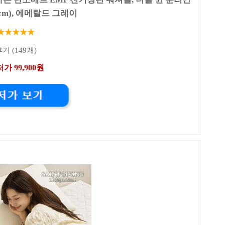
0cm), 에메랄드 그레이
★★★★★
기 (149개)
가 99,900원