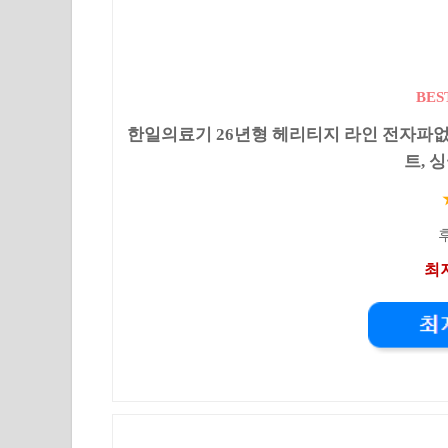
BES
한일의료기 26년형 헤리티지 라인 전자파없
트, 싱
후
최저