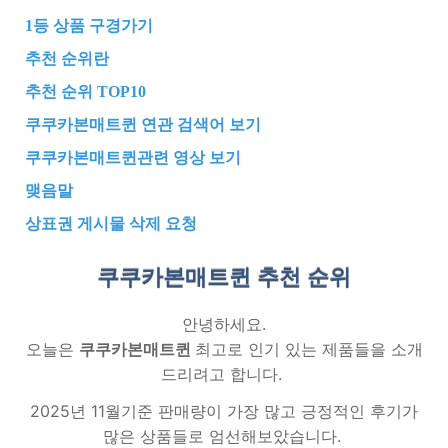
1등 상품 구경가기
추천 순위란
추천 순위 TOP10
쿠쿠카본매트퀸 연관 검색어 보기
쿠쿠카본매트퀸관련 영상 보기
맺음말
상표권 게시물 삭제 요청
쿠쿠카본매트퀸 추천
순위
안녕하세요.
오늘은
쿠쿠카본매트퀸
최고로 인기 있는 제품들을 소개
드리려고 합니다.
2025년 11월기준 판매량이 가장 많고 긍정적인 후기가
많은 상품들로 엄선해보았습니다.