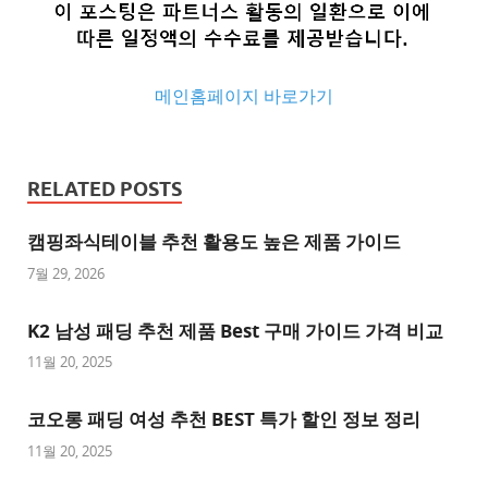
메인홈페이지 바로가기
추
천
RELATED POSTS
사
이
캠핑좌식테이블 추천 활용도 높은 제품 가이드
트
7월 29, 2026
추
K2 남성 패딩 추천 제품 Best 구매 가이드 가격 비교
천
사
11월 20, 2025
이
트
코오롱 패딩 여성 추천 BEST 특가 할인 정보 정리
1
11월 20, 2025
추