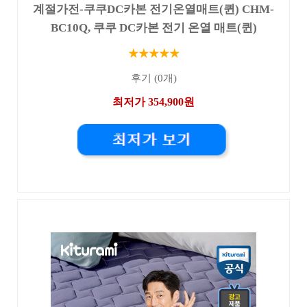
계절가전-쿠쿠DC카본 전기온열매트(퀸) CHM-
BC10Q, 쿠쿠 DC카본 전기 온열 매트(퀸)
★★★★★
후기 (0개)
최저가 354,900원