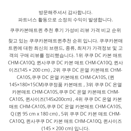
방문해주셔서 감사합니다.
파트너스 활동으로 소정의 수익이 발생합니다.
쿠쿠카본매트퀸 추천 후기 가성비 리뷰 가격 비교 순위
찾고 있는 쿠쿠카본매트퀸추천 순위 입니다. 쿠쿠카본매
트퀸에 대한 최신의 브랜드, 종류, 최저가 가격정보 및 고
객의 구매 리뷰를 정리했습니다. 1위 쿠쿠 DC 카본 매트
CHM-CA10Q, 퀸사쿠쿠 DC 카본 매트 CHM-CA10Q, 퀸사
이즈(145 × 200 cm) , 2위 쿠쿠 DC 온열 카본매트 CHM-
CA10S,쿠쿠 DC 온열 카본매트 CHM-CA10S, (퀸
145×180×15CM)쿠쿠정품 카본매트 , 3위 쿠쿠 DC 온열
카본매트 CHM-CA10S,쿠쿠 DC 온열 카본매트 CHM-
CA10S, 퀸사이즈(145x200cm) , 4위 쿠쿠 DC 온열 카본
매트 CHM-CA10S,쿠쿠 DC 온열 카본매트 CHM-CA10S,
Q (퀸 95 cm x 180 cm) , 5위 쿠쿠 DC 카본 매트 CHM-
CA10Q, 퀸사쿠쿠 DC 카본 매트 CHM-CA10Q, 퀸사이즈
(145 × 200 cm) 입니다.