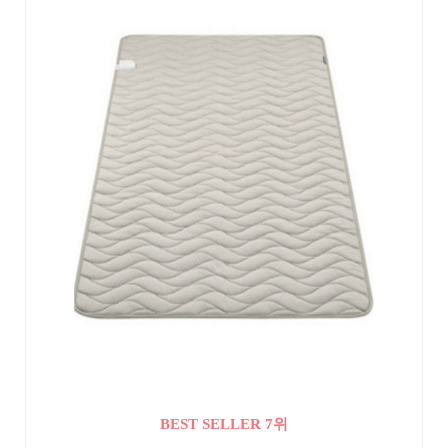
BEST SELLER 7위