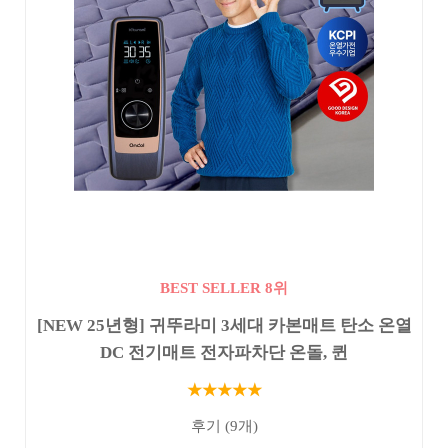
BEST SELLER 8위
[NEW 25년형] 귀뚜라미 3세대 카본매트 탄소 온열
DC 전기매트 전자파차단 온돌, 퀸
★★★★★
후기 (9개)