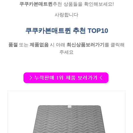
쿠쿠카본매트퀸
추천 상품들을 확인해보세요!
사랑합니다
쿠쿠카본매트퀸 추천
TOP10
품절
또는
제품없음
시 아래
최신상품보러가기
를 클릭해
주세요