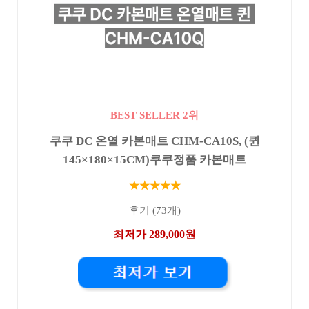
BEST SELLER 2위
쿠쿠 DC 온열 카본매트 CHM-CA10S, (퀸
145×180×15CM)쿠쿠정품 카본매트
★★★★★
후기 (73개)
최저가 289,000원