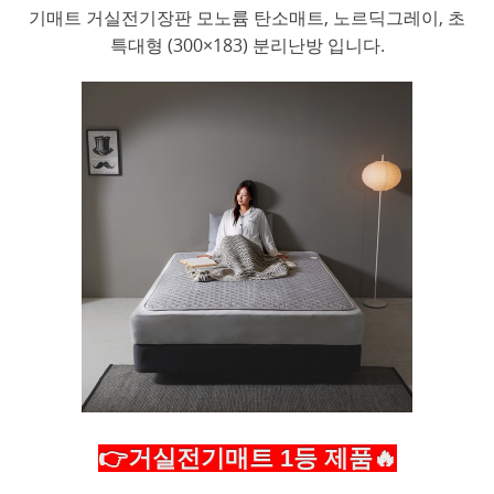
기매트 거실전기장판 모노륨 탄소매트, 노르딕그레이, 초
특대형 (300×183) 분리난방 입니다.
👉거실전기매트 1등 제품🔥