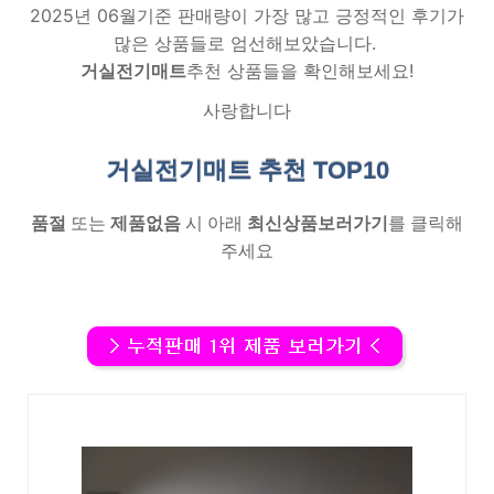
2025년 06월기준 판매량이 가장 많고 긍정적인 후기가
많은 상품들로 엄선해보았습니다.
거실전기매트
추천 상품들을 확인해보세요!
사랑합니다
거실전기매트 추천
TOP10
품절
또는
제품없음
시 아래
최신상품보러가기
를 클릭해
주세요