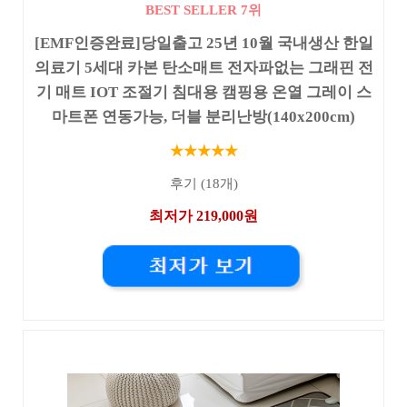
BEST SELLER 7위
[EMF인증완료]당일출고 25년 10월 국내생산 한일
의료기 5세대 카본 탄소매트 전자파없는 그래핀 전
기 매트 IOT 조절기 침대용 캠핑용 온열 그레이 스
마트폰 연동가능, 더블 분리난방(140x200cm)
★★★★★
후기 (18개)
최저가 219,000원