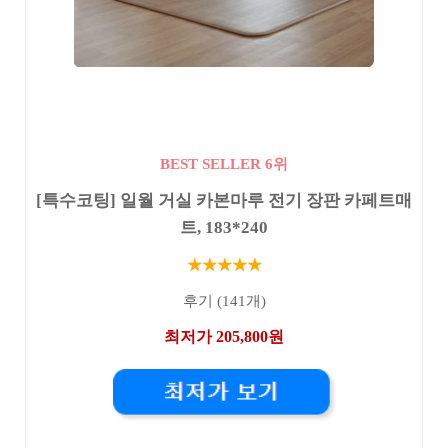
BEST SELLER 6위
[특수코팅] 일월 거실 카본마루 전기 장판 카페트매
트, 183*240
★★★★★
후기 (141개)
최저가 205,800원