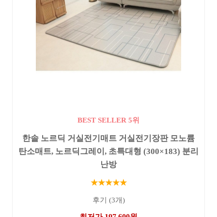
BEST SELLER 5위
한솔 노르딕 거실전기매트 거실전기장판 모노륨
탄소매트, 노르딕그레이, 초특대형 (300×183) 분리
난방
★★★★★
후기 (3개)
최저가 197,600원