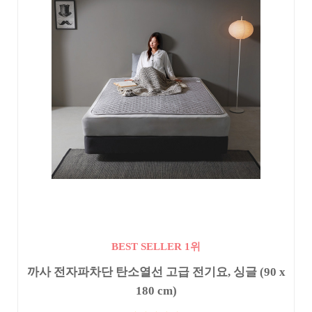
BEST SELLER 1위
까사 전자파차단 탄소열선 고급 전기요, 싱글 (90 x
180 cm)