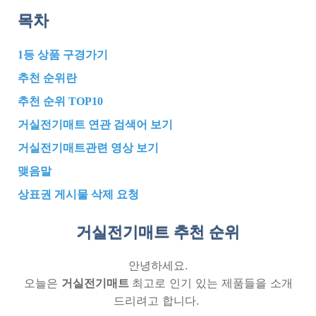
목차
1등 상품 구경가기
추천 순위란
추천 순위 TOP10
거실전기매트 연관 검색어 보기
거실전기매트관련 영상 보기
맺음말
상표권 게시물 삭제 요청
거실전기매트 추천
순위
안녕하세요.
오늘은
거실전기매트
최고로 인기 있는 제품들을 소개
드리려고 합니다.