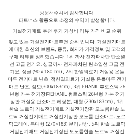
방문해주셔서 감사합니다.
파트너스 활동으로 소정의 수익이 발생합니다.
거실전기매트 추천 후기 가성비 리뷰 가격 비교 순위
찾고 있는 거실전기매트추천 순위 입니다. 거실전기매트
에 대한 최신의 브랜드, 종류, 최저가 가격정보 및 고객의
구매 리뷰를 정리했습니다. 1위 까사 전자파차단 탄소열
선 고급 전기요, 싱글까사 전자파차단 탄소열선 고급 전
기요, 싱글 (90 x 180 cm) , 2위 한일의료기 거실용 온돌
마루 전기매트 난초, 점한일의료기 거실용 온돌마루 전기
매트 난초, 점보(300x183cm) , 3위 EHANIL 휴로스틱 26
년형 카본 전기장판EHANIL 휴로스틱 26년형 카본 전기
장판 거실용 탄소매트 헤링본, 대형 (230x183cm) , 4위
한솔 노르딕 거실전기매트 거실전기장판 모노륨한솔 노
르딕 거실전기매트 거실전기장판 모노륨 탄소매트, 노르
딕그레이, 특대형 (270×183) 분리난방 , 5위 한솔 노르딕
거실전기매트 거실전기장판 모노륨한솔 노르딕 거실전