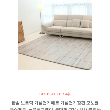
BEST SELLER 4위
한솔 노르딕 거실전기매트 거실전기장판 모노륨
탄소매트, 노르딕그레이, 특대형 (270×183) 분리난