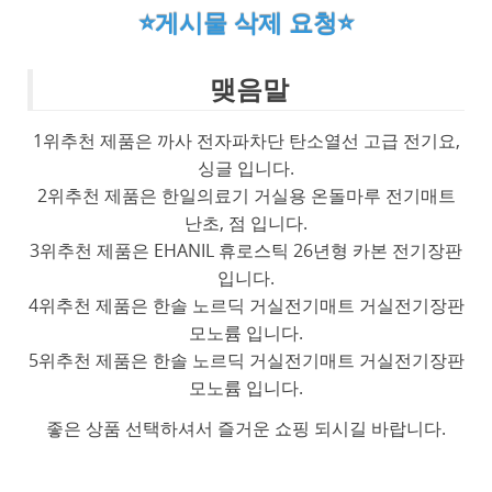
⭐게시물 삭제 요청⭐
맺음말
1위추천 제품은 까사 전자파차단 탄소열선 고급 전기요,
싱글 입니다.
2위추천 제품은 한일의료기 거실용 온돌마루 전기매트
난초, 점 입니다.
3위추천 제품은 EHANIL 휴로스틱 26년형 카본 전기장판
입니다.
4위추천 제품은 한솔 노르딕 거실전기매트 거실전기장판
모노륨 입니다.
5위추천 제품은 한솔 노르딕 거실전기매트 거실전기장판
모노륨 입니다.
좋은 상품 선택하셔서 즐거운 쇼핑 되시길 바랍니다.