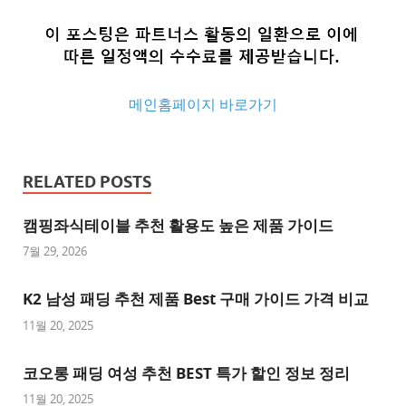
메인홈페이지 바로가기
추
천
RELATED POSTS
사
이
캠핑좌식테이블 추천 활용도 높은 제품 가이드
트
7월 29, 2026
추
K2 남성 패딩 추천 제품 Best 구매 가이드 가격 비교
천
사
11월 20, 2025
이
트
코오롱 패딩 여성 추천 BEST 특가 할인 정보 정리
1
11월 20, 2025