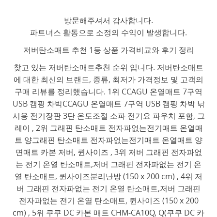
방문해주셔서 감사합니다.
파트너스 활동으로 소정의 수익이 발생합니다.
저버탄소매트 추천 1등 상품 가격비교와 후기 정리
찾고 있는 저버탄소매트추천 순위 입니다. 저버탄소매트
에 대한 최신의 브랜드, 종류, 최저가 가격정보 및 고객의
구매 리뷰를 정리했습니다. 1위 CCAGU 온열매트 7구역
USB 캠핑 차박CCAGU 온열매트 7구역 USB 캠핑 차박 낚
시용 전기장판 3단 온도조절 소파 전기요 파우치 포함, 그
레이 , 2위 그래핀 탄소매트 전자파없는전기매트 온열매
트 양그래핀 탄소매트 전자파없는전기매트 온열매트 양
면매트 카본 저버, 퀸사이즈 , 3위 저버 그래핀 전자파없
는 전기 온열 탄소매트,저버 그래핀 전자파없는 전기 온
열 탄소매트, 퀸사이즈분리난방 (150 x 200 cm) , 4위 저
버 그래핀 전자파없는 전기 온열 탄소매트,저버 그래핀
전자파없는 전기 온열 탄소매트, 퀸사이즈 (150 x 200
cm) , 5위 쿠쿠 DC 카본 매트 CHM-CA10Q, Q(쿠쿠 DC 카