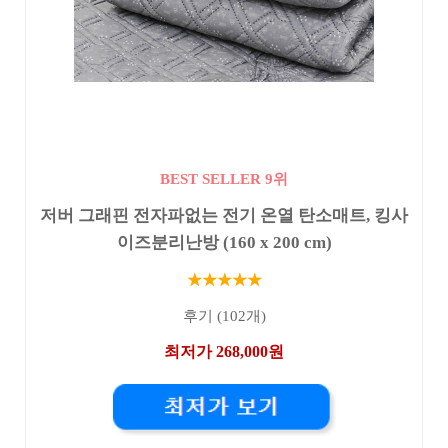
BEST SELLER 9위
저버 그래핀 전자파없는 전기 온열 탄소매트, 킹사
이즈분리난방 (160 x 200 cm)
★★★★★
후기 (102개)
최저가 268,000원