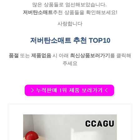
많은 상품들로 엄선해보았습니다.
저버탄소매트
추천 상품들을 확인해보세요!
사랑합니다
저버탄소매트 추천
TOP10
품절
또는
제품없음
시 아래
최신상품보러가기
를 클릭해
주세요