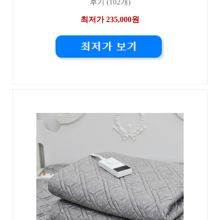
후기 (102개)
최저가 235,000원